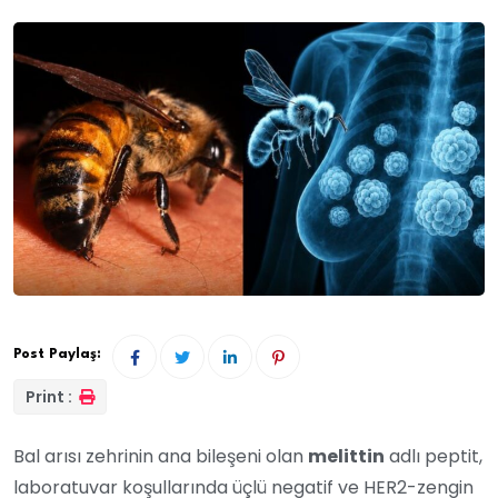
Post Paylaş:
Print :
Bal arısı zehrinin ana bileşeni olan
melittin
adlı peptit,
laboratuvar koşullarında üçlü negatif ve HER2-zengin