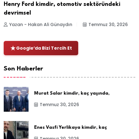
Henry Ford kimdir, otomotiv sektöründeki
devrimsel
Yazan - Hakan Ali Günaydın
Temmuz 30, 2026
Google’da Bizi Tercih Et
Son Haberler
Murat Salar kimdir, kaç yaşında,
Temmuz 30, 2026
Enes Vasfi Yerlikaya kimdir, kaç
Temmuz 30, 2026