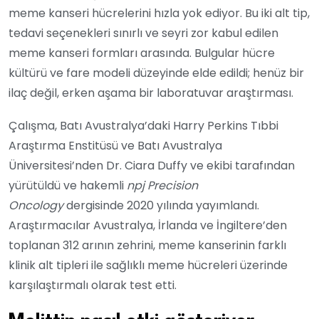
meme kanseri hücrelerini hızla yok ediyor. Bu iki alt tip,
tedavi seçenekleri sınırlı ve seyri zor kabul edilen
meme kanseri formları arasında. Bulgular hücre
kültürü ve fare modeli düzeyinde elde edildi; henüz bir
ilaç değil, erken aşama bir laboratuvar araştırması.
Çalışma, Batı Avustralya’daki Harry Perkins Tıbbi
Araştırma Enstitüsü ve Batı Avustralya
Üniversitesi’nden Dr. Ciara Duffy ve ekibi tarafından
yürütüldü ve hakemli
npj Precision
Oncology
dergisinde 2020 yılında yayımlandı.
Araştırmacılar Avustralya, İrlanda ve İngiltere’den
toplanan 312 arının zehrini, meme kanserinin farklı
klinik alt tipleri ile sağlıklı meme hücreleri üzerinde
karşılaştırmalı olarak test etti.