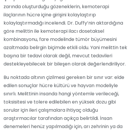
zarında oluşturduğu gözeneklerin, kemoterapi
ilaçlarının hücre içine girişini kolaylaştırıp
kolaylaştırmadığı incelendi. Dr. Duffy’nin aktardığına
göre melittin ile kemoterapi ilacı dosetaksel
kombinasyonu, fare modelinde tümör büyümesini
azaltmada belirgin biçimde etkili oldu. Yani melittin tek
başına bir tedavi olarak değil, mevcut tedavileri
destekleyebilecek bir bileşen olarak değerlendiriliyor.
Bu noktada altının çizilmesi gereken bir sınır var: elde
edilen sonuçlar hücre kültürü ve hayvan modeliyle
sınırlı. Melittinin insanda hangi yöntemle verileceği,
toksisitesi ve tolere edilebilen en yüksek dozu gibi
sorular için ileri çalışmalara ihtiyaç olduğu
araştırmacılar tarafından açıkça belirtildi. İnsan
denemeleri henüz yapılmadığı için, arı zehrinin ya da