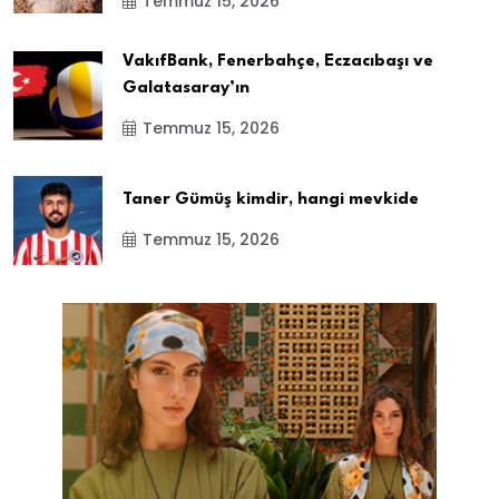
Temmuz 15, 2026
VakıfBank, Fenerbahçe, Eczacıbaşı ve
Galatasaray’ın
Temmuz 15, 2026
Taner Gümüş kimdir, hangi mevkide
Temmuz 15, 2026