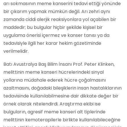
arı sokmasının meme kanserini tedavi ettiği yönünde
bir çıkarım yapmak mümkün değil. Arı zehri aynı
zamanda ciddi alerjik reaksiyonlara yol açabilen bir
maddedir; bu bulgular hiçbir şekilde kişisel bir
uygulama önerisi içermez ve kanser tanısı ya da
tedavisiyle ilgili her karar hekim gözetiminde
verilmelidir.
Batı Avustralya Baş Bilim İnsanı Prof. Peter Klinken,
melittinin meme kanseri hücrelerindeki sinyal
yollarına müdahale ederek hücre çoğalmasını
azaltmasını, doğadaki bileşiklerin insan hastalıklarının
tedavisinde kullanılabilmesine dair dikkate değer bir
örnek olarak nitelendirdi. Araştırma ekibi ise
bulguların, agresif meme kanseri alt tiplerinde
melittinin kemoterapilerle birlikte kullanılabileceğine