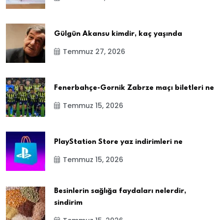
Gülgün Akansu kimdir, kaç yaşında
Temmuz 27, 2026
Fenerbahçe-Gornik Zabrze maçı biletleri ne
Temmuz 15, 2026
PlayStation Store yaz indirimleri ne
Temmuz 15, 2026
Besinlerin sağlığa faydaları nelerdir,
sindirim