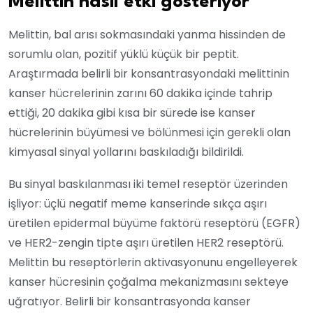
Melittin nasıl etki gösteriyor
Melittin, bal arısı sokmasındaki yanma hissinden de
sorumlu olan, pozitif yüklü küçük bir peptit.
Araştırmada belirli bir konsantrasyondaki melittinin
kanser hücrelerinin zarını 60 dakika içinde tahrip
ettiği, 20 dakika gibi kısa bir sürede ise kanser
hücrelerinin büyümesi ve bölünmesi için gerekli olan
kimyasal sinyal yollarını baskıladığı bildirildi.
Bu sinyal baskılanması iki temel reseptör üzerinden
işliyor: üçlü negatif meme kanserinde sıkça aşırı
üretilen epidermal büyüme faktörü reseptörü (EGFR)
ve HER2-zengin tipte aşırı üretilen HER2 reseptörü.
Melittin bu reseptörlerin aktivasyonunu engelleyerek
kanser hücresinin çoğalma mekanizmasını sekteye
uğratıyor. Belirli bir konsantrasyonda kanser