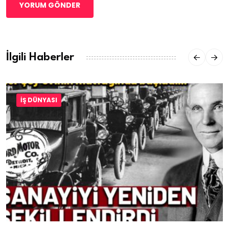
YORUM GÖNDER
İlgili Haberler
İŞ DÜNYASI