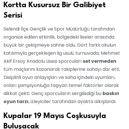
Kortta Kusursuz Bir Galibiyet
Serisi
Selendi İlçe Gençlik ve Spor Müdürlüğü tarafından
organize edilen etkinlik, bölgedeki liseler arasında
büyük bir çekişmeye sahne oldu. Dört farklı okulun
katılımıyla gerçekleşen lig usulü turnuvada, Mehmet
Akif Ersoy Anadolu Lisesi sporcuları
set vermeden
tüm maçlarını kazanarak rakiplerine sahayı dar etti.
Disiplinli oyun anlayışları ve saha içindeki uyumları,
onları şampiyonluğa taşıyan temel faktörler olarak
dikkat çekti. Genç sporcuların sergilediği bu
baskın
oyun tarzı
, izleyiciler tarafından ayakta alkışlandı.
Kupalar 19 Mayıs Coşkusuyla
Buluşacak