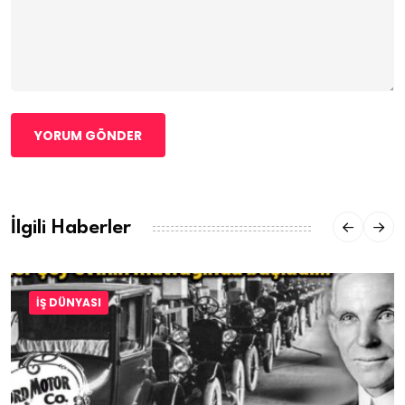
YORUM GÖNDER
İlgili Haberler
İŞ DÜNYASI