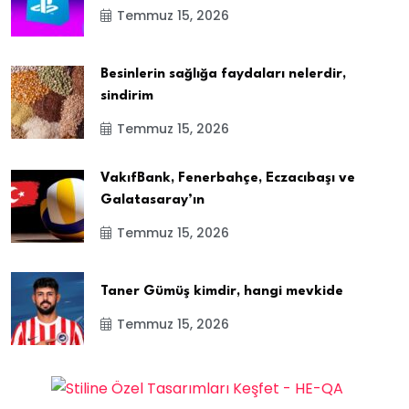
Temmuz 15, 2026
Besinlerin sağlığa faydaları nelerdir,
sindirim
Temmuz 15, 2026
VakıfBank, Fenerbahçe, Eczacıbaşı ve
Galatasaray’ın
Temmuz 15, 2026
Taner Gümüş kimdir, hangi mevkide
Temmuz 15, 2026