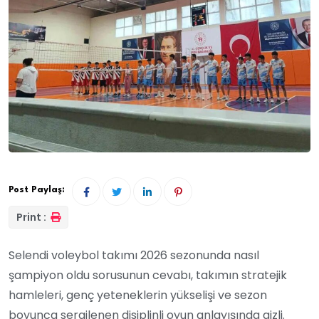
Post Paylaş:
Print :
Selendi voleybol takımı 2026 sezonunda nasıl
şampiyon oldu sorusunun cevabı, takımın stratejik
hamleleri, genç yeteneklerin yükselişi ve sezon
boyunca sergilenen disiplinli oyun anlayışında gizli.