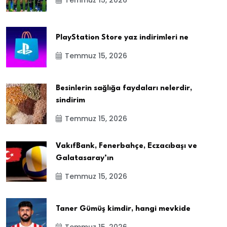
Temmuz 15, 2026
PlayStation Store yaz indirimleri ne
Temmuz 15, 2026
Besinlerin sağlığa faydaları nelerdir,
sindirim
Temmuz 15, 2026
VakıfBank, Fenerbahçe, Eczacıbaşı ve
Galatasaray’ın
Temmuz 15, 2026
Taner Gümüş kimdir, hangi mevkide