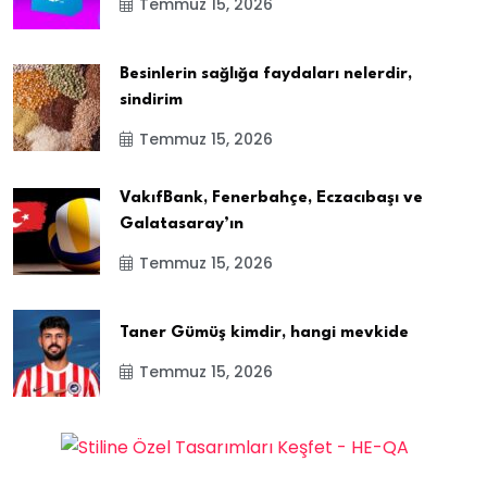
Temmuz 15, 2026
Besinlerin sağlığa faydaları nelerdir,
sindirim
Temmuz 15, 2026
VakıfBank, Fenerbahçe, Eczacıbaşı ve
Galatasaray’ın
Temmuz 15, 2026
Taner Gümüş kimdir, hangi mevkide
Temmuz 15, 2026