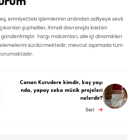
durum
ardeş, emniyetteki işlemlerinin ardından adliyeye sevk
çıkarılan şüpheliler, ihmali davranışla kasten
nderilmiştir. Yargı makamları, aile içi dinamikleri
incelemelerini sürdürmektedir; mevcut aşamada tüm
i korumaktadır.
Canan Kurudere kimdir, kaç yaşı
nda, yapay zeka müzik projeleri
nelerdir?
İleri