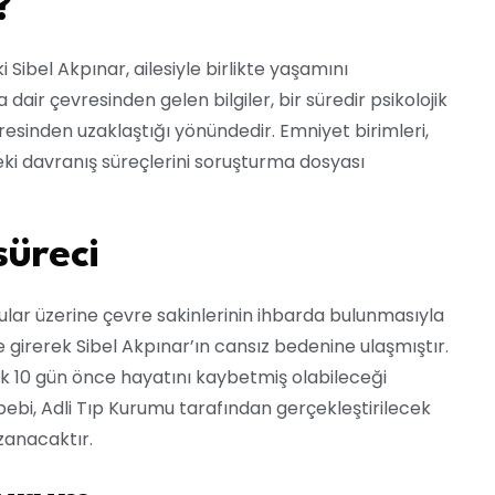
?
 Sibel Akpınar, ailesiyle birlikte yaşamını
ir çevresinden gelen bilgiler, bir süredir psikolojik
sinden uzaklaştığı yönündedir. Emniyet birimleri,
eki davranış süreçlerini soruşturma dosyası
üreci
ular üzerine çevre sakinlerinin ihbarda bulunmasıyla
e girerek Sibel Akpınar’ın cansız bedenine ulaşmıştır.
ık 10 gün önce hayatını kaybetmiş olabileceği
bebi, Adli Tıp Kurumu tarafından gerçekleştirilecek
zanacaktır.