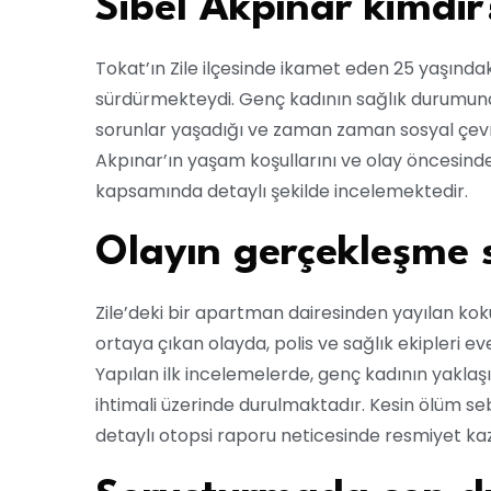
Sibel Akpınar kimdir
Tokat’ın Zile ilçesinde ikamet eden 25 yaşındaki
sürdürmekteydi. Genç kadının sağlık durumuna da
sorunlar yaşadığı ve zaman zaman sosyal çevre
Akpınar’ın yaşam koşullarını ve olay öncesind
kapsamında detaylı şekilde incelemektedir.
Olayın gerçekleşme s
Zile’deki bir apartman dairesinden yayılan kok
ortaya çıkan olayda, polis ve sağlık ekipleri ev
Yapılan ilk incelemelerde, genç kadının yaklaş
ihtimali üzerinde durulmaktadır. Kesin ölüm se
detaylı otopsi raporu neticesinde resmiyet ka