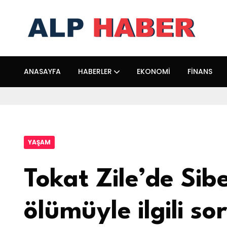
ANASAYFA
HABERLER
EKONOMI
FINANS
YAŞAM
Tokat Zile’de Sib
ölümüyle ilgili s