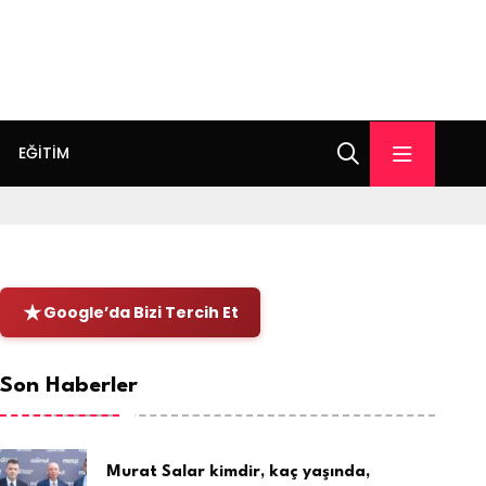
EĞITIM
Google’da Bizi Tercih Et
Son Haberler
Murat Salar kimdir, kaç yaşında,