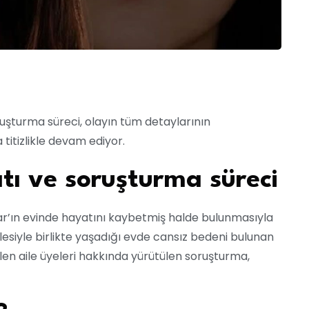
oruşturma süreci, olayın tüm detaylarının
 titizlikle devam ediyor.
atı ve soruşturma süreci
ınar’ın evinde hayatını kaybetmiş halde bulunmasıyla
ilesiyle birlikte yaşadığı evde cansız bedeni bulunan
ülen aile üyeleri hakkında yürütülen soruşturma,