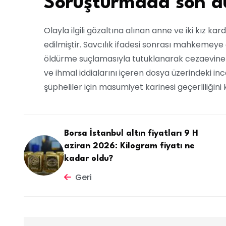
Soruşturmada son 
Olayla ilgili gözaltına alınan anne ve iki kız k
edilmiştir. Savcılık ifadesi sonrası mahkemeye 
öldürme suçlamasıyla tutuklanarak cezaevine gö
ve ihmal iddialarını içeren dosya üzerindeki 
şüpheliler için masumiyet karinesi geçerliliğin
Borsa İstanbul altın fiyatları 9 H
aziran 2026: Kilogram fiyatı ne
kadar oldu?
Geri