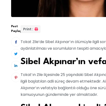
Post
Print :
Paylaş:
Tokat Zile’de Sibel Akpınar’ın ölümüyle ilgili s
aydınlatılması ve sorumluların tespiti amacıyla
Sibel Akpınar’ın vef
Tokat’ın Zile ilçesinde 25 yaşındaki Sibel Akp
ilgili başlatılan adli süreç devam etmektedir. A
Akpınar’ın vefatıyla bağlantılı olduğu öne sür
kamuoyunun gündeminde yer almaktadır.