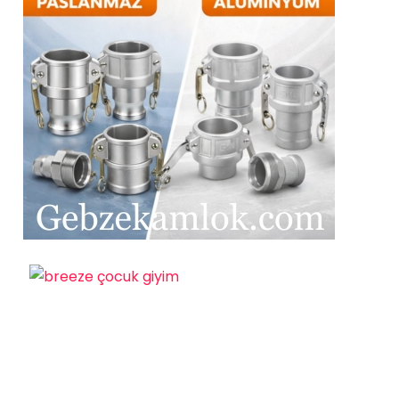
EĞITIM
YAŞAM