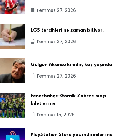
Temmuz 27, 2026
LGS tercihleri ne zaman bitiyor,
Temmuz 27, 2026
Gülgün Akansu kimdir, kaç yaşında
Temmuz 27, 2026
Fenerbahçe-Gornik Zabrze maçı
biletleri ne
Temmuz 15, 2026
PlayStation Store yaz indirimleri ne