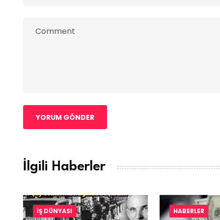
YORUM GÖNDER
İlgili Haberler
İŞ DÜNYASI
HABERLER