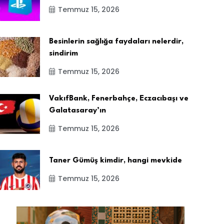
Temmuz 15, 2026
Besinlerin sağlığa faydaları nelerdir,
sindirim
Temmuz 15, 2026
VakıfBank, Fenerbahçe, Eczacıbaşı ve
Galatasaray’ın
Temmuz 15, 2026
Taner Gümüş kimdir, hangi mevkide
Temmuz 15, 2026