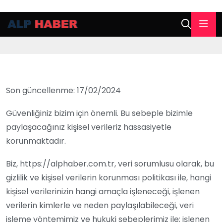
Son güncellenme: 17/02/2024
Güvenliğiniz bizim için önemli. Bu sebeple bizimle
paylaşacağınız kişisel verileriz hassasiyetle
korunmaktadır.
Biz, https://alphaber.com.tr, veri sorumlusu olarak, bu
gizlilik ve kişisel verilerin korunması politikası ile, hangi
kişisel verilerinizin hangi amaçla işleneceği, işlenen
verilerin kimlerle ve neden paylaşılabileceği, veri
işleme yöntemimiz ve hukuki sebeplerimiz ile; işlenen