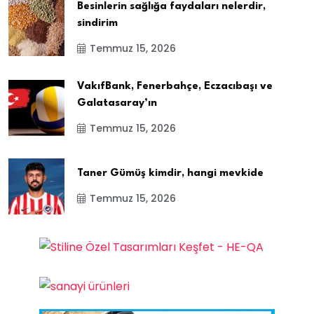
Besinlerin sağlığa faydaları nelerdir,
sindirim
Temmuz 15, 2026
VakıfBank, Fenerbahçe, Eczacıbaşı ve
Galatasaray’ın
Temmuz 15, 2026
Taner Gümüş kimdir, hangi mevkide
Temmuz 15, 2026