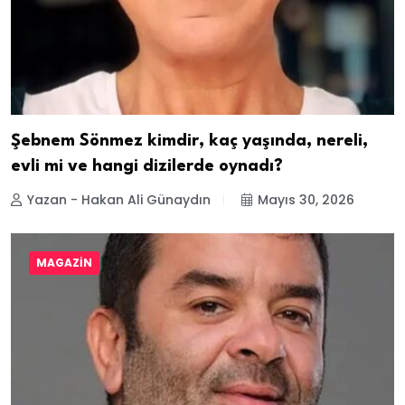
Şebnem Sönmez kimdir, kaç yaşında, nereli,
evli mi ve hangi dizilerde oynadı?
Yazan - Hakan Ali Günaydın
Mayıs 30, 2026
MAGAZIN