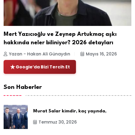
Mert Yazıcıoğlu ve Zeynep Artukmaç aşkı
hakkında neler biliniyor? 2026 detayları
Yazan - Hakan Ali Günaydın
Mayıs 16, 2026
Google’da Bizi Tercih Et
Son Haberler
Murat Salar kimdir, kaç yaşında,
Temmuz 30, 2026