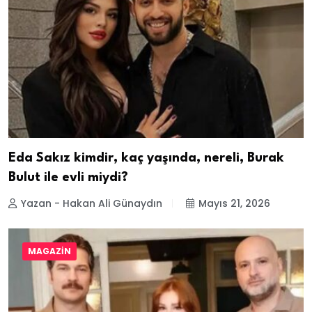
Eda Sakız kimdir, kaç yaşında, nereli, Burak
Bulut ile evli miydi?
Yazan - Hakan Ali Günaydın
Mayıs 21, 2026
MAGAZIN