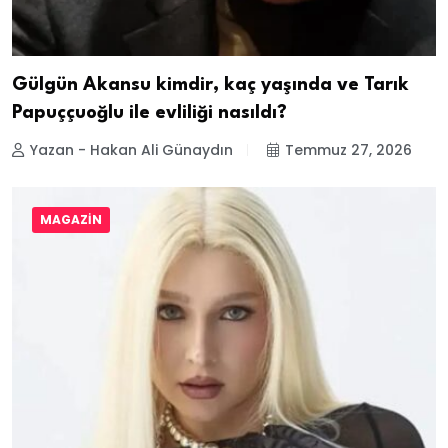
Gülgün Akansu kimdir, kaç yaşında ve Tarık
Papuççuoğlu ile evliliği nasıldı?
Yazan - Hakan Ali Günaydın
Temmuz 27, 2026
MAGAZIN