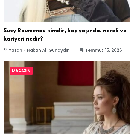
Suzy Roumenov kimdir, kaç yaşında, nereli ve
kariyeri nedir?
Yazan - Hakan Ali Günaydın
Temmuz 15, 2026
MAGAZIN