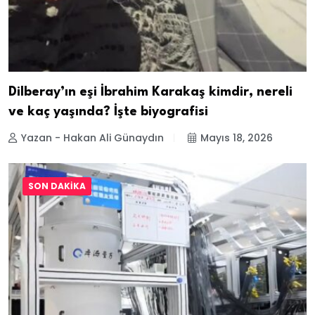
Dilberay’ın eşi İbrahim Karakaş kimdir, nereli
ve kaç yaşında? İşte biyografisi
Yazan - Hakan Ali Günaydın
Mayıs 18, 2026
SON DAKIKA