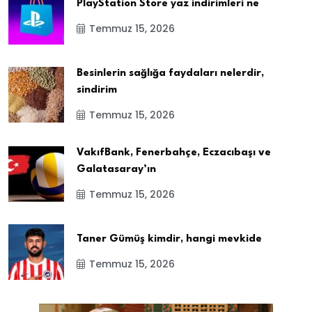
PlayStation Store yaz indirimleri ne
Temmuz 15, 2026
Besinlerin sağlığa faydaları nelerdir,
sindirim
Temmuz 15, 2026
VakıfBank, Fenerbahçe, Eczacıbaşı ve
Galatasaray’ın
Temmuz 15, 2026
Taner Gümüş kimdir, hangi mevkide
Temmuz 15, 2026