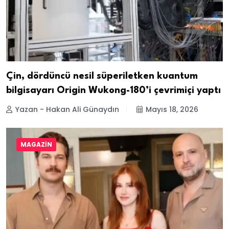
Çin, dördüncü nesil süperiletken kuantum
bilgisayarı Origin Wukong-180’i çevrimiçi yaptı
Yazan - Hakan Ali Günaydın
Mayıs 18, 2026
MAGAZIN