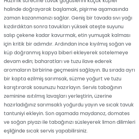
Hazırlık sürecine tavuk göğüslerini küçük küpler
halinde doğrayarak başlamak, pişirme aşamasında
zaman kazanmanızı sağlar. Geniş bir tavada sıvı yağı
kızdırdıktan sonra tavukları yüksek ateşte suyunu
salıp çekene kadar kavurmak, etin yumuşak kalması
için kritik bir adımdır. Ardından ince kıyılmış soğan ve
küp doğranmış kapya biberi ekleyerek sotelemeye
devam edin; baharatları ve tuzu ilave ederek
aromaların birbirine geçmesini sağlayın. Bu sırada ayrı
bir kapta ezilmiş sarımsak, süzme yoğurt ve tuzu
karıştırarak sosunuzu hazırlayın. Servis tabağının
zeminine ısıtılmış lavaşları yerleştirin, üzerine
hazırladığınız sarımsaklı yoğurdu yayın ve sıcak tavuk
tantuniyi ekleyin. Son aşamada maydanoz, domates
ve soğan piyazı ile tabağınızı süsleyerek limon dilimleri
eşliğinde sıcak servis yapabilirsiniz.