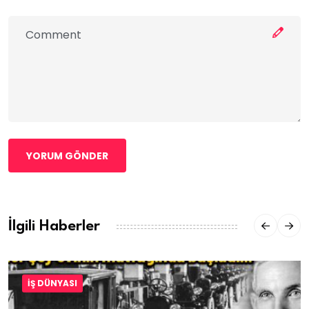
YORUM GÖNDER
İlgili Haberler
İŞ DÜNYASI