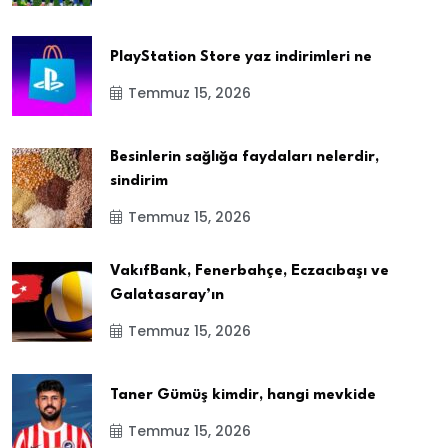
PlayStation Store yaz indirimleri ne
Temmuz 15, 2026
Besinlerin sağlığa faydaları nelerdir,
sindirim
Temmuz 15, 2026
VakıfBank, Fenerbahçe, Eczacıbaşı ve
Galatasaray’ın
Temmuz 15, 2026
Taner Gümüş kimdir, hangi mevkide
Temmuz 15, 2026