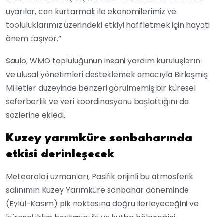
uyarılar, can kurtarmak ile ekonomilerimiz ve
topluluklarımız üzerindeki etkiyi hafifletmek için hayati
önem taşıyor.”
Saulo, WMO topluluğunun insani yardım kuruluşlarını
ve ulusal yönetimleri desteklemek amacıyla Birleşmiş
Milletler düzeyinde benzeri görülmemiş bir küresel
seferberlik ve veri koordinasyonu başlattığını da
sözlerine ekledi.
Kuzey yarımküre sonbaharında
etkisi derinleşecek
Meteoroloji uzmanları, Pasifik orijinli bu atmosferik
salınımın Kuzey Yarımküre sonbahar döneminde
(Eylül-Kasım) pik noktasına doğru ilerleyeceğini ve