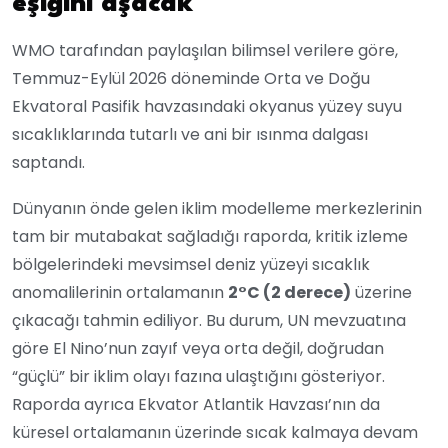
eşiğini aşacak
WMO tarafından paylaşılan bilimsel verilere göre,
Temmuz-Eylül 2026 döneminde Orta ve Doğu
Ekvatoral Pasifik havzasındaki okyanus yüzey suyu
sıcaklıklarında tutarlı ve ani bir ısınma dalgası
saptandı.
Dünyanın önde gelen iklim modelleme merkezlerinin
tam bir mutabakat sağladığı raporda, kritik izleme
bölgelerindeki mevsimsel deniz yüzeyi sıcaklık
anomalilerinin ortalamanın
2°C (2 derece)
üzerine
çıkacağı tahmin ediliyor. Bu durum, UN mevzuatına
göre El Nino’nun zayıf veya orta değil, doğrudan
“güçlü” bir iklim olayı fazına ulaştığını gösteriyor.
Raporda ayrıca Ekvator Atlantik Havzası’nın da
küresel ortalamanın üzerinde sıcak kalmaya devam