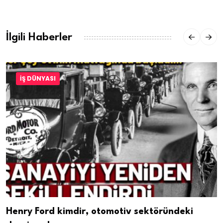
İlgili Haberler
İŞ DÜNYASI
Henry Ford kimdir, otomotiv sektöründeki