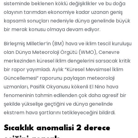
sisteminde beklenen köklü değişiklikler ve bu doğa
olayının tarımdan ekonomiye kadar uzanan geniş
kapsamlı sonuçları nedeniyle dünya genelinde büyük
bir merak konusu olmaya devam ediyor.
Birleşmiş Milletler’in (BM) hava ve iklim tescil kuruluşu
olan Dünya Meteoroloji Örgütü (WMO), Cenevre
merkezinden küresel iklim dengelerini sarsacak kritik
bir rapor yayımladı. Aylık “Küresel Mevsimsel İklim
Güncellemesi” raporunu paylaşan meteoroloji
uzmanları, Pasifik Okyanusu kökenli El Nino hava
fenomeninin tahmin edilenden çok daha agresif bir
şekilde yükselişe geçtiğini ve dünya genelinde
ekstrem hava şartlarını tetikleyeceğini bildirdi.
Sıcaklık anomalisi 2 derece