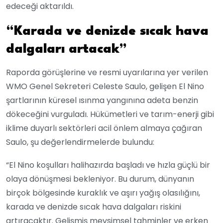
edeceği aktarıldı.
“Karada ve denizde sıcak hava
dalgaları artacak”
Raporda görüşlerine ve resmi uyarılarına yer verilen
WMO Genel Sekreteri Celeste Saulo, gelişen El Nino
şartlarının küresel ısınma yangınına adeta benzin
dökeceğini vurguladı. Hükümetleri ve tarım-enerji gibi
iklime duyarlı sektörleri acil önlem almaya çağıran
Saulo, şu değerlendirmelerde bulundu:
“El Nino koşulları halihazırda başladı ve hızla güçlü bir
olaya dönüşmesi bekleniyor. Bu durum, dünyanın
birçok bölgesinde kuraklık ve aşırı yağış olasılığını,
karada ve denizde sıcak hava dalgaları riskini
artıracaktır. Gelişmiş mevsimsel tahminler ve erken