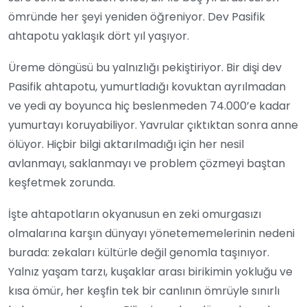
ömründe her şeyi yeniden öğreniyor. Dev Pasifik
ahtapotu yaklaşık dört yıl yaşıyor.
Üreme döngüsü bu yalnızlığı pekiştiriyor. Bir dişi dev
Pasifik ahtapotu, yumurtladığı kovuktan ayrılmadan
ve yedi ay boyunca hiç beslenmeden 74.000’e kadar
yumurtayı koruyabiliyor. Yavrular çıktıktan sonra anne
ölüyor. Hiçbir bilgi aktarılmadığı için her nesil
avlanmayı, saklanmayı ve problem çözmeyi baştan
keşfetmek zorunda.
İşte ahtapotların okyanusun en zeki omurgasızı
olmalarına karşın dünyayı yönetememelerinin nedeni
burada: zekaları kültürle değil genomla taşınıyor.
Yalnız yaşam tarzı, kuşaklar arası birikimin yokluğu ve
kısa ömür, her keşfin tek bir canlının ömrüyle sınırlı