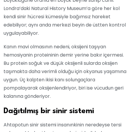
büyüklüğüne oranla en büyük beyne sahip canlı.
Londra’daki Natural History Museum’a göre her kol
kendi sinir hücresi kümesiyle bağımsız hareket
edebiliyor; aynı anda merkezi beyin de üstten kontrol
uygulayabiliyor.
Kanın mavi olmasının nedeni, oksijeni taşıyan
hemosiyanin proteininin demir yerine bakır içermesi.
Bu protein soğuk ve düşük oksijenli sularda oksijen
taşımakta daha verimli olduğu için okyanus yaşamına
uygun. Üç kalpten ikisi kanı solungaçlara
pompalayarak oksijenlendiriyor, biri ise vücudun geri
kalanına gönderiyor.
Dağıtılmış bir sinir sistemi
Ahtapotun sinir sistemi insanınkinin neredeyse tersi