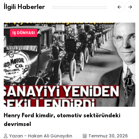
İlgili Haberler
İŞ DÜNYASI
Henry Ford kimdir, otomotiv sektöründeki
devrimsel
Yazan - Hakan Ali Günaydın
Temmuz 30, 2026