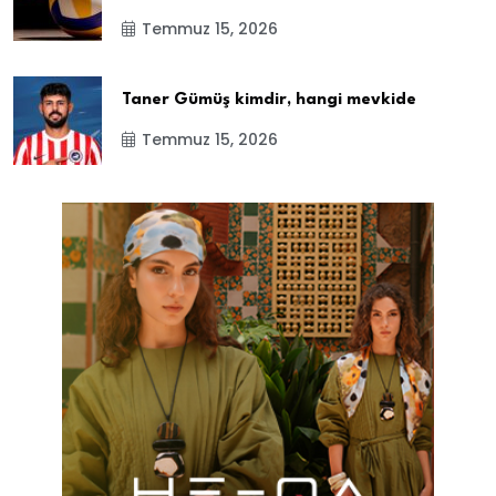
Temmuz 15, 2026
Taner Gümüş kimdir, hangi mevkide
Temmuz 15, 2026