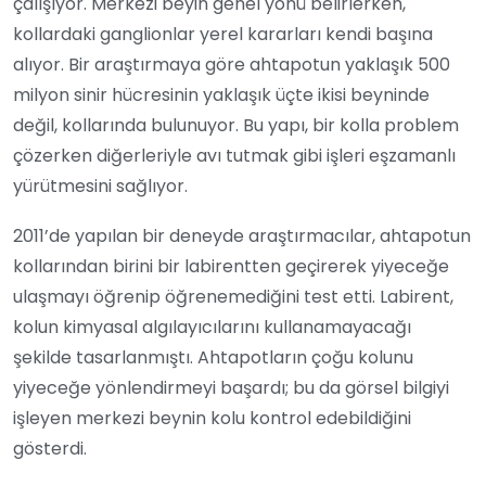
çalışıyor. Merkezi beyin genel yönü belirlerken,
kollardaki ganglionlar yerel kararları kendi başına
alıyor. Bir araştırmaya göre ahtapotun yaklaşık 500
milyon sinir hücresinin yaklaşık üçte ikisi beyninde
değil, kollarında bulunuyor. Bu yapı, bir kolla problem
çözerken diğerleriyle avı tutmak gibi işleri eşzamanlı
yürütmesini sağlıyor.
2011’de yapılan bir deneyde araştırmacılar, ahtapotun
kollarından birini bir labirentten geçirerek yiyeceğe
ulaşmayı öğrenip öğrenemediğini test etti. Labirent,
kolun kimyasal algılayıcılarını kullanamayacağı
şekilde tasarlanmıştı. Ahtapotların çoğu kolunu
yiyeceğe yönlendirmeyi başardı; bu da görsel bilgiyi
işleyen merkezi beynin kolu kontrol edebildiğini
gösterdi.