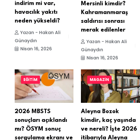
indirim mi var,
Mersinli kimdir?
havacılık yakıtı
Kahramanmaraş
neden yükseldi?
saldırısı sonrası
merak edilenler
Yazan - Hakan Ali
Günaydın
Yazan - Hakan Ali
Nisan 16, 2026
Günaydın
Nisan 16, 2026
EĞITIM
MAGAZIN
2026 MBSTS
Aleyna Bozok
sonuçları açıklandı
kimdir, kaç yaşında
mı? ÖSYM sonuç
ve nereli? İşte 2026
sorgulama ekranı ve
itibarıyla Aleyna