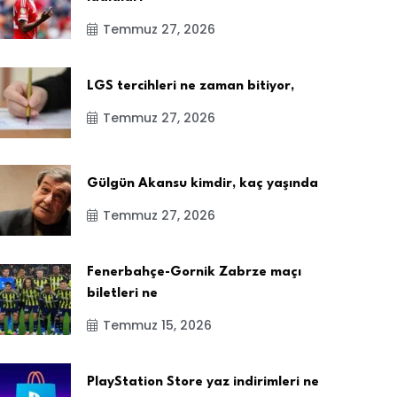
Temmuz 27, 2026
LGS tercihleri ne zaman bitiyor,
Temmuz 27, 2026
Gülgün Akansu kimdir, kaç yaşında
Temmuz 27, 2026
Fenerbahçe-Gornik Zabrze maçı
biletleri ne
Temmuz 15, 2026
PlayStation Store yaz indirimleri ne