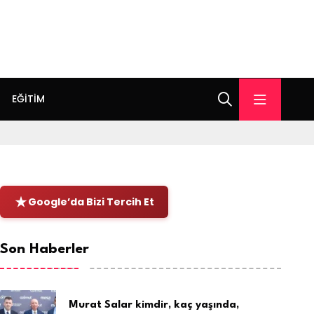
EĞITIM
Google’da Bizi Tercih Et
Son Haberler
Murat Salar kimdir, kaç yaşında,