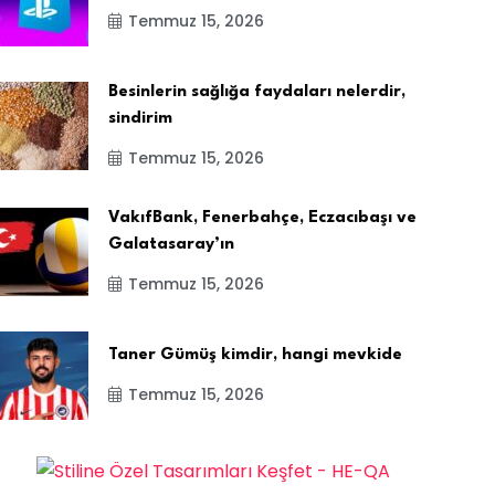
Temmuz 15, 2026
Besinlerin sağlığa faydaları nelerdir,
sindirim
Temmuz 15, 2026
VakıfBank, Fenerbahçe, Eczacıbaşı ve
Galatasaray’ın
Temmuz 15, 2026
Taner Gümüş kimdir, hangi mevkide
Temmuz 15, 2026