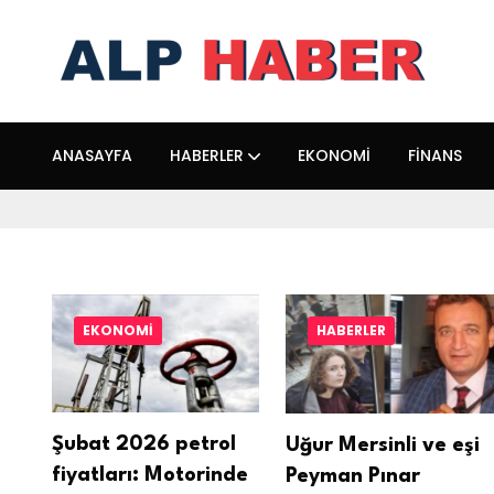
ANASAYFA
HABERLER
EKONOMI
FINANS
EKONOMI
HABERLER
Şubat 2026 petrol
Uğur Mersinli ve eşi
fiyatları: Motorinde
Peyman Pınar