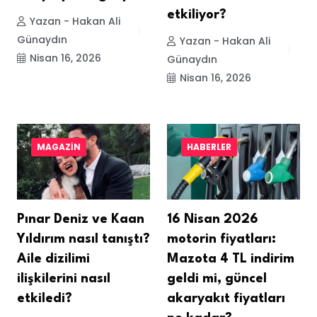
etkiliyor?
Yazan - Hakan Ali
Günaydın
Yazan - Hakan Ali
Nisan 16, 2026
Günaydın
Nisan 16, 2026
MAGAZIN
HABERLER
Pınar Deniz ve Kaan
16 Nisan 2026
Yıldırım nasıl tanıştı?
motorin fiyatları:
Aile dizilimi
Mazota 4 TL indirim
ilişkilerini nasıl
geldi mi, güncel
etkiledi?
akaryakıt fiyatları