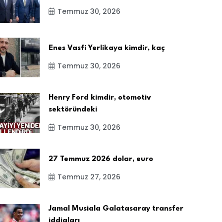
Temmuz 30, 2026
Enes Vasfi Yerlikaya kimdir, kaç
Temmuz 30, 2026
Henry Ford kimdir, otomotiv
sektöründeki
Temmuz 30, 2026
27 Temmuz 2026 dolar, euro
Temmuz 27, 2026
Jamal Musiala Galatasaray transfer
iddiaları