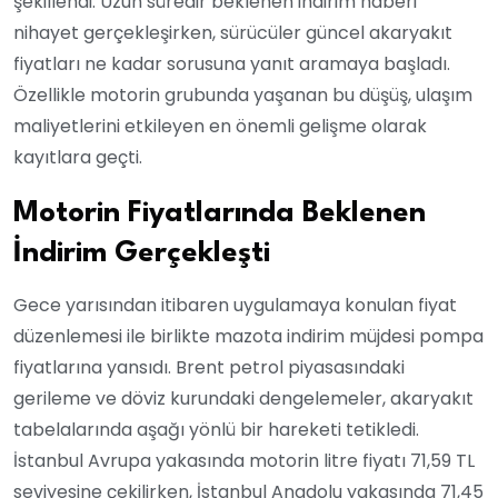
şekillendi. Uzun süredir beklenen indirim haberi
nihayet gerçekleşirken, sürücüler güncel akaryakıt
fiyatları ne kadar sorusuna yanıt aramaya başladı.
Özellikle motorin grubunda yaşanan bu düşüş, ulaşım
maliyetlerini etkileyen en önemli gelişme olarak
kayıtlara geçti.
Motorin Fiyatlarında Beklenen
İndirim Gerçekleşti
Gece yarısından itibaren uygulamaya konulan fiyat
düzenlemesi ile birlikte mazota indirim müjdesi pompa
fiyatlarına yansıdı. Brent petrol piyasasındaki
gerileme ve döviz kurundaki dengelemeler, akaryakıt
tabelalarında aşağı yönlü bir hareketi tetikledi.
İstanbul Avrupa yakasında motorin litre fiyatı 71,59 TL
seviyesine çekilirken, İstanbul Anadolu yakasında 71,45