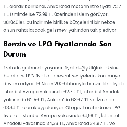
TL olarak belirlendi. Ankara’da motorin litre fiyatı 72,71
TL, İzmir’de ise 72,99 TL üzerinden işlem görüyor.
Sürücüler, bu indirimle birlikte bütçelerini bir nebze
olsun rahatlatacak gelişmeyi yakından takip ediyor.
Benzin ve LPG Fiyatlarında Son
Durum
Motorin grubunda yaşanan fiyat değişikliğinin aksine,
benzin ve LPG fiyatları mevcut seviyelerini korumaya
devam ediyor. 16 Nisan 2026 itibarıyla benzin litre fiyatı
İstanbul Avrupa yakasında 62,70 TL, İstanbul Anadolu
yakasında 62,56 TL, Ankara’da 63,67 TL ve İzmir’de
63,94 TL olarak uygulanıyor. Otogaz tarafında ise LPG
fiyatları İstanbul Avrupa yakasında 34,99 TL, İstanbul
Anadolu yakasında 34,39 TL, Ankara’da 34,87 TL ve