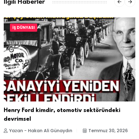
İlgili Haberler
İŞ DÜNYASI
Henry Ford kimdir, otomotiv sektöründeki
devrimsel
Yazan - Hakan Ali Günaydın
Temmuz 30, 2026