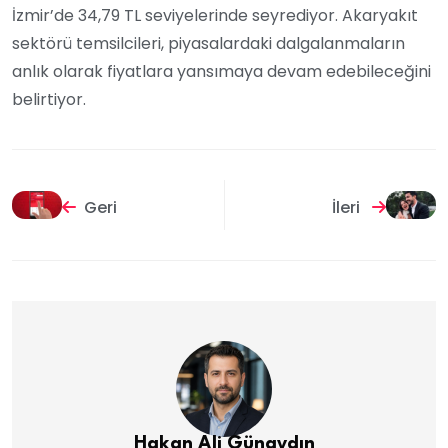
İzmir’de 34,79 TL seviyelerinde seyrediyor. Akaryakıt
sektörü temsilcileri, piyasalardaki dalgalanmaların
anlık olarak fiyatlara yansımaya devam edebileceğini
belirtiyor.
Geri
İleri
Hakan Ali Günaydın