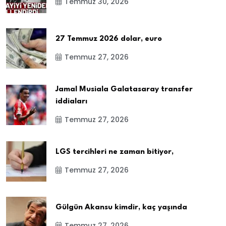
Temmuz 30, 2026
27 Temmuz 2026 dolar, euro
Temmuz 27, 2026
Jamal Musiala Galatasaray transfer
iddiaları
Temmuz 27, 2026
LGS tercihleri ne zaman bitiyor,
Temmuz 27, 2026
Gülgün Akansu kimdir, kaç yaşında
Temmuz 27, 2026