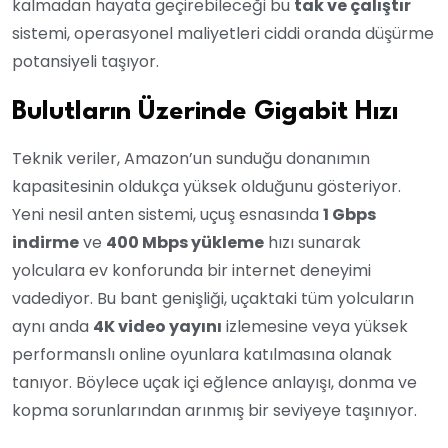
kalmadan hayata geçirebileceği bu
tak ve çalıştır
sistemi, operasyonel maliyetleri ciddi oranda düşürme
potansiyeli taşıyor.
Bulutların Üzerinde Gigabit Hızı
Teknik veriler, Amazon’un sunduğu donanımın
kapasitesinin oldukça yüksek olduğunu gösteriyor.
Yeni nesil anten sistemi, uçuş esnasında
1 Gbps
indirme
ve
400 Mbps yükleme
hızı sunarak
yolculara ev konforunda bir internet deneyimi
vadediyor. Bu bant genişliği, uçaktaki tüm yolcuların
aynı anda
4K video yayını
izlemesine veya yüksek
performanslı online oyunlara katılmasına olanak
tanıyor. Böylece uçak içi eğlence anlayışı, donma ve
kopma sorunlarından arınmış bir seviyeye taşınıyor.