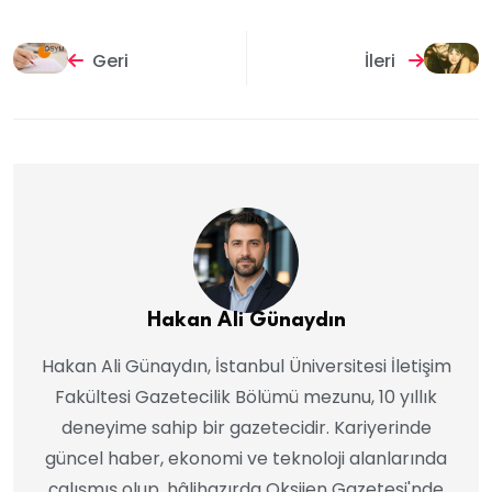
Geri
İleri
Hakan Ali Günaydın
Hakan Ali Günaydın, İstanbul Üniversitesi İletişim
Fakültesi Gazetecilik Bölümü mezunu, 10 yıllık
deneyime sahip bir gazetecidir. Kariyerinde
güncel haber, ekonomi ve teknoloji alanlarında
çalışmış olup, hâlihazırda Oksijen Gazetesi'nde