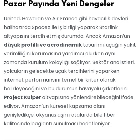
Pazar Payında Yeni Dengeler
United, Hawaiian ve Air France gibi havacılık devleri
halihazırda SpaceX ile iş birliği yaparak Starlink
altyapısını tercih etmiş durumda. Ancak Amazon’un
düşük profilli ve aerodinamik
tasarımı, uçağın yakıt
verimliliğini korumasına yardımcı olurken aynı
zamanda kurulum kolaylığı sağlıyor. Sektör analistleri,
yolcuların gelecekte uçak tercihlerini yaparken
internet performansını temel bir kriter olarak
belirleyeceğini ve bu durumun havayolu şirketlerini
Project Kuiper
altyapısına yönlendirebileceğini ifade
ediyor. Amazon’un küresel kapsama alanı
genişledikçe, okyanus aşırı rotalarda bile fiber
kalitesinde bağlantı sunulması hedefleniyor.