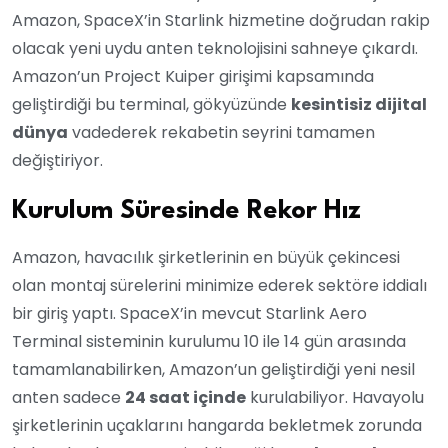
Amazon, SpaceX’in Starlink hizmetine doğrudan rakip
olacak yeni uydu anten teknolojisini sahneye çıkardı.
Amazon’un Project Kuiper girişimi kapsamında
geliştirdiği bu terminal, gökyüzünde
kesintisiz dijital
dünya
vadederek rekabetin seyrini tamamen
değiştiriyor.
Kurulum Süresinde Rekor Hız
Amazon, havacılık şirketlerinin en büyük çekincesi
olan montaj sürelerini minimize ederek sektöre iddialı
bir giriş yaptı. SpaceX’in mevcut Starlink Aero
Terminal sisteminin kurulumu 10 ile 14 gün arasında
tamamlanabilirken, Amazon’un geliştirdiği yeni nesil
anten sadece
24 saat içinde
kurulabiliyor. Havayolu
şirketlerinin uçaklarını hangarda bekletmek zorunda