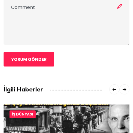
YORUM GÖNDER
İlgili Haberler
İŞ DÜNYASI