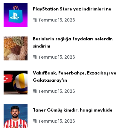
PlayStation Store yaz indirimleri ne
Temmuz 15, 2026
Besinlerin sağlığa faydaları nelerdir,
sindirim
Temmuz 15, 2026
VakıfBank, Fenerbahçe, Eczacıbaşı ve
Galatasaray’ın
Temmuz 15, 2026
Taner Gümüş kimdir, hangi mevkide
Temmuz 15, 2026