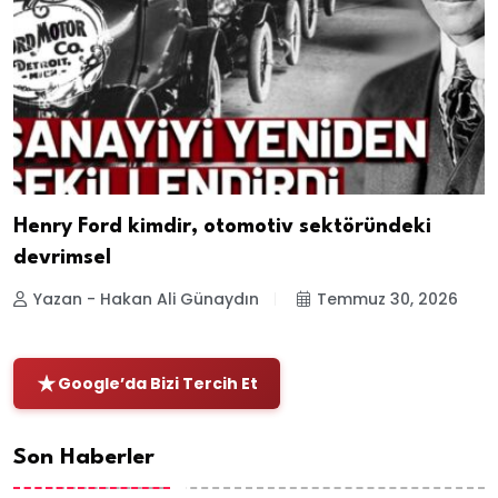
Henry Ford kimdir, otomotiv sektöründeki
devrimsel
Yazan - Hakan Ali Günaydın
Temmuz 30, 2026
Google’da Bizi Tercih Et
Son Haberler