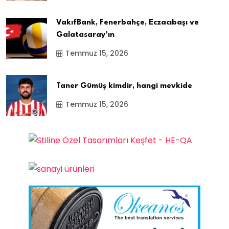
VakıfBank, Fenerbahçe, Eczacıbaşı ve
Galatasaray’ın
Temmuz 15, 2026
Taner Gümüş kimdir, hangi mevkide
Temmuz 15, 2026