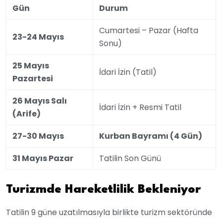
Gün
Durum
Cumartesi – Pazar (Hafta
23-24 Mayıs
Sonu)
25 Mayıs
İdari İzin (Tatil)
Pazartesi
26 Mayıs Salı
İdari İzin + Resmi Tatil
(Arife)
27-30 Mayıs
Kurban Bayramı (4 Gün)
31 Mayıs Pazar
Tatilin Son Günü
Turizmde Hareketlilik Bekleniyor
Tatilin 9 güne uzatılmasıyla birlikte turizm sektöründe