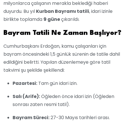
milyonlarca çalışanın merakla beklediği haberi
duyurdu. Bu yıl
Kurban Bayramı tatili
, idari izinle
birlikte toplamda
9 güne
çıkarıldı.
Bayram Tatili Ne Zaman Başlıyor?
Cumhurbaşkanı Erdoğan, kamu çalışanları için
bayram öncesindeki 1,5 günlük sürenin de tatile dahil
edildiğini belirtti. Yapılan düzenlemeye göre tatil
takvimi şu şekilde şekillendi:
Pazartesi:
Tam gün idari izin.
Salı (Arife):
Öğleden önce idari izin (Öğleden
sonrası zaten resmi tatil).
Bayram Süreci:
27-30 Mayıs tarihleri arası.