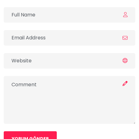
YORUM GÖNDER