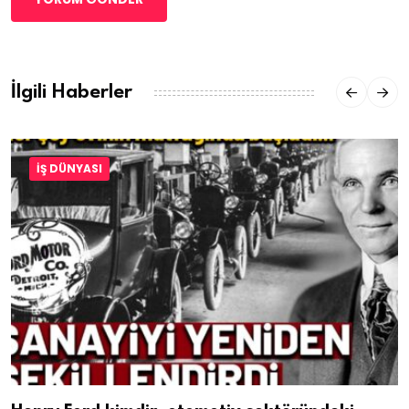
İlgili Haberler
İŞ DÜNYASI