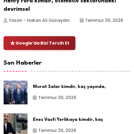
Henry Ford kimdir, otomotiv sektöründeki
devrimsel
Yazan - Hakan Ali Günaydın
Temmuz 30, 2026
Google’da Bizi Tercih Et
Son Haberler
Murat Salar kimdir, kaç yaşında,
Temmuz 30, 2026
Enes Vasfi Yerlikaya kimdir, kaç
Temmuz 30, 2026