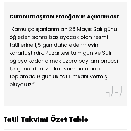
Cumhurbaşkanı Erdoğan’ın Açıklaması:
“Kamu çalışanlarımızın 26 Mayıs Salı günü
öğleden sonra başlayacak olan resmi
tatillerine 1,5 gün daha eklenmesini
kararlaştırdık. Pazartesi tam gün ve Salı
öğleye kadar olmak üzere bayram öncesi
1,5 günü idari izin kapsamına alarak
toplamda 9 günlük tatil imkanı vermiş
oluyoruz.”
Tatil Takvimi Özet Tablo