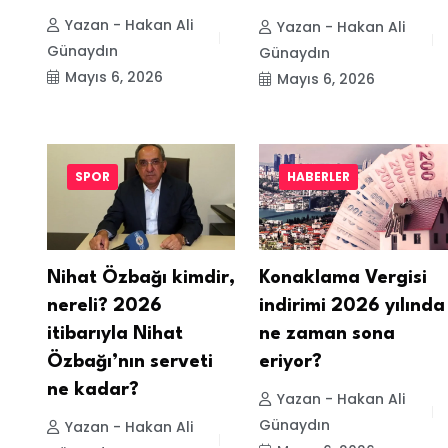
Yazan - Hakan Ali
Yazan - Hakan Ali
Günaydın
Günaydın
Mayıs 6, 2026
Mayıs 6, 2026
SPOR
HABERLER
Nihat Özbağı kimdir,
Konaklama Vergisi
nereli? 2026
indirimi 2026 yılında
itibarıyla Nihat
ne zaman sona
Özbağı’nın serveti
eriyor?
ne kadar?
Yazan - Hakan Ali
Günaydın
Yazan - Hakan Ali