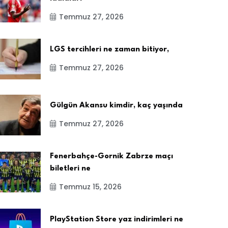
Temmuz 27, 2026
LGS tercihleri ne zaman bitiyor,
Temmuz 27, 2026
Gülgün Akansu kimdir, kaç yaşında
Temmuz 27, 2026
Fenerbahçe-Gornik Zabrze maçı
biletleri ne
Temmuz 15, 2026
PlayStation Store yaz indirimleri ne