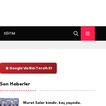
EĞITIM
Google’da Bizi Tercih Et
Son Haberler
Murat Salar kimdir, kaç yaşında,