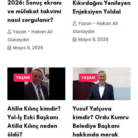
2026: Sonuç ekranı
Kıkırdağını Yenileyen
ve mülakat takvimi
Enjeksiyon Yolda!
nasıl sorgulanır?
Yazan - Hakan Ali
Günaydın
Yazan - Hakan Ali
Mayıs 6, 2026
Günaydın
Mayıs 6, 2026
YAŞAM
YAŞAM
Atilla Kılınç kimdir?
Yusuf Yalçuva
Yol-İş Eski Başkanı
kimdir? Ordu Kumru
Atilla Kılınç neden
Belediye Başkanı
öldü?
hakkında merak