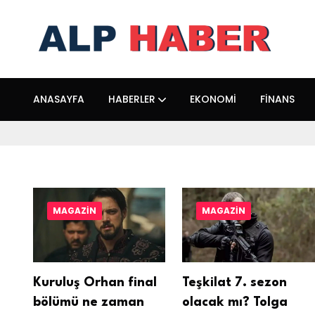
ANASAYFA
HABERLER
EKONOMI
FINANS
MAGAZIN
MAGAZIN
Kuruluş Orhan final
Teşkilat 7. sezon
bölümü ne zaman
olacak mı? Tolga