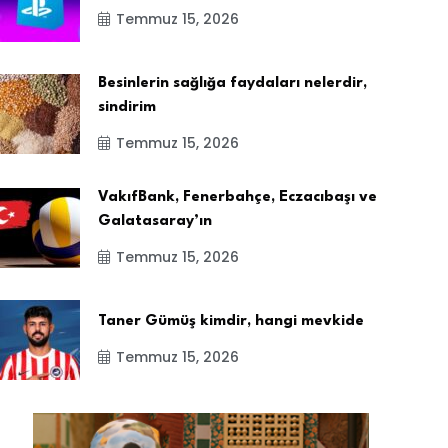
Temmuz 15, 2026
Besinlerin sağlığa faydaları nelerdir,
sindirim
Temmuz 15, 2026
VakıfBank, Fenerbahçe, Eczacıbaşı ve
Galatasaray’ın
Temmuz 15, 2026
Taner Gümüş kimdir, hangi mevkide
Temmuz 15, 2026