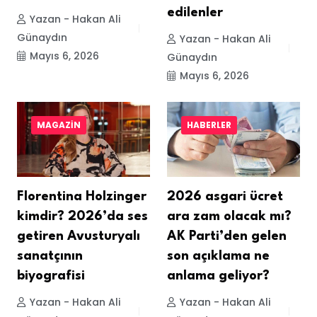
edilenler
Yazan - Hakan Ali
Günaydın
Yazan - Hakan Ali
Mayıs 6, 2026
Günaydın
Mayıs 6, 2026
MAGAZIN
HABERLER
Florentina Holzinger
2026 asgari ücret
kimdir? 2026’da ses
ara zam olacak mı?
getiren Avusturyalı
AK Parti’den gelen
sanatçının
son açıklama ne
biyografisi
anlama geliyor?
Yazan - Hakan Ali
Yazan - Hakan Ali