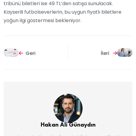
tribünü biletleri ise 49 TL’den satışa sunulacak.
Kayserili futbolseverlerin, bu uygun fiyatlı biletlere
yoğun ilgi göstermesi bekleniyor.
Geri
İleri
Hakan Ali Günaydın