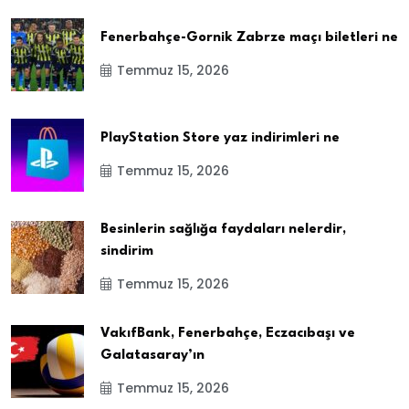
Fenerbahçe-Gornik Zabrze maçı biletleri ne
Temmuz 15, 2026
PlayStation Store yaz indirimleri ne
Temmuz 15, 2026
Besinlerin sağlığa faydaları nelerdir,
sindirim
Temmuz 15, 2026
VakıfBank, Fenerbahçe, Eczacıbaşı ve
Galatasaray’ın
Temmuz 15, 2026