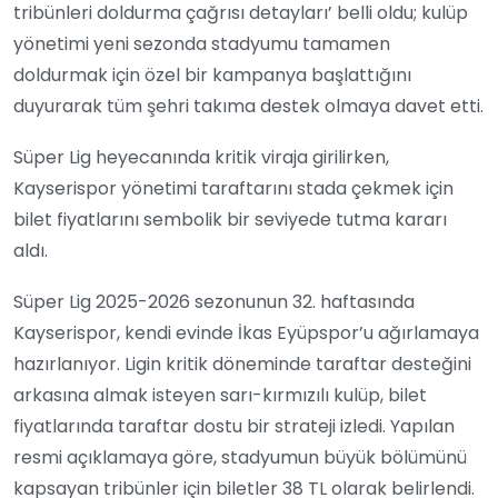
tribünleri doldurma çağrısı detayları’ belli oldu; kulüp
yönetimi yeni sezonda stadyumu tamamen
doldurmak için özel bir kampanya başlattığını
duyurarak tüm şehri takıma destek olmaya davet etti.
Süper Lig heyecanında kritik viraja girilirken,
Kayserispor yönetimi taraftarını stada çekmek için
bilet fiyatlarını sembolik bir seviyede tutma kararı
aldı.
Süper Lig 2025-2026 sezonunun 32. haftasında
Kayserispor, kendi evinde İkas Eyüpspor’u ağırlamaya
hazırlanıyor. Ligin kritik döneminde taraftar desteğini
arkasına almak isteyen sarı-kırmızılı kulüp, bilet
fiyatlarında taraftar dostu bir strateji izledi. Yapılan
resmi açıklamaya göre, stadyumun büyük bölümünü
kapsayan tribünler için biletler 38 TL olarak belirlendi.