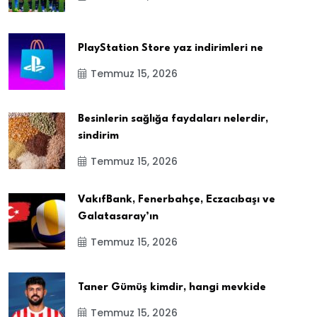
PlayStation Store yaz indirimleri ne
Temmuz 15, 2026
Besinlerin sağlığa faydaları nelerdir,
sindirim
Temmuz 15, 2026
VakıfBank, Fenerbahçe, Eczacıbaşı ve
Galatasaray’ın
Temmuz 15, 2026
Taner Gümüş kimdir, hangi mevkide
Temmuz 15, 2026