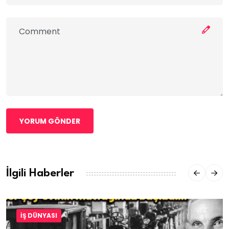
YORUM GÖNDER
İlgili Haberler
İŞ DÜNYASI