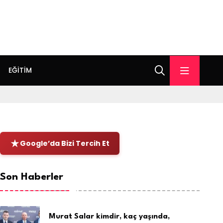
EĞITIM
Google’da Bizi Tercih Et
Son Haberler
Murat Salar kimdir, kaç yaşında,