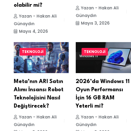
olabilir mi?
Yazan - Hakan Ali
Günaydın
Yazan - Hakan Ali
Mayıs 3, 2026
Günaydın
Mayıs 4, 2026
TEKNOLOJI
TEKNOLOJI
Meta’nın ARI Satın
2026’da Windows 11
Alımı İnsansı Robot
Oyun Performansı
Teknolojisini Nasıl
İçin 16 GB RAM
Değiştirecek?
Yeterli mi?
Yazan - Hakan Ali
Yazan - Hakan Ali
Günaydın
Günaydın