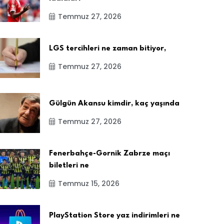
Temmuz 27, 2026
LGS tercihleri ne zaman bitiyor,
Temmuz 27, 2026
Gülgün Akansu kimdir, kaç yaşında
Temmuz 27, 2026
Fenerbahçe-Gornik Zabrze maçı
biletleri ne
Temmuz 15, 2026
PlayStation Store yaz indirimleri ne