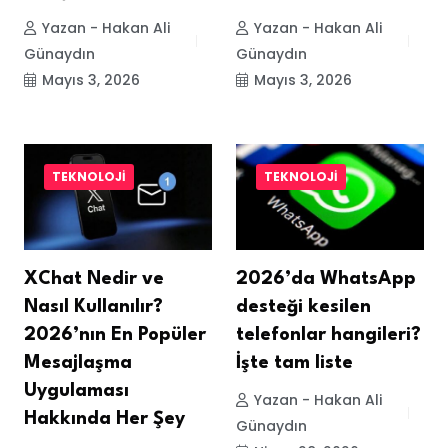
Yazan - Hakan Ali
Yazan - Hakan Ali
Günaydın
Günaydın
Mayıs 3, 2026
Mayıs 3, 2026
TEKNOLOJI
TEKNOLOJI
XChat Nedir ve
2026’da WhatsApp
Nasıl Kullanılır?
desteği kesilen
2026’nın En Popüler
telefonlar hangileri?
Mesajlaşma
İşte tam liste
Uygulaması
Yazan - Hakan Ali
Hakkında Her Şey
Günaydın