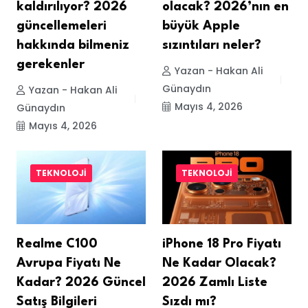
kaldırılıyor? 2026
olacak? 2026’nın en
güncellemeleri
büyük Apple
hakkında bilmeniz
sızıntıları neler?
gerekenler
Yazan - Hakan Ali
Günaydın
Yazan - Hakan Ali
Mayıs 4, 2026
Günaydın
Mayıs 4, 2026
TEKNOLOJI
TEKNOLOJI
Realme C100
iPhone 18 Pro Fiyatı
Avrupa Fiyatı Ne
Ne Kadar Olacak?
Kadar? 2026 Güncel
2026 Zamlı Liste
Satış Bilgileri
Sızdı mı?