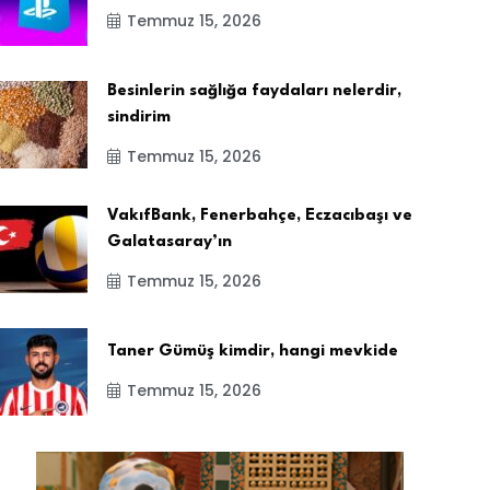
Temmuz 15, 2026
Besinlerin sağlığa faydaları nelerdir,
sindirim
Temmuz 15, 2026
VakıfBank, Fenerbahçe, Eczacıbaşı ve
Galatasaray’ın
Temmuz 15, 2026
Taner Gümüş kimdir, hangi mevkide
Temmuz 15, 2026