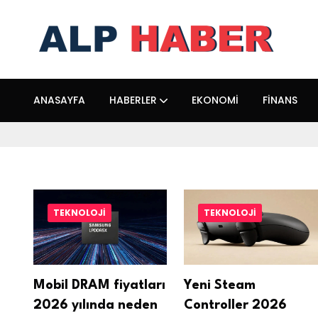
ANASAYFA
HABERLER
EKONOMI
FINANS
TEKNOLOJI
TEKNOLOJI
Mobil DRAM fiyatları
Yeni Steam
2026 yılında neden
Controller 2026