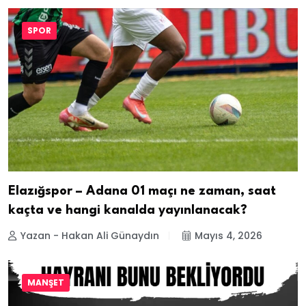
SPOR
Elazığspor – Adana 01 maçı ne zaman, saat
kaçta ve hangi kanalda yayınlanacak?
Yazan - Hakan Ali Günaydın
Mayıs 4, 2026
MANŞET