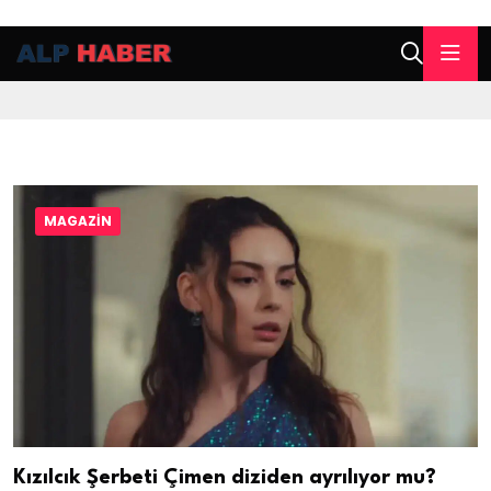
MAGAZIN
Kızılcık Şerbeti Çimen diziden ayrılıyor mu?