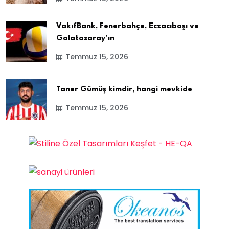
VakıfBank, Fenerbahçe, Eczacıbaşı ve
Galatasaray’ın
Temmuz 15, 2026
Taner Gümüş kimdir, hangi mevkide
Temmuz 15, 2026