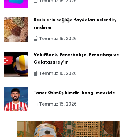
Temmuz 15, 2026
Besinlerin sağlığa faydaları nelerdir,
sindirim
Temmuz 15, 2026
VakıfBank, Fenerbahçe, Eczacıbaşı ve
Galatasaray’ın
Temmuz 15, 2026
Taner Gümüş kimdir, hangi mevkide
Temmuz 15, 2026