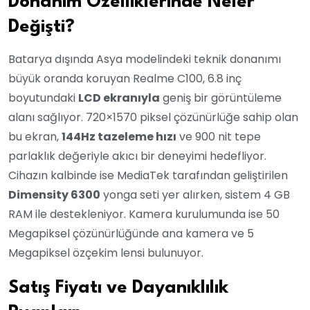
Donanım Özelliklerinde Neler
Değişti?
Batarya dışında Asya modelindeki teknik donanımı
büyük oranda koruyan Realme C100, 6.8 inç
boyutundaki
LCD ekranıyla
geniş bir görüntüleme
alanı sağlıyor. 720×1570 piksel çözünürlüğe sahip olan
bu ekran,
144Hz tazeleme hızı
ve 900 nit tepe
parlaklık değeriyle akıcı bir deneyimi hedefliyor.
Cihazın kalbinde ise MediaTek tarafından geliştirilen
Dimensity 6300
yonga seti yer alırken, sistem 4 GB
RAM ile destekleniyor. Kamera kurulumunda ise 50
Megapiksel çözünürlüğünde ana kamera ve 5
Megapiksel özçekim lensi bulunuyor.
Satış Fiyatı ve Dayanıklılık