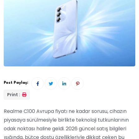
Post Paylaş:
Print :
Realme C100 Avrupa fiyatı ne kadar sorusu, cihazın
piyasaya sürülmesiyle birlikte teknoloji tutkunlarının
odak noktası haline geldi. 2026 güncel satış bilgileri
ışığında, bütçe dostu özellikleriyle dikkat çeken bu