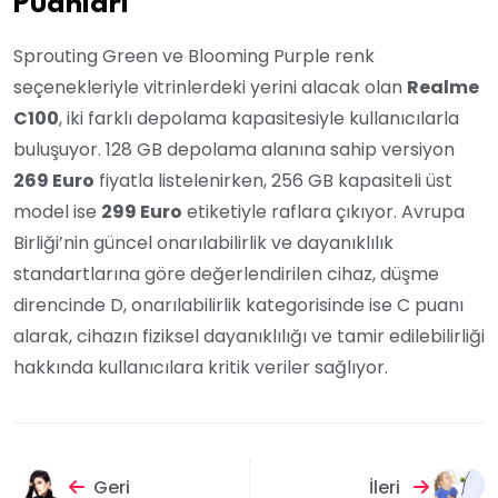
Puanları
Sprouting Green ve Blooming Purple renk
seçenekleriyle vitrinlerdeki yerini alacak olan
Realme
C100
, iki farklı depolama kapasitesiyle kullanıcılarla
buluşuyor. 128 GB depolama alanına sahip versiyon
269 Euro
fiyatla listelenirken, 256 GB kapasiteli üst
model ise
299 Euro
etiketiyle raflara çıkıyor. Avrupa
Birliği’nin güncel onarılabilirlik ve dayanıklılık
standartlarına göre değerlendirilen cihaz, düşme
direncinde D, onarılabilirlik kategorisinde ise C puanı
alarak, cihazın fiziksel dayanıklılığı ve tamir edilebilirliği
hakkında kullanıcılara kritik veriler sağlıyor.
Geri
İleri