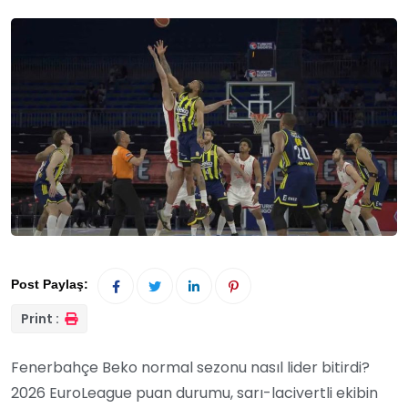
Post Paylaş:
Print :
Fenerbahçe Beko normal sezonu nasıl lider bitirdi?
2026 EuroLeague puan durumu, sarı-lacivertli ekibin