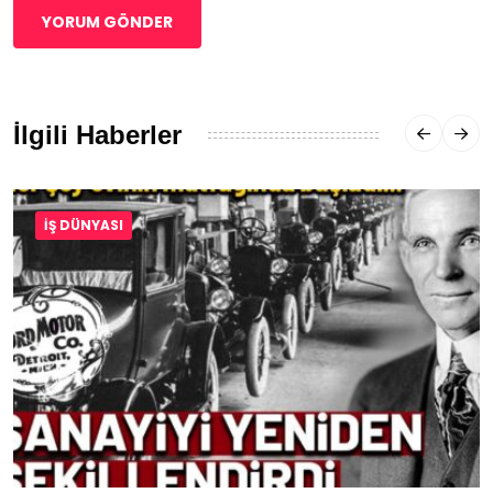
YORUM GÖNDER
İlgili Haberler
İŞ DÜNYASI