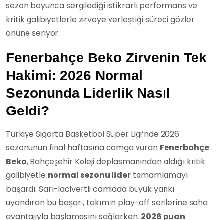
sezon boyunca sergilediği istikrarlı performans ve
kritik galibiyetlerle zirveye yerleştiği süreci gözler
önüne seriyor.
Fenerbahçe Beko Zirvenin Tek
Hakimi: 2026 Normal
Sezonunda Liderlik Nasıl
Geldi?
Türkiye Sigorta Basketbol Süper Ligi’nde 2026
sezonunun final haftasına damga vuran
Fenerbahçe
Beko
, Bahçeşehir Koleji deplasmanından aldığı kritik
galibiyetle
normal sezonu lider
tamamlamayı
başardı. Sarı-lacivertli camiada büyük yankı
uyandıran bu başarı, takımın play-off serilerine saha
avantajıyla başlamasını sağlarken,
2026 puan