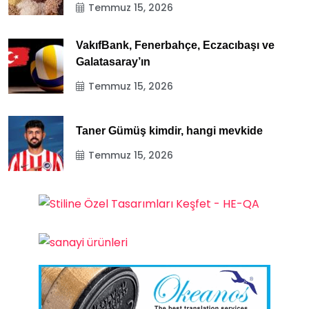
Temmuz 15, 2026
VakıfBank, Fenerbahçe, Eczacıbaşı ve
Galatasaray’ın
Temmuz 15, 2026
Taner Gümüş kimdir, hangi mevkide
Temmuz 15, 2026