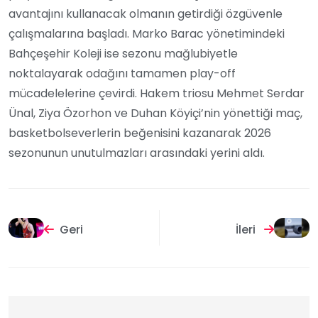
avantajını kullanacak olmanın getirdiği özgüvenle
çalışmalarına başladı. Marko Barac yönetimindeki
Bahçeşehir Koleji ise sezonu mağlubiyetle
noktalayarak odağını tamamen play-off
mücadelelerine çevirdi. Hakem triosu Mehmet Serdar
Ünal, Ziya Özorhon ve Duhan Köyiçi’nin yönettiği maç,
basketbolseverlerin beğenisini kazanarak 2026
sezonunun unutulmazları arasındaki yerini aldı.
Geri
İleri