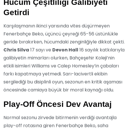
Hücum Çeşitliliği Galibiyeti
Getirdi
Karşılaşmanın ikinci yarısında vites düşürmeyen
Fenerbahçe Beko, üçüncü çeyreği 65-56 üstünlükle
geride bırakırken, hücumdaki zenginliğiyle dikkat çekti.
Chris Silva
17 sayı ve
Devon Hall
16 sayılık katkılarıyla
galibiyetin mimarları olurken, Bahçeşehir Koleji’nin
etkili isimleri Williams ve Calep Homesley’in çabaları
farkı kapatmaya yetmedi. Sarı-lacivertli ekibin
sergilediği bu disiplinli oyun, sezonun en kritik aşaması
öncesinde camiaya büyük bir moral kaynağı oldu.
Play-Off Öncesi Dev Avantaj
Normal sezonu zirvede bitirmenin verdiği avantajla
play-off rotasına giren Fenerbahçe Beko, saha