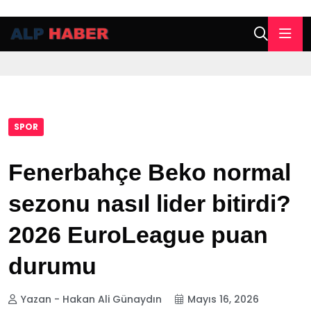
SPOR
Fenerbahçe Beko normal
sezonu nasıl lider bitirdi?
2026 EuroLeague puan
durumu
Yazan - Hakan Ali Günaydın
Mayıs 16, 2026