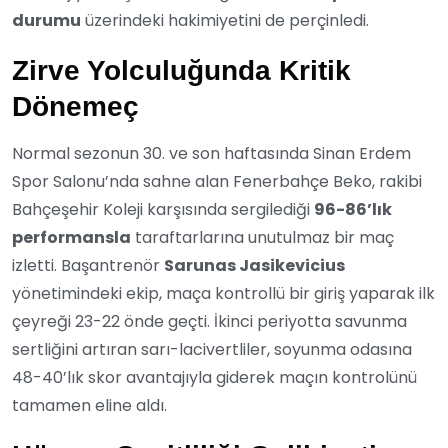
durumu
üzerindeki hakimiyetini de perçinledi.
Zirve Yolculuğunda Kritik
Dönemeç
Normal sezonun 30. ve son haftasında Sinan Erdem
Spor Salonu’nda sahne alan Fenerbahçe Beko, rakibi
Bahçeşehir Koleji karşısında sergilediği
96-86’lık
performansla
taraftarlarına unutulmaz bir maç
izletti. Başantrenör
Sarunas Jasikevicius
yönetimindeki ekip, maça kontrollü bir giriş yaparak ilk
çeyreği 23-22 önde geçti. İkinci periyotta savunma
sertliğini artıran sarı-lacivertliler, soyunma odasına
48-40’lık skor avantajıyla giderek maçın kontrolünü
tamamen eline aldı.