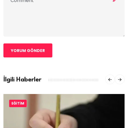
YORUM GÖNDER
İlgili Haberler
EĞITIM