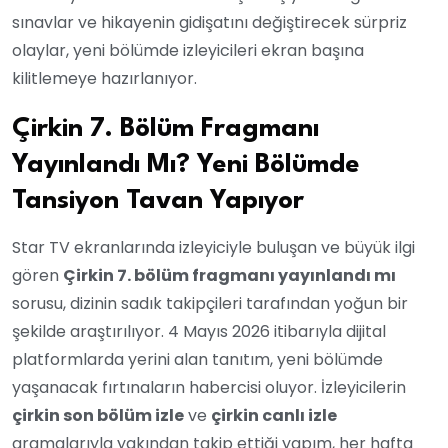
sınavlar ve hikayenin gidişatını değiştirecek sürpriz
olaylar, yeni bölümde izleyicileri ekran başına
kilitlemeye hazırlanıyor.
Çirkin 7. Bölüm Fragmanı
Yayınlandı Mı? Yeni Bölümde
Tansiyon Tavan Yapıyor
Star TV ekranlarında izleyiciyle buluşan ve büyük ilgi
gören
Çirkin 7. bölüm fragmanı yayınlandı mı
sorusu, dizinin sadık takipçileri tarafından yoğun bir
şekilde araştırılıyor. 4 Mayıs 2026 itibarıyla dijital
platformlarda yerini alan tanıtım, yeni bölümde
yaşanacak fırtınaların habercisi oluyor. İzleyicilerin
çirkin son bölüm izle
ve
çirkin canlı izle
aramalarıyla yakından takip ettiği yapım, her hafta