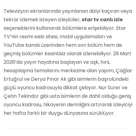
Televizyon ekranlarında yayınlanan diziyi kaçıran veya
tekrar izlemek isteyen izleyiciler,
star tv canlı izle
seçeneklerini kullanarak bölümlere erişebiliyor. Star
TV’nin resmi web sitesi, mobil uygulamaları ve
YouTube kanalı üzerinden hem son bölüm hem de
geçmiş bölümler kesintisiz olarak izlenebiliyor. 29 Mart
2026’da yayın hayatına başlayan ve aşk, hırs,
hesaplaşma temalarını merkezine alan yapım, Çağlar
Ertuğrul ve Derya Pınar Ak gibi isimlerin başrolündeki
güçlü oyuncu kadrosuyla dikkat çekiyor. Nur Sürer ve
Çetin Tekindor gibi usta isimlerin de dahil olduğu geniş
oyuncu kadrosu, hikayenin derinliğini artırarak izleyiciyi
her hafta farklı bir duygu dünyasına sürüklüyor.