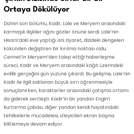
Ortaya Dökülüyor
Dizinin son bölümü, Kadir, Lale ve Meryem arasındaki
karmaşık ilişkiler ağını gözler önüne serdi. Lale’nin
Hisarlı’daki eve yaptığı ani ziyaret, dizideki dengeleri
kökünden değiştiren bir kırılma noktası oldu.
Cennet’in Meryem’den talep ettiği haberleşme
süreci, Kadir ve Meryem arasındaki kağıt üzerindeki
evlilik gerçeğini gün yüzüne çıkardı. Bu gelişme, Lale’nin
Kadir ile ilgili saklanan büyük sırrı öğrenmesiyle
sonuçlanırken, karakterler arasındaki çatışma ortamı
da giderek sertleşti. Kadir’in bir yandan Engin’i
kurtarma çabası, diğer yandan kendi hayatındaki
tehlikelerle mücadelesi, izleyicileri ekran başına
kilitlemeye devam ediyor.