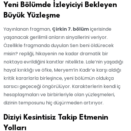
Yeni Bölümde İzleyiciyi Bekleyen
Büyük Yüzleşme
Yayınlanan fragman,
Çirkin 7. bölüm
içerisinde
yaşanacak gerilimli anların sinyallerini veriyor.
Özellikle fragmanda duyulan Sen beni öldürecek
misin? repliği, hikayenin ne kadar dramatik bir
noktaya evrildiğini kanıtlar nitelikte. Lale’nin yaşadığı
hayal kırıklığı ve öfke, Meryem’in Kadir’e karşı aldığı
kritik kararlarla birleşince, yeni bölümün oldukça
sarsıcı geçeceği öngörülüyor. Karakterlerin kendi iç
hesaplaşmaları ve birbirleriyle olan yüzleşmeleri,
dizinin temposunu hiç düşürmeden artırıyor.
Diziyi Kesintisiz Takip Etmenin
Yolları