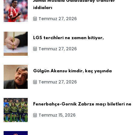
Jamal Musiala Galatasaray transfer
iddiaları
Temmuz 27, 2026
LGS tercihleri ne zaman bitiyor,
Temmuz 27, 2026
Gülgün Akansu kimdir, kaç yaşında
Temmuz 27, 2026
Fenerbahçe-Gornik Zabrze maçı biletleri ne
Temmuz 15, 2026