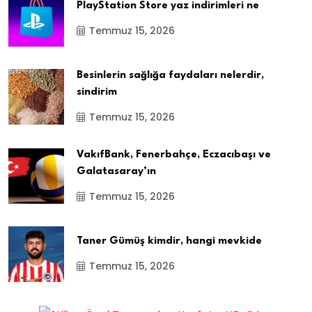
PlayStation Store yaz indirimleri ne
Temmuz 15, 2026
Besinlerin sağlığa faydaları nelerdir,
sindirim
Temmuz 15, 2026
VakıfBank, Fenerbahçe, Eczacıbaşı ve
Galatasaray’ın
Temmuz 15, 2026
Taner Gümüş kimdir, hangi mevkide
Temmuz 15, 2026