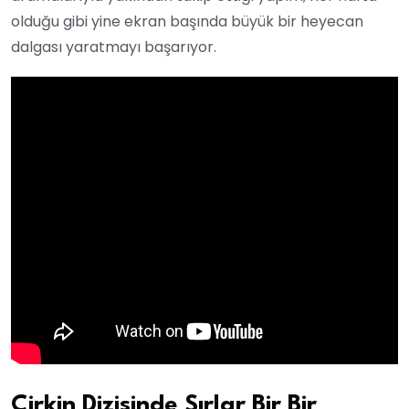
olduğu gibi yine ekran başında büyük bir heyecan
dalgası yaratmayı başarıyor.
Çirkin Dizisinde Sırlar Bir Bir