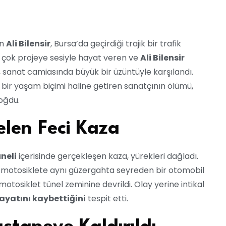
an
Ali Bilensir
, Bursa’da geçirdiği trajik bir trafik
 çok projeye sesiyle hayat veren ve
Ali Bilensir
sanat camiasında büyük bir üzüntüyle karşılandı.
bir yaşam biçimi haline getiren sanatçının ölümü,
boğdu.
len Feci Kaza
neli
içerisinde gerçekleşen kaza, yürekleri dağladı.
 motosiklete aynı güzergahta seyreden bir otomobil
tosiklet tünel zeminine devrildi. Olay yerine intikal
ayatını kaybettiğini
tespit etti.