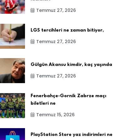
Temmuz 27, 2026
LGS tercihleri ne zaman bitiyor,
Temmuz 27, 2026
Gülgün Akansu kimdir, kaç yaşında
Temmuz 27, 2026
Fenerbahçe-Gornik Zabrze maçı
biletleri ne
Temmuz 15, 2026
PlayStation Store yaz indirimleri ne