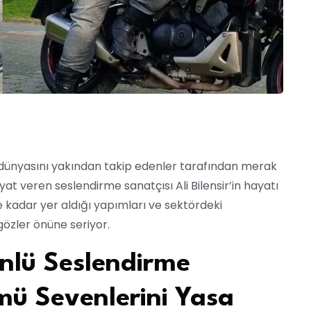
me dünyasını yakından takip edenler tarafından merak
yat veren seslendirme sanatçısı Ali Bilensir’in hayatı
e kadar yer aldığı yapımları ve sektördeki
gözler önüne seriyor.
Ünlü Seslendirme
mü Sevenlerini Yasa