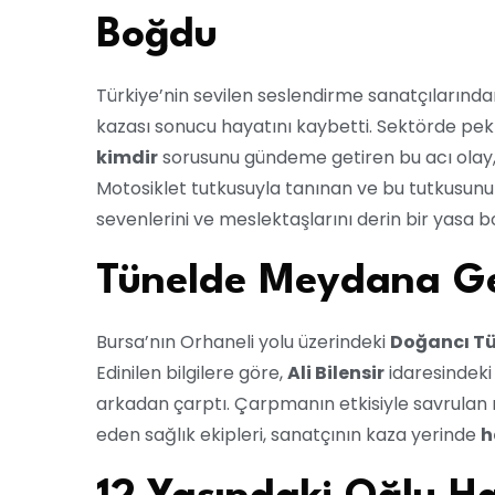
Boğdu
Türkiye’nin sevilen seslendirme sanatçılarınd
kazası sonucu hayatını kaybetti. Sektörde pek
kimdir
sorusunu gündeme getiren bu acı olay, 
Motosiklet tutkusuyla tanınan ve bu tutkusunu 
sevenlerini ve meslektaşlarını derin bir yasa 
Tünelde Meydana Ge
Bursa’nın Orhaneli yolu üzerindeki
Doğancı Tü
Edinilen bilgilere göre,
Ali Bilensir
idaresindeki
arkadan çarptı. Çarpmanın etkisiyle savrulan mo
eden sağlık ekipleri, sanatçının kaza yerinde
h