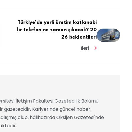
Türkiye’de yerli üretim katlanabi
lir telefon ne zaman çıkacak? 20
26 beklentileri
İleri
rsitesi İletişim Fakültesi Gazetecilik Bölümü
ir gazetecidir. Kariyerinde güncel haber,
alışmış olup, hâlihazırda Oksijen Gazetesi'nde
ktadır.