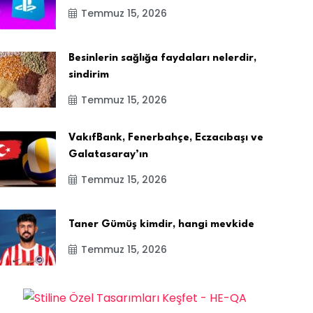
Temmuz 15, 2026
Besinlerin sağlığa faydaları nelerdir,
sindirim
Temmuz 15, 2026
VakıfBank, Fenerbahçe, Eczacıbaşı ve
Galatasaray’ın
Temmuz 15, 2026
Taner Gümüş kimdir, hangi mevkide
Temmuz 15, 2026