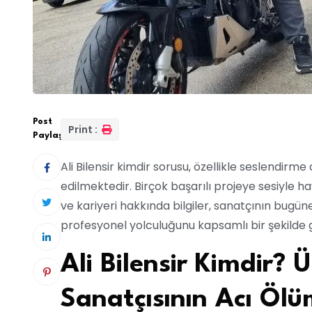
Post
Print :
Paylaş:
Ali Bilensir kimdir sorusu, özellikle seslendir
edilmektedir. Birçok başarılı projeye sesiyle ha
ve kariyeri hakkında bilgiler, sanatçının bugün
profesyonel yolculuğunu kapsamlı bir şekilde 
Ali Bilensir Kimdir? 
Sanatçısının Acı Ölü