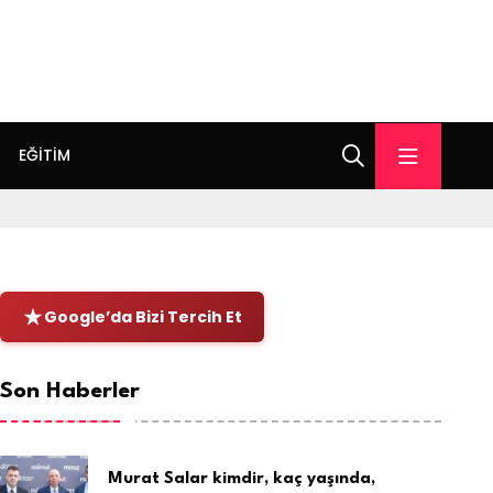
EĞITIM
Google’da Bizi Tercih Et
Son Haberler
Murat Salar kimdir, kaç yaşında,