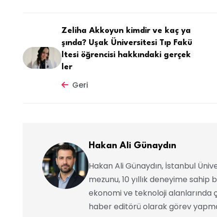
Zeliha Akkoyun kimdir ve kaç ya
şında? Uşak Üniversitesi Tıp Fakü
ltesi öğrencisi hakkındaki gerçek
ler
Geri
Hakan Ali Günaydın
Hakan Ali Günaydın, İstanbul Ünive
mezunu, 10 yıllık deneyime sahip b
ekonomi ve teknoloji alanlarında ç
haber editörü olarak görev yapma