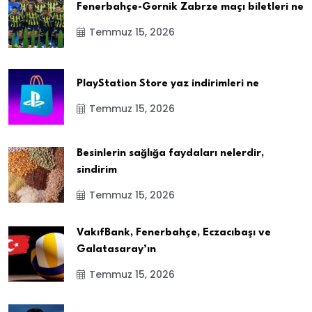
Fenerbahçe-Gornik Zabrze maçı biletleri ne
Temmuz 15, 2026
PlayStation Store yaz indirimleri ne
Temmuz 15, 2026
Besinlerin sağlığa faydaları nelerdir,
sindirim
Temmuz 15, 2026
VakıfBank, Fenerbahçe, Eczacıbaşı ve
Galatasaray’ın
Temmuz 15, 2026