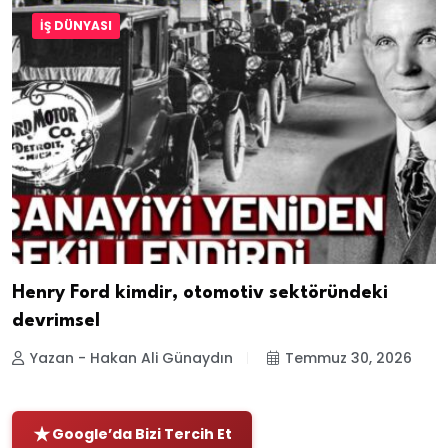
İŞ DÜNYASI
Henry Ford kimdir, otomotiv sektöründeki
devrimsel
Yazan - Hakan Ali Günaydın
Temmuz 30, 2026
Google’da Bizi Tercih Et