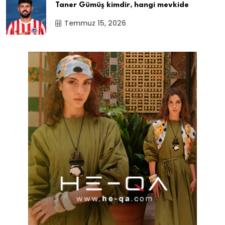
Taner Gümüş kimdir, hangi mevkide
Temmuz 15, 2026