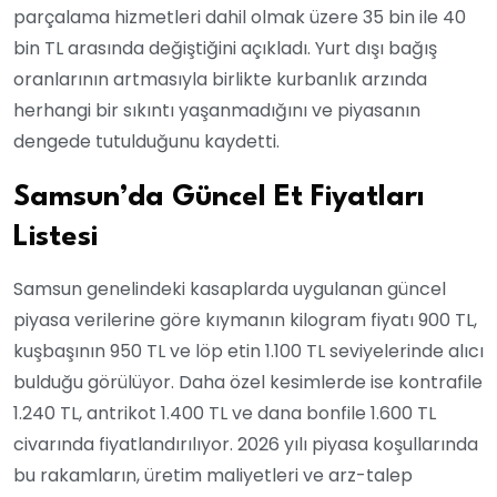
parçalama hizmetleri dahil olmak üzere 35 bin ile 40
bin TL arasında değiştiğini açıkladı. Yurt dışı bağış
oranlarının artmasıyla birlikte kurbanlık arzında
herhangi bir sıkıntı yaşanmadığını ve piyasanın
dengede tutulduğunu kaydetti.
Samsun’da Güncel Et Fiyatları
Listesi
Samsun genelindeki kasaplarda uygulanan güncel
piyasa verilerine göre kıymanın kilogram fiyatı 900 TL,
kuşbaşının 950 TL ve löp etin 1.100 TL seviyelerinde alıcı
bulduğu görülüyor. Daha özel kesimlerde ise kontrafile
1.240 TL, antrikot 1.400 TL ve dana bonfile 1.600 TL
civarında fiyatlandırılıyor. 2026 yılı piyasa koşullarında
bu rakamların, üretim maliyetleri ve arz-talep