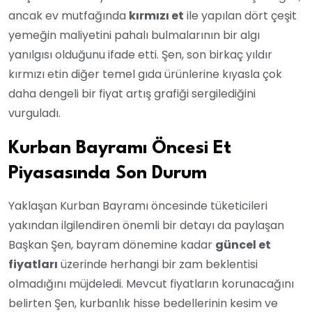
ancak ev mutfağında
kırmızı et
ile yapılan dört çeşit
yemeğin maliyetini pahalı bulmalarının bir algı
yanılgısı olduğunu ifade etti. Şen, son birkaç yıldır
kırmızı etin diğer temel gıda ürünlerine kıyasla çok
daha dengeli bir fiyat artış grafiği sergilediğini
vurguladı.
Kurban Bayramı Öncesi Et
Piyasasında Son Durum
Yaklaşan Kurban Bayramı öncesinde tüketicileri
yakından ilgilendiren önemli bir detayı da paylaşan
Başkan Şen, bayram dönemine kadar
güncel et
fiyatları
üzerinde herhangi bir zam beklentisi
olmadığını müjdeledi. Mevcut fiyatların korunacağını
belirten Şen, kurbanlık hisse bedellerinin kesim ve