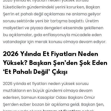
2026 yılında et fiyatları neden yüksek sorusu
tüketicilerin gündemindeki yerini korurken, Başkan
Şen’in et pahalı değil açıklaması ne anlama geliyor
sorusu sektörde yeni bir tartışma başlattı. Üretim
maliyetleri ve piyasa dengeleri ekseninde şekillenen
bu açıklamalar, gıda enflasyonuyla mücadele eden
vatandaşlar için merak konusu olmaya devam ediyor.
2026 Yılında Et Fiyatları Neden
Yüksek? Başkan Şen’den Şok Eden
‘Et Pahalı Değil’ Çıkışı
2026 yılında et fiyatları neden yüksek sorusu
mutfakların en büyük gündemi olmaya devam
ederken, Samsun Kasaplar Odası Başkanı Ömür
Şen’den ezber bozan bir açıklama geldi. Başkan Şen,