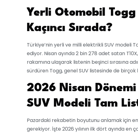
Yerli Otomobil Togg
Kaçıncı Sırada?
Türkiye’nin yerli ve milli elektrikli SUV model
ediyor. Nisan ayında 2 bin 278 adet satan T10X, 
rakamına ulaşarak listenin beşinci sırasına adını
sürdüren Togg, genel SUV listesinde de birçok
2026 Nisan Dönemi 
SUV Modeli Tam Lis
Pazardaki rekabetin boyutunu anlamak için e
gerekiyor. İşte 2026 yılının ilk dört ayında en 