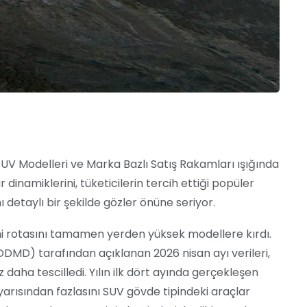
UV Modelleri ve Marka Bazlı Satış Rakamları ışığında
 dinamiklerini, tüketicilerin tercih ettiği popüler
detaylı bir şekilde gözler önüne seriyor.
ihi rotasını tamamen yerden yüksek modellere kırdı.
ODMD) tarafından açıklanan 2026 nisan ayı verileri,
daha tescilledi. Yılın ilk dört ayında gerçekleşen
yarısından fazlasını SUV gövde tipindeki araçlar