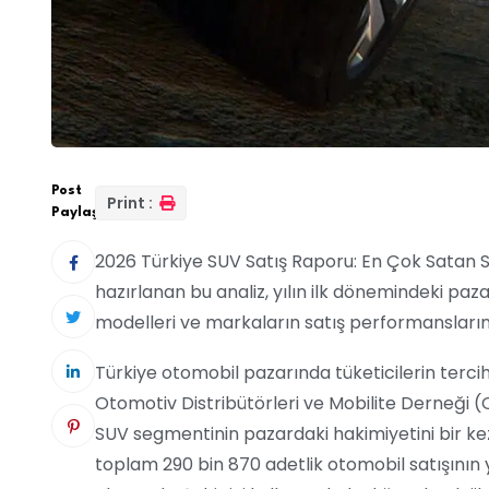
Post
Print :
Paylaş:
2026 Türkiye SUV Satış Raporu: En Çok Satan S
hazırlanan bu analiz, yılın ilk dönemindeki pazar
modelleri ve markaların satış performanslarını 
Türkiye otomobil pazarında tüketicilerin terc
Otomotiv Distribütörleri ve Mobilite Derneği (
SUV segmentinin pazardaki hakimiyetini bir kez 
toplam 290 bin 870 adetlik otomobil satışının 