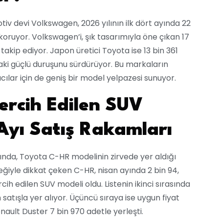
 devi Volkswagen, 2026 yılının ilk dört ayında 22
 koruyor. Volkswagen’i, şık tasarımıyla öne çıkan 17
akip ediyor. Japon üretici Toyota ise 13 bin 361
ki güçlü duruşunu sürdürüyor. Bu markaların
cılar için de geniş bir model yelpazesi sunuyor.
ercih Edilen SUV
Ayı Satış Rakamları
ğında, Toyota C-HR modelinin zirvede yer aldığı
neğiyle dikkat çeken C-HR, nisan ayında 2 bin 94,
cih edilen SUV modeli oldu. Listenin ikinci sırasında
satışla yer alıyor. Üçüncü sıraya ise uygun fiyat
nault Duster 7 bin 970 adetle yerleşti.