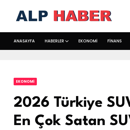
ANASAYFA
HABERLER
EKONOMI
FINANS
EKONOMI
2026 Türkiye SUV
En Çok Satan SU