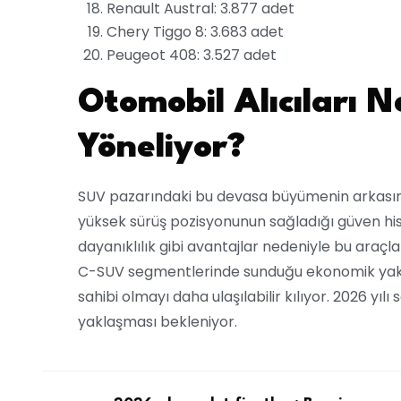
Renault Austral: 3.877 adet
Chery Tiggo 8: 3.683 adet
Peugeot 408: 3.527 adet
Otomobil Alıcıları 
Yöneliyor?
SUV pazarındaki bu devasa büyümenin arkasında
yüksek sürüş pozisyonunun sağladığı güven hiss
dayanıklılık gibi avantajlar nedeniyle bu araçl
C-SUV segmentlerinde sunduğu ekonomik yakıt 
sahibi olmayı daha ulaşılabilir kılıyor. 2026 y
yaklaşması bekleniyor.