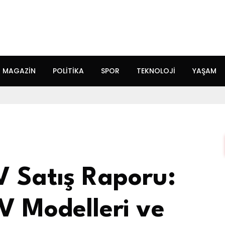
MAGAZIN
POLITIKA
SPOR
TEKNOLOJI
YAŞAM
 Satış Raporu:
V Modelleri ve