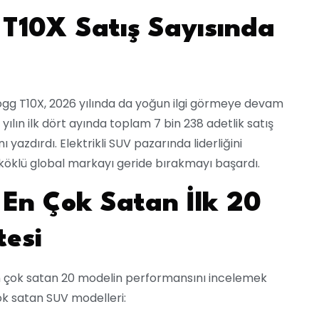
 T10X Satış Sayısında
i Togg T10X, 2026 yılında da yoğun ilgi görmeye devam
yılın ilk dört ayında toplam 7 bin 238 adetlik satış
 yazdırdı. Elektrikli SUV pazarında liderliğini
 köklü global markayı geride bırakmayı başardı.
En Çok Satan İlk 20
tesi
n çok satan 20 modelin performansını incelemek
çok satan SUV modelleri: