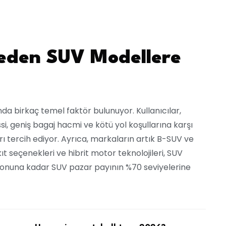
Neden SUV Modellere
 birkaç temel faktör bulunuyor. Kullanıcılar,
i, geniş bagaj hacmi ve kötü yol koşullarına karşı
arı tercih ediyor. Ayrıca, markaların artık B-SUV ve
seçenekleri ve hibrit motor teknolojileri, SUV
ılı sonuna kadar SUV pazar payının %70 seviyelerine