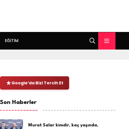
EĞITIM
Google’da Bizi Tercih Et
Son Haberler
Murat Salar kimdir, kaç yaşında,