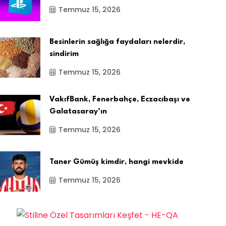
Temmuz 15, 2026
Besinlerin sağlığa faydaları nelerdir,
sindirim
Temmuz 15, 2026
VakıfBank, Fenerbahçe, Eczacıbaşı ve
Galatasaray’ın
Temmuz 15, 2026
Taner Gümüş kimdir, hangi mevkide
Temmuz 15, 2026