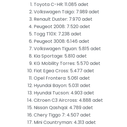
Toyota C-HR: 11.085 adet
Volkswagen Taigo: 7.989 adet
Renault Duster: 7.970 adet
Peugeot 2008: 7.520 adet
Togg T10X: 7.238 adet
Peugeot 3008: 6.146 adet
Volkswagen Tiguan: 5.815 adet
Kia Sportage: 5.810 adet
KG Mobility Torres: 5.570 adet
Fiat Egea Cross: 5.477 adet
Opel Frontera: 5.061 adet
Hyundai Bayon: 5.031 adet
Hyundai Tucson: 4.903 adet
Citroen C3 Aircross: 4.888 adet
Nissan Qashqai: 4.789 adet
Chery Tiggo 7: 4.507 adet
Mini Countryman: 4.313 adet