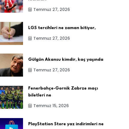
Temmuz 27, 2026
LGS tercihleri ne zaman bitiyor,
Temmuz 27, 2026
Gülgün Akansu kimdir, kaç yaşında
Temmuz 27, 2026
Fenerbahçe-Gornik Zabrze maçı
biletleri ne
Temmuz 15, 2026
PlayStation Store yaz indirimleri ne