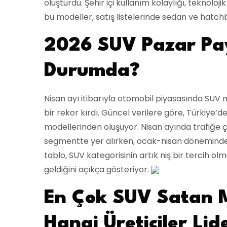
oluşturdu. Şehir içi kullanım kolaylığı, teknolo
bu modeller, satış listelerinde sedan ve hatc
2026 SUV Pazar Pay
Durumda?
Nisan ayı itibarıyla otomobil piyasasında SUV 
bir rekor kırdı. Güncel verilere göre, Türkiye’
modellerinden oluşuyor. Nisan ayında trafiğe ç
segmentte yer alırken, ocak-nisan dönemindeki
tablo, SUV kategorisinin artık niş bir tercih ol
geldiğini açıkça gösteriyor.
En Çok SUV Satan M
Hangi Üreticiler Lid