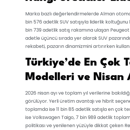
Marka bazlı değerlendirmelerde Alman otomotiv
bin 576 adetlik SUV satışıyla liderlik koltuğunu
bin 739 adetlik satış rakamına ulaşan Peugeot t
adetle üçüncü sırada yer alarak SUV pazarında
rekabeti, pazarın dinamizmini artırırken kullanı
Türkiye’de En Çok T
Modelleri ve Nisan 
2026 nisan ayı ve toplam yıl verilerine bakıldı
görülüyor. Yerli üretim avantajı ve hibrit seçe
toplamda ise 11 bin 85 adetlik satışla en çok ter
ise Volkswagen Taigo, 7 bin 989 adetlik toplam 
politikası ve yenilenen yüzüyle dikkat çeken Re