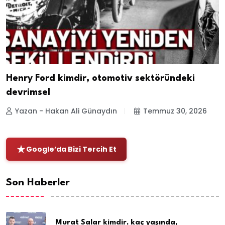
Henry Ford kimdir, otomotiv sektöründeki
devrimsel
Yazan - Hakan Ali Günaydın
Temmuz 30, 2026
Google’da Bizi Tercih Et
Son Haberler
Murat Salar kimdir, kaç yaşında,