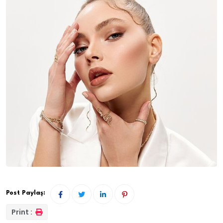
Post Paylaş:
Print :