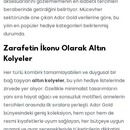
aksesuarlarını gözlemlemenin en isabetli tercihleri
beraberinde getirdiğini belirtiyor. Mücevher
sektöründe öne çıkan Ador Gold verilerine göre, bu
yılın en popüler hediye kategorileri belirlenmiş
durumda.
Zarafetin İkonu Olarak Altın
Kolyeler
Her türlü kombini tamamlayabilen ve duygusal bir
bağ taşıyan
altın kolyeler
, bu yılın hediye listelerinde
zirvede yer alıyor. Özellikle minimalist tasarımların
yanı sıra hayat ağacı ve sonsuzluk motifleri, annelerin
tercihleri arasında ilk sıralara yerleşti. Ador Gold
bünyesindeki geniş koleksiyon, hem spor hem de
resmi kıyafetlerle uyum sağlayan, her bütçeye uygun
gramaj ve ayar seçenekleriyle tüketicilerin dikkatini