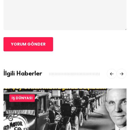
YORUM GÖNDER
İlgili Haberler
İŞ DÜNYASI