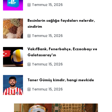
Temmuz 15, 2026
Besinlerin sağlığa faydaları nelerdir,
sindirim
Temmuz 15, 2026
VakıfBank, Fenerbahçe, Eczacıbaşı ve
Galatasaray’ın
Temmuz 15, 2026
Taner Gümüş kimdir, hangi mevkide
Temmuz 15, 2026