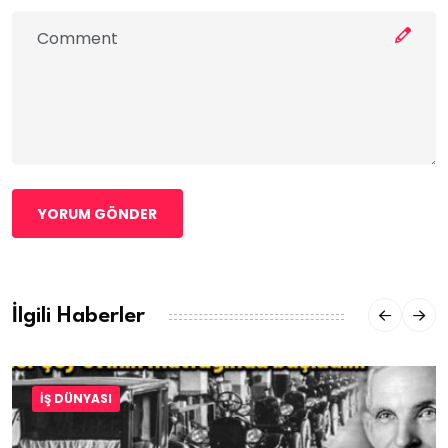
YORUM GÖNDER
İlgili Haberler
İŞ DÜNYASI