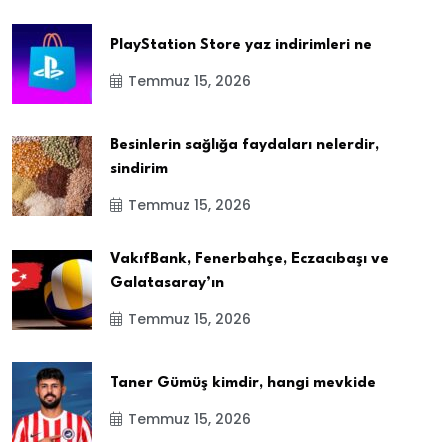
PlayStation Store yaz indirimleri ne
Temmuz 15, 2026
Besinlerin sağlığa faydaları nelerdir,
sindirim
Temmuz 15, 2026
VakıfBank, Fenerbahçe, Eczacıbaşı ve
Galatasaray’ın
Temmuz 15, 2026
Taner Gümüş kimdir, hangi mevkide
Temmuz 15, 2026