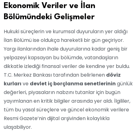
Ekonomik Veriler ve İlan
Bölümündeki Gelişmeler
Hukuki süreçlerin ve kurumsal duyuruların yer aldığı
İlan Bölümü ise oldukça hareketli bir gün geçiriyor.
Yargı ilanlarından ihale duyurularına kadar geniş bir
yelpazeyi kapsayan bu bölümde, vatandaşların
dikkatle izlediği finansal veriler de kendine yer buldu.
T.C. Merkez Bankası tarafından belirlenen
döviz
kurları
ve
devlet iç borçlanma senetlerinin
günlük
değerleri, piyasaların nabzını tutanlar için bugün
yayımlanan en kritik bilgiler arasında yer aldı. İlgililer,
tüm bu yasal süreçlere ve güncel ekonomik verilere
Resmi Gazete’nin dijital arşivinden kolaylıkla
ulaşabiliyor.