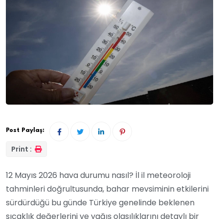
Post Paylaş:
Print :
12 Mayıs 2026 hava durumu nasıl? İl il meteoroloji
tahminleri doğrultusunda, bahar mevsiminin etkilerini
sürdürdüğü bu günde Türkiye genelinde beklenen
sıcaklık değerlerini ve yağış olasılıklarını detaylı bir