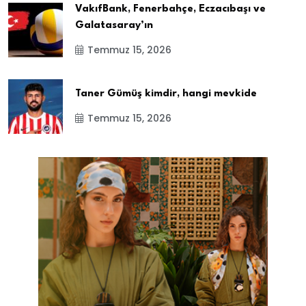
VakıfBank, Fenerbahçe, Eczacıbaşı ve
Galatasaray’ın
Temmuz 15, 2026
Taner Gümüş kimdir, hangi mevkide
Temmuz 15, 2026