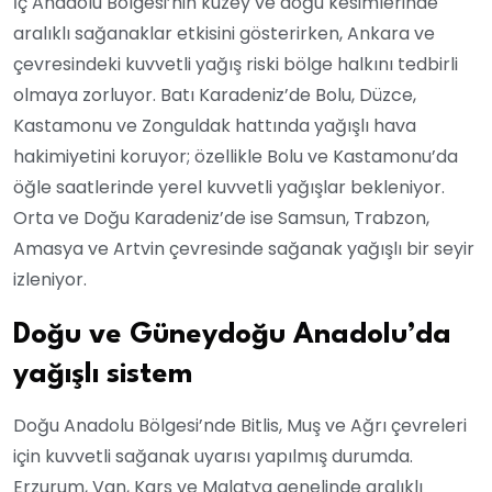
İç Anadolu Bölgesi’nin kuzey ve doğu kesimlerinde
aralıklı sağanaklar etkisini gösterirken, Ankara ve
çevresindeki kuvvetli yağış riski bölge halkını tedbirli
olmaya zorluyor. Batı Karadeniz’de Bolu, Düzce,
Kastamonu ve Zonguldak hattında yağışlı hava
hakimiyetini koruyor; özellikle Bolu ve Kastamonu’da
öğle saatlerinde yerel kuvvetli yağışlar bekleniyor.
Orta ve Doğu Karadeniz’de ise Samsun, Trabzon,
Amasya ve Artvin çevresinde sağanak yağışlı bir seyir
izleniyor.
Doğu ve Güneydoğu Anadolu’da
yağışlı sistem
Doğu Anadolu Bölgesi’nde Bitlis, Muş ve Ağrı çevreleri
için kuvvetli sağanak uyarısı yapılmış durumda.
Erzurum, Van, Kars ve Malatya genelinde aralıklı