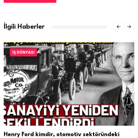
İlgili Haberler
İŞ DÜNYASI
Henry Ford kimdir, otomotiv sektöründeki