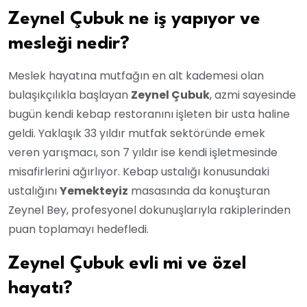
Zeynel Çubuk ne iş yapıyor ve
mesleği nedir?
Meslek hayatına mutfağın en alt kademesi olan
bulaşıkçılıkla başlayan
Zeynel Çubuk
, azmi sayesinde
bugün kendi kebap restoranını işleten bir usta haline
geldi. Yaklaşık 33 yıldır mutfak sektöründe emek
veren yarışmacı, son 7 yıldır ise kendi işletmesinde
misafirlerini ağırlıyor. Kebap ustalığı konusundaki
ustalığını
Yemekteyiz
masasında da konuşturan
Zeynel Bey, profesyonel dokunuşlarıyla rakiplerinden
puan toplamayı hedefledi.
Zeynel Çubuk evli mi ve özel
hayatı?