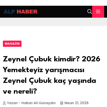
MAGAZIN
Zeynel Çubuk kimdir? 2026
Yemekteyiz yarışmacısı
Zeynel Çubuk kaç yaşında
ve nereli?
Yazan - Hakan Ali Günaydın
Nisan 21, 2026