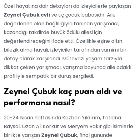
Özel hayatına dair detayları da izleyicilerle paylaşan
Zeynel Çubuk evli
ve üç çocuk babasıdır. Aile
değerlerine olan bağlılığıyla tanınan yarışmacı,
kazandığı takdirde büyük ödülü ailesi için
değerlendireceğini ifade etti. Özellikle eşine altın
bilezik alma hayali, izleyiciler tarafından samimi bir
detay olarak karşılandı. Mütevazı yaşam tarzıyla
dikkat çeken yarışmacı, yarışma boyunca aile odaklı
profiliyle sempatik bir duruş sergiledi.
Zeynel Çubuk kaç puan aldı ve
performansı nasıl?
20-24 Nisan haftasında Kezban Yıldırım, Tatiana
Baysal, Ozan Ali Korkut ve Meryem Bakır gibi isimlerle
birlikte yarışan
Zeynel Çubuk
, final gününde