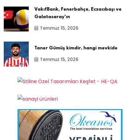
VakıfBank, Fenerbahçe, Eczacıbaşı ve
Galatasaray’ın
Temmuz 15, 2026
Taner Gümüş kimdir, hangi mevkide
Temmuz 15, 2026