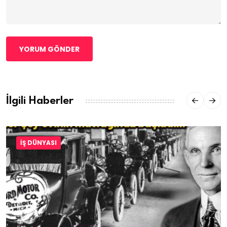
YORUM GÖNDER
İlgili Haberler
İŞ DÜNYASI