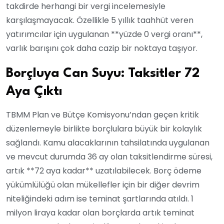
takdirde herhangi bir vergi incelemesiyle
karşılaşmayacak. Özellikle 5 yıllık taahhüt veren
yatırımcılar için uygulanan **yüzde 0 vergi oranı**,
varlık barışını çok daha cazip bir noktaya taşıyor.
Borçluya Can Suyu: Taksitler 72
Aya Çıktı
TBMM Plan ve Bütçe Komisyonu’ndan geçen kritik
düzenlemeyle birlikte borçlulara büyük bir kolaylık
sağlandı. Kamu alacaklarının tahsilatında uygulanan
ve mevcut durumda 36 ay olan taksitlendirme süresi,
artık **72 aya kadar** uzatılabilecek. Borç ödeme
yükümlülüğü olan mükellefler için bir diğer devrim
niteliğindeki adım ise teminat şartlarında atıldı. 1
milyon liraya kadar olan borçlarda artık teminat