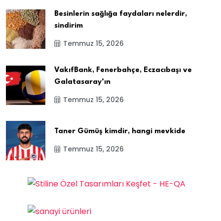
Besinlerin sağlığa faydaları nelerdir,
sindirim
Temmuz 15, 2026
VakıfBank, Fenerbahçe, Eczacıbaşı ve
Galatasaray’ın
Temmuz 15, 2026
Taner Gümüş kimdir, hangi mevkide
Temmuz 15, 2026