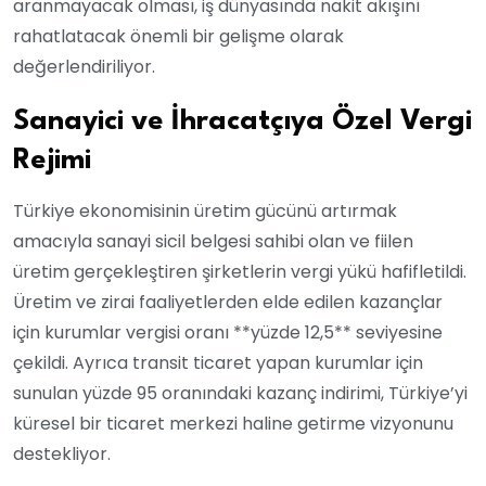
aranmayacak olması, iş dünyasında nakit akışını
rahatlatacak önemli bir gelişme olarak
değerlendiriliyor.
Sanayici ve İhracatçıya Özel Vergi
Rejimi
Türkiye ekonomisinin üretim gücünü artırmak
amacıyla sanayi sicil belgesi sahibi olan ve fiilen
üretim gerçekleştiren şirketlerin vergi yükü hafifletildi.
Üretim ve zirai faaliyetlerden elde edilen kazançlar
için kurumlar vergisi oranı **yüzde 12,5** seviyesine
çekildi. Ayrıca transit ticaret yapan kurumlar için
sunulan yüzde 95 oranındaki kazanç indirimi, Türkiye’yi
küresel bir ticaret merkezi haline getirme vizyonunu
destekliyor.