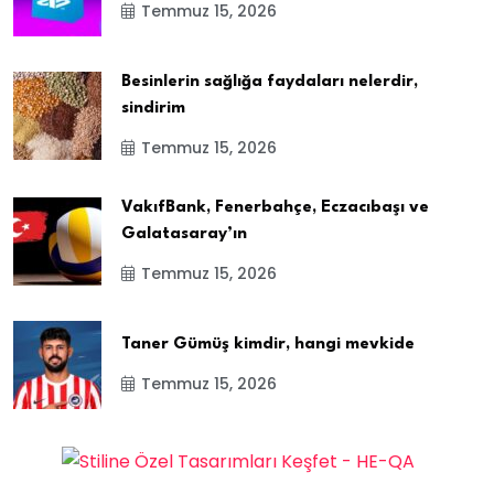
Temmuz 15, 2026
Besinlerin sağlığa faydaları nelerdir,
sindirim
Temmuz 15, 2026
VakıfBank, Fenerbahçe, Eczacıbaşı ve
Galatasaray’ın
Temmuz 15, 2026
Taner Gümüş kimdir, hangi mevkide
Temmuz 15, 2026