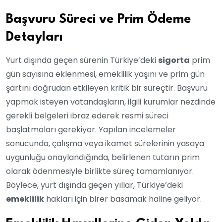
Başvuru Süreci ve Prim Ödeme
Detayları
Yurt dışında geçen sürenin Türkiye’deki
sigorta
prim
gün sayısına eklenmesi, emeklilik yaşını ve prim gün
şartını doğrudan etkileyen kritik bir süreçtir. Başvuru
yapmak isteyen vatandaşların, ilgili kurumlar nezdinde
gerekli belgeleri ibraz ederek resmi süreci
başlatmaları gerekiyor. Yapılan incelemeler
sonucunda, çalışma veya ikamet sürelerinin yasaya
uygunluğu onaylandığında, belirlenen tutarın prim
olarak ödenmesiyle birlikte süreç tamamlanıyor.
Böylece, yurt dışında geçen yıllar, Türkiye’deki
emeklilik
hakları için birer basamak haline geliyor.