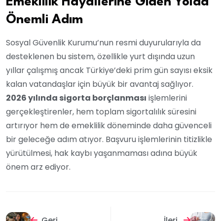
Emeklilik Hayallerine Giden Yolda
Önemli Adım
Sosyal Güvenlik Kurumu’nun resmi duyurularıyla da
desteklenen bu sistem, özellikle yurt dışında uzun
yıllar çalışmış ancak Türkiye’deki prim gün sayısı eksik
kalan vatandaşlar için büyük bir avantaj sağlıyor.
2026 yılında sigorta borçlanması
işlemlerini
gerçekleştirenler, hem toplam sigortalılık süresini
artırıyor hem de emeklilik döneminde daha güvenceli
bir geleceğe adım atıyor. Başvuru işlemlerinin titizlikle
yürütülmesi, hak kaybı yaşanmaması adına büyük
önem arz ediyor.
Geri
İleri