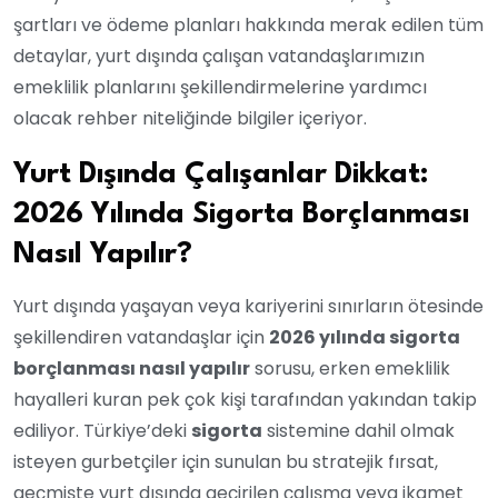
şartları ve ödeme planları hakkında merak edilen tüm
detaylar, yurt dışında çalışan vatandaşlarımızın
emeklilik planlarını şekillendirmelerine yardımcı
olacak rehber niteliğinde bilgiler içeriyor.
Yurt Dışında Çalışanlar Dikkat:
2026 Yılında Sigorta Borçlanması
Nasıl Yapılır?
Yurt dışında yaşayan veya kariyerini sınırların ötesinde
şekillendiren vatandaşlar için
2026 yılında sigorta
borçlanması nasıl yapılır
sorusu, erken emeklilik
hayalleri kuran pek çok kişi tarafından yakından takip
ediliyor. Türkiye’deki
sigorta
sistemine dahil olmak
isteyen gurbetçiler için sunulan bu stratejik fırsat,
geçmişte yurt dışında geçirilen çalışma veya ikamet