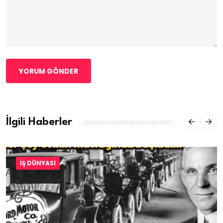
YORUM GÖNDER
İlgili Haberler
İŞ DÜNYASI