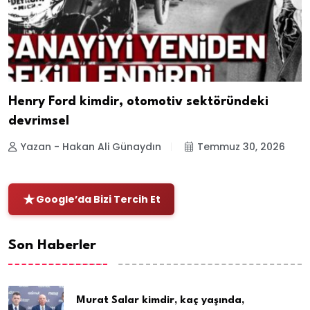
Henry Ford kimdir, otomotiv sektöründeki
devrimsel
Yazan - Hakan Ali Günaydın
Temmuz 30, 2026
Google’da Bizi Tercih Et
Son Haberler
Murat Salar kimdir, kaç yaşında,