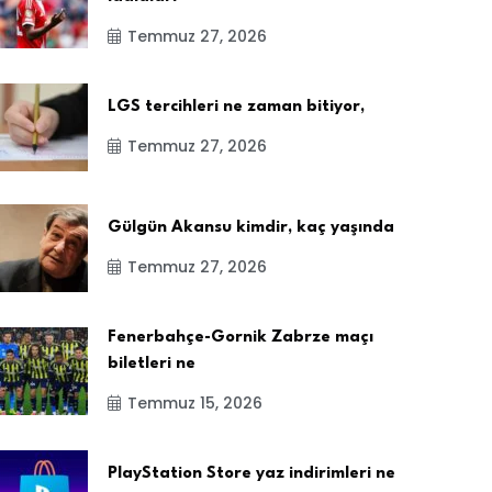
Temmuz 27, 2026
LGS tercihleri ne zaman bitiyor,
Temmuz 27, 2026
Gülgün Akansu kimdir, kaç yaşında
Temmuz 27, 2026
Fenerbahçe-Gornik Zabrze maçı
biletleri ne
Temmuz 15, 2026
PlayStation Store yaz indirimleri ne