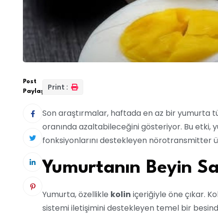
Post
Print :
Paylaş:
Son araştırmalar, haftada en az bir yumurta tü
oranında azaltabileceğini gösteriyor. Bu etki,
fonksiyonlarını destekleyen nörotransmitter ür
Yumurtanın Beyin Sağ
Yumurta, özellikle
kolin
içeriğiyle öne çıkar. Ko
sistemi iletişimini destekleyen temel bir besindi