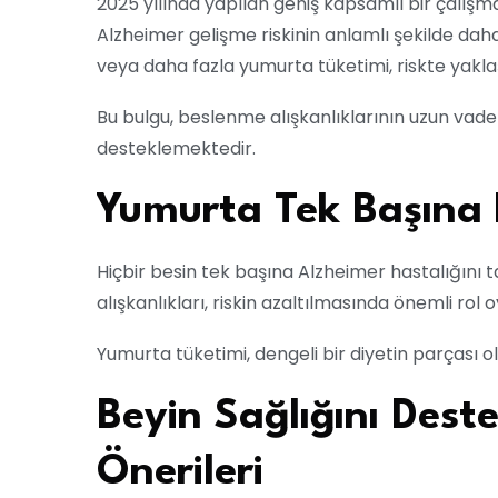
2025 yılında yapılan geniş kapsamlı bir çalış
Alzheimer gelişme riskinin anlamlı şekilde dah
veya daha fazla yumurta tüketimi, riskte yaklaşık
Bu bulgu, beslenme alışkanlıklarının uzun vadeli
desteklemektedir.
Yumurta Tek Başına
Hiçbir besin tek başına Alzheimer hastalığı
alışkanlıkları, riskin azaltılmasında önemli rol 
Yumurta tüketimi, dengeli bir diyetin parçası o
Beyin Sağlığını Dest
Önerileri