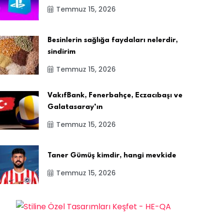
Temmuz 15, 2026
Besinlerin sağlığa faydaları nelerdir,
sindirim
Temmuz 15, 2026
VakıfBank, Fenerbahçe, Eczacıbaşı ve
Galatasaray’ın
Temmuz 15, 2026
Taner Gümüş kimdir, hangi mevkide
Temmuz 15, 2026