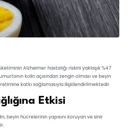
ketiminin Alzheimer hastalığı riskini yaklaşık %47
 yumurtanın kolin açısından zengin olması ve beyin
etimine katkı sağlamasıyla ilişkilendirilmektedir.
lığına Etkisi
lin, beyin hücrelerinin yapısını koruyan ve sinir
r.