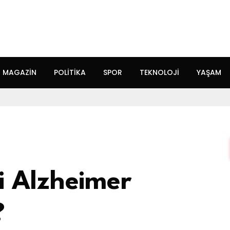
MAGAZIN
POLITIKA
SPOR
TEKNOLOJI
YAŞAM
i Alzheimer
?