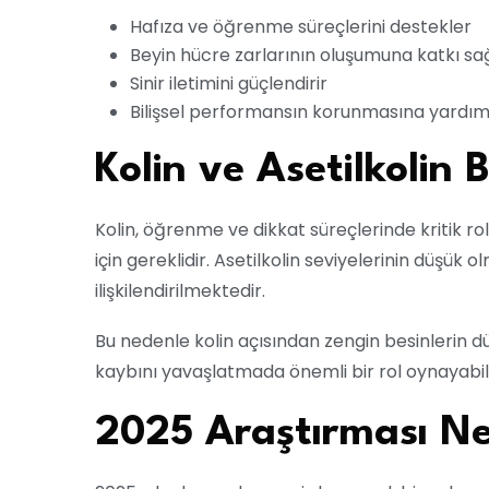
Hafıza ve öğrenme süreçlerini destekler
Beyin hücre zarlarının oluşumuna katkı sa
Sinir iletimini güçlendirir
Bilişsel performansın korunmasına yardım
Kolin ve Asetilkolin 
Kolin, öğrenme ve dikkat süreçlerinde kritik r
için gereklidir. Asetilkolin seviyelerinin düşük 
ilişkilendirilmektedir.
Bu nedenle kolin açısından zengin besinlerin dü
kaybını yavaşlatmada önemli bir rol oynayabili
2025 Araştırması Ne