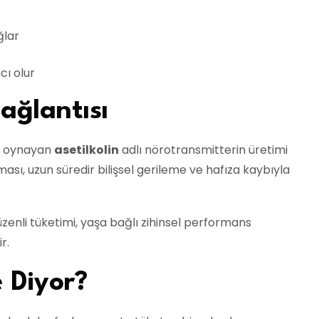
ğlar
cı olur
Bağlantısı
ol oynayan
asetilkolin
adlı nörotransmitterin üretimi
olması, uzun süredir bilişsel gerileme ve hafıza kaybıyla
zenli tüketimi, yaşa bağlı zihinsel performans
r.
 Diyor?