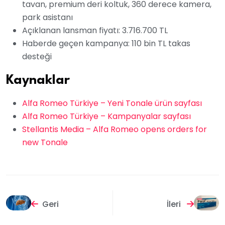
tavan, premium deri koltuk, 360 derece kamera,
park asistanı
Açıklanan lansman fiyatı: 3.716.700 TL
Haberde geçen kampanya: 110 bin TL takas
desteği
Kaynaklar
Alfa Romeo Türkiye – Yeni Tonale ürün sayfası
Alfa Romeo Türkiye – Kampanyalar sayfası
Stellantis Media – Alfa Romeo opens orders for
new Tonale
Geri
İleri