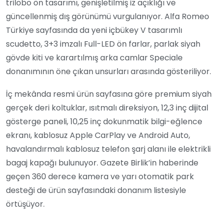
trilobo ön tasarımı, genişletilmiş iz açıklığı ve
güncellenmiş dış görünümü vurgulanıyor. Alfa Romeo
Türkiye sayfasında da yeni içbükey V tasarımlı
scudetto, 3+3 imzalı Full-LED ön farlar, parlak siyah
gövde kiti ve karartılmış arka camlar Speciale
donanımının öne çıkan unsurları arasında gösteriliyor.
İç mekânda resmi ürün sayfasına göre premium siyah
gerçek deri koltuklar, ısıtmalı direksiyon, 12,3 inç dijital
gösterge paneli, 10,25 inç dokunmatik bilgi-eğlence
ekranı, kablosuz Apple CarPlay ve Android Auto,
havalandırmalı kablosuz telefon şarj alanı ile elektrikli
bagaj kapağı bulunuyor. Gazete Birlik’in haberinde
geçen 360 derece kamera ve yarı otomatik park
desteği de ürün sayfasındaki donanım listesiyle
örtüşüyor.