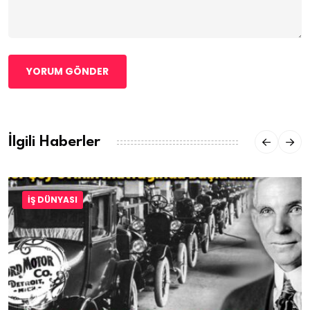
YORUM GÖNDER
İlgili Haberler
İŞ DÜNYASI