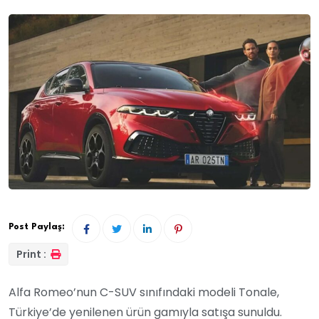
Post Paylaş:
Print :
Alfa Romeo’nun C-SUV sınıfındaki modeli Tonale,
Türkiye’de yenilenen ürün gamıyla satışa sunuldu.