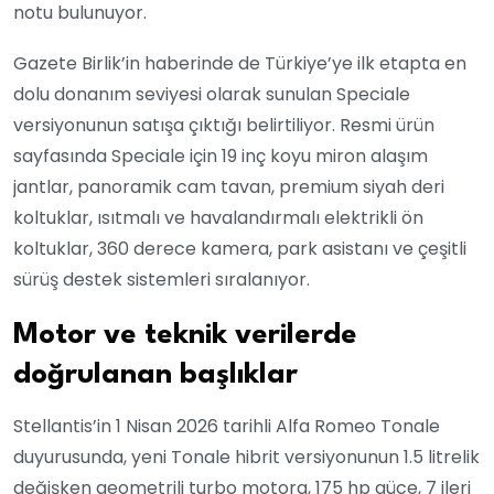
notu bulunuyor.
Gazete Birlik’in haberinde de Türkiye’ye ilk etapta en
dolu donanım seviyesi olarak sunulan Speciale
versiyonunun satışa çıktığı belirtiliyor. Resmi ürün
sayfasında Speciale için 19 inç koyu miron alaşım
jantlar, panoramik cam tavan, premium siyah deri
koltuklar, ısıtmalı ve havalandırmalı elektrikli ön
koltuklar, 360 derece kamera, park asistanı ve çeşitli
sürüş destek sistemleri sıralanıyor.
Motor ve teknik verilerde
doğrulanan başlıklar
Stellantis’in 1 Nisan 2026 tarihli Alfa Romeo Tonale
duyurusunda, yeni Tonale hibrit versiyonunun 1.5 litrelik
değişken geometrili turbo motora, 175 hp güce, 7 ileri