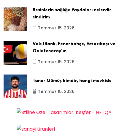
Besinlerin sağlığa faydaları nelerdir,
sindirim
Temmuz 15, 2026
VakıfBank, Fenerbahçe, Eczacıbaşı ve
Galatasaray’ın
Temmuz 15, 2026
Taner Gümüş kimdir, hangi mevkide
Temmuz 15, 2026