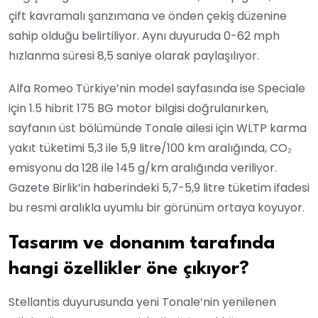
çift kavramalı şanzımana ve önden çekiş düzenine
sahip olduğu belirtiliyor. Aynı duyuruda 0-62 mph
hızlanma süresi 8,5 saniye olarak paylaşılıyor.
Alfa Romeo Türkiye’nin model sayfasında ise Speciale
için 1.5 hibrit 175 BG motor bilgisi doğrulanırken,
sayfanın üst bölümünde Tonale ailesi için WLTP karma
yakıt tüketimi 5,3 ile 5,9 litre/100 km aralığında, CO₂
emisyonu da 128 ile 145 g/km aralığında veriliyor.
Gazete Birlik’in haberindeki 5,7-5,9 litre tüketim ifadesi
bu resmi aralıkla uyumlu bir görünüm ortaya koyuyor.
Tasarım ve donanım tarafında
hangi özellikler öne çıkıyor?
Stellantis duyurusunda yeni Tonale’nin yenilenen