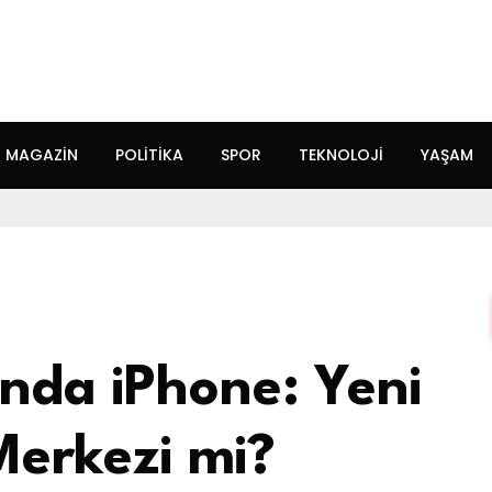
MAGAZIN
POLITIKA
SPOR
TEKNOLOJI
YAŞAM
nda iPhone: Yeni
 Merkezi mi?