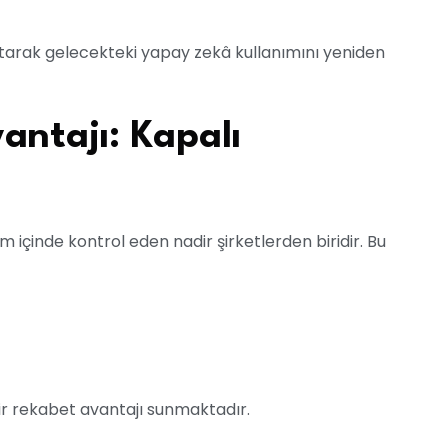
ltarak gelecekteki yapay zekâ kullanımını yeniden
vantajı: Kapalı
m içinde kontrol eden nadir şirketlerden biridir. Bu
ir rekabet avantajı sunmaktadır.