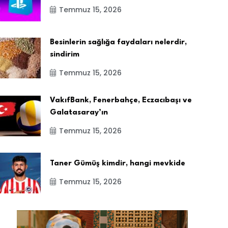
Temmuz 15, 2026
Besinlerin sağlığa faydaları nelerdir,
sindirim
Temmuz 15, 2026
VakıfBank, Fenerbahçe, Eczacıbaşı ve
Galatasaray’ın
Temmuz 15, 2026
Taner Gümüş kimdir, hangi mevkide
Temmuz 15, 2026