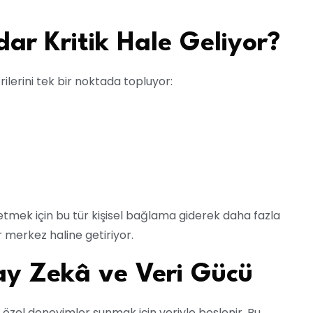
ar Kritik Hale Geliyor?
rilerini tek bir noktada topluyor:
tmek için bu tür kişisel bağlama giderek daha fazla
 merkez haline getiriyor.
apay Zekâ ve Veri Gücü
 özel deneyimler sunmak için veriyle beslenir. Bu