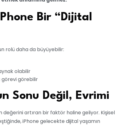
Phone Bir “Dijital
 rolü daha da büyüyebilir:
ynak olabilir
ü görevi görebilir
n Sonu Değil, Evrimi
eğerini artıran bir faktör haline geliyor. Kişisel
ştiğinde, iPhone gelecekte dijital yaşamın