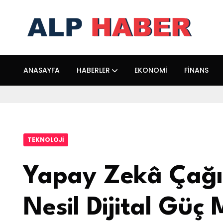
ANASAYFA
HABERLER
EKONOMI
FINANS
TEKNOLOJI
Yapay Zekâ Çağı
Nesil Dijital Güç