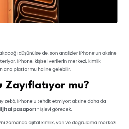
rakacağı düşünülse de, son analizler iPhone’un aksine
riyor. iPhone, kişisel verilerin merkezi, kimlik
 ana platformu haline gelebilir.
 Zayıflatıyor mu?
y zekâ, iPhone’u tehdit etmiyor; aksine daha da
ijital pasaport”
işlevi görecek.
 aynı zamanda dijital kimlik, veri ve doğrulama merkezi