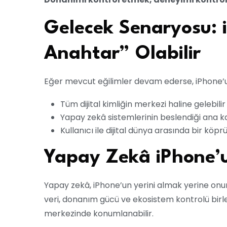
Gelecek Senaryosu: i
Anahtar” Olabilir
Eğer mevcut eğilimler devam ederse, iPhone’un
Tüm dijital kimliğin merkezi haline gelebilir
Yapay zekâ sistemlerinin beslendiği ana ka
Kullanıcı ile dijital dünya arasında bir köpr
Yapay Zekâ iPhone’u
Yapay zekâ, iPhone’un yerini almak yerine onun d
veri, donanım gücü ve ekosistem kontrolü birle
merkezinde konumlanabilir.