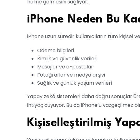
haline gelmesini sağlıyor.
iPhone Neden Bu Kad
iPhone uzun süredir kullanıcıların tüm kişisel ve
Ödeme bilgileri
Kimlik ve güvenlik verileri
Mesajlar ve e-postalar
Fotoğraflar ve medya arşivi
Sağlık ve günlük yaşam verileri
Yapay zekâ sistemleri daha doğru sonuçlar üre
ihtiyaç duyuyor. Bu da iPhone’u vazgeçilmez bir
Kişiselleştirilmiş Y
Yeni nesil yapay zekâ uygulamaları, kullanıcıya