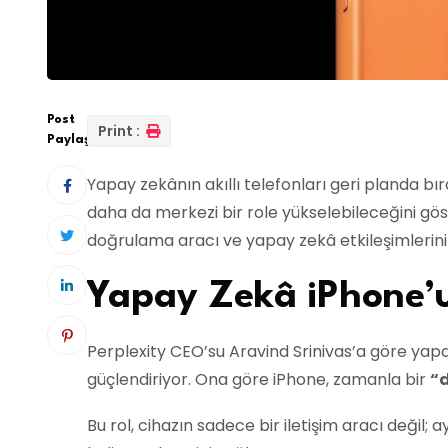
Post
Print :
Paylaş:
Yapay zekânın akıllı telefonları geri planda bı
daha da merkezi bir role yükselebileceğini göste
doğrulama aracı ve yapay zekâ etkileşimlerinin
Yapay Zekâ iPhone’u
Perplexity CEO’su Aravind Srinivas’a göre yapa
güçlendiriyor. Ona göre iPhone, zamanla bir
“d
Bu rol, cihazın sadece bir iletişim aracı değil;