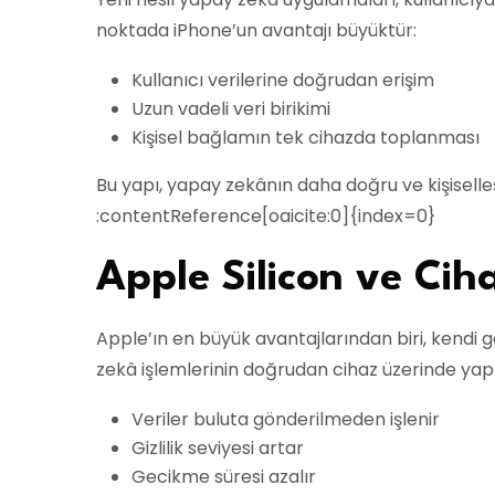
noktada iPhone’un avantajı büyüktür:
Kullanıcı verilerine doğrudan erişim
Uzun vadeli veri birikimi
Kişisel bağlamın tek cihazda toplanması
Bu yapı, yapay zekânın daha doğru ve kişiselleş
:contentReference[oaicite:0]{index=0}
Apple Silicon ve Cih
Apple’ın en büyük avantajlarından biri, kendi ge
zekâ işlemlerinin doğrudan cihaz üzerinde yap
Veriler buluta gönderilmeden işlenir
Gizlilik seviyesi artar
Gecikme süresi azalır