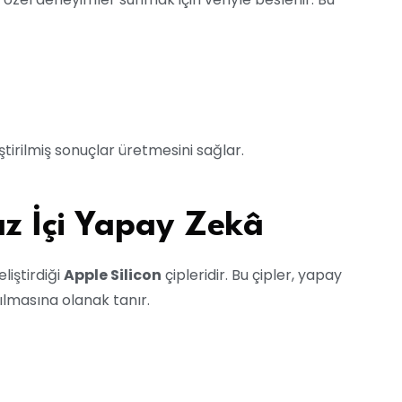
tirilmiş sonuçlar üretmesini sağlar.
az İçi Yapay Zekâ
liştirdiği
Apple Silicon
çipleridir. Bu çipler, yapay
ılmasına olanak tanır.