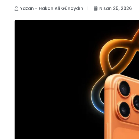
Yazan - Hakan Ali Günaydın
Nisan 25, 2026