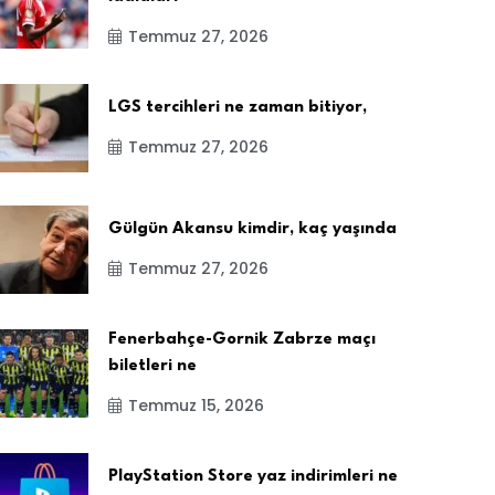
Temmuz 27, 2026
LGS tercihleri ne zaman bitiyor,
Temmuz 27, 2026
Gülgün Akansu kimdir, kaç yaşında
Temmuz 27, 2026
Fenerbahçe-Gornik Zabrze maçı
biletleri ne
Temmuz 15, 2026
PlayStation Store yaz indirimleri ne