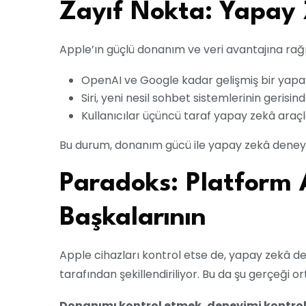
Zayıf Nokta: Yapay Z
Apple’ın güçlü donanım ve veri avantajına rağ
OpenAI ve Google kadar gelişmiş bir yapa
Siri, yeni nesil sohbet sistemlerinin gerisin
Kullanıcılar üçüncü taraf yapay zekâ araçl
Bu durum, donanım gücü ile yapay zekâ deneyi
Paradoks: Platform 
Başkalarının
Apple cihazları kontrol etse de, yapay zekâ d
tarafından şekillendiriliyor. Bu da şu gerçeği o
Donanımı kontrol etmek, deneyimi kontro