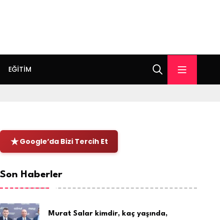
EĞITIM
Google’da Bizi Tercih Et
Son Haberler
Murat Salar kimdir, kaç yaşında,