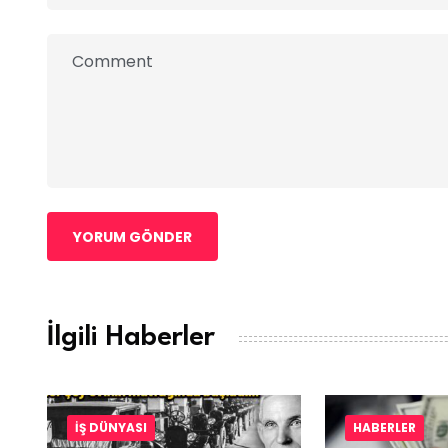
YORUM GÖNDER
İlgili Haberler
İŞ DÜNYASI
HABERLER