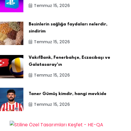
Temmuz 15, 2026
Besinlerin sağlığa faydaları nelerdir,
sindirim
Temmuz 15, 2026
VakıfBank, Fenerbahçe, Eczacıbaşı ve
Galatasaray’ın
Temmuz 15, 2026
Taner Gümüş kimdir, hangi mevkide
Temmuz 15, 2026