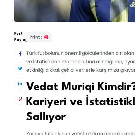
Post
Print :
Paylaş:
Türk futbolunun önemli golcülerinden biri ola
ve İstatistikleri mercek altına alındığında, o
etkinliği dikkat çekici verilerle karşımıza çıkıyor
Vedat Muriqi Kimdir
Kariyeri ve İstatistik
Sallıyor
Kosova futbolunun yetiştirdiği en önemli isimle