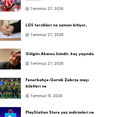
Temmuz 27, 2026
LGS tercihleri ne zaman bitiyor,
Temmuz 27, 2026
Gülgün Akansu kimdir, kaç yaşında
Temmuz 27, 2026
Fenerbahçe-Gornik Zabrze maçı
biletleri ne
Temmuz 15, 2026
PlayStation Store yaz indirimleri ne