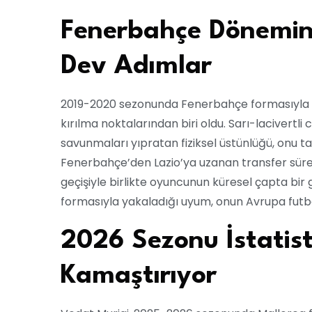
Fenerbahçe Dönemin
Dev Adımlar
2019-2020 sezonunda Fenerbahçe formasıyla se
kırılma noktalarından biri oldu. Sarı-lacivertl
savunmaları yıpratan fiziksel üstünlüğü, onu ta
Fenerbahçe’den Lazio’ya uzanan transfer sürec
geçişiyle birlikte oyuncunun küresel çapta bir
formasıyla yakaladığı uyum, onun Avrupa futbol
2026 Sezonu İstatisti
Kamaştırıyor