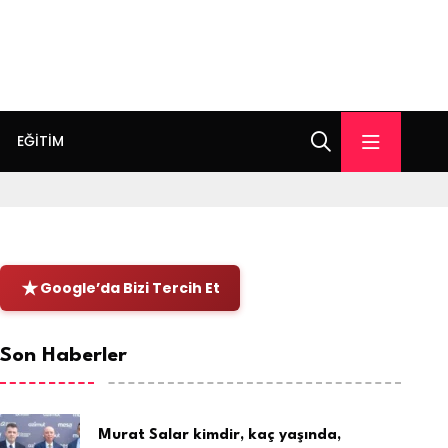
EĞITIM
Google’da Bizi Tercih Et
Son Haberler
Murat Salar kimdir, kaç yaşında,