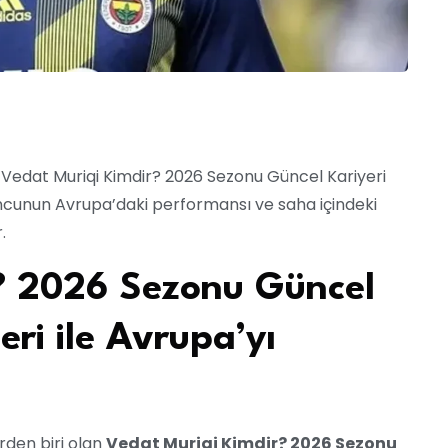
n Vedat Muriqi Kimdir? 2026 Sezonu Güncel Kariyeri
yuncunun Avrupa’daki performansı ve saha içindeki
.
? 2026 Sezonu Güncel
leri ile Avrupa’yı
rden biri olan
Vedat Muriqi Kimdir? 2026 Sezonu