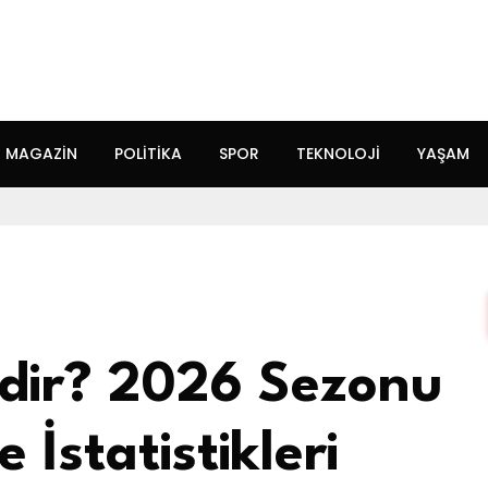
MAGAZIN
POLITIKA
SPOR
TEKNOLOJI
YAŞAM
mdir? 2026 Sezonu
 İstatistikleri