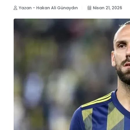
Yazan - Hakan Ali Günaydın
Nisan 21, 2026