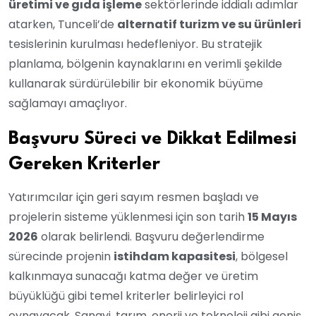
üretimi ve gıda işleme
sektörlerinde iddialı adımlar
atarken, Tunceli’de
alternatif turizm ve su ürünleri
tesislerinin kurulması hedefleniyor. Bu stratejik
planlama, bölgenin kaynaklarını en verimli şekilde
kullanarak sürdürülebilir bir ekonomik büyüme
sağlamayı amaçlıyor.
Başvuru Süreci ve Dikkat Edilmesi
Gereken Kriterler
Yatırımcılar için geri sayım resmen başladı ve
projelerin sisteme yüklenmesi için son tarih
15 Mayıs
2026
olarak belirlendi. Başvuru değerlendirme
sürecinde projenin
istihdam kapasitesi
, bölgesel
kalkınmaya sunacağı katma değer ve üretim
büyüklüğü gibi temel kriterler belirleyici rol
oynayacak. Sanayi, tarım, enerji ve teknoloji gibi geniş