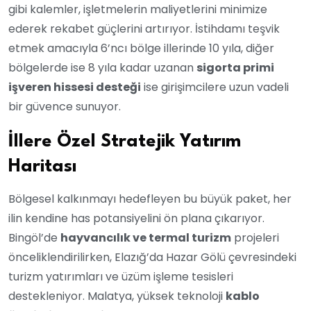
gibi kalemler, işletmelerin maliyetlerini minimize
ederek rekabet güçlerini artırıyor. İstihdamı teşvik
etmek amacıyla 6’ncı bölge illerinde 10 yıla, diğer
bölgelerde ise 8 yıla kadar uzanan
sigorta primi
işveren hissesi desteği
ise girişimcilere uzun vadeli
bir güvence sunuyor.
İllere Özel Stratejik Yatırım
Haritası
Bölgesel kalkınmayı hedefleyen bu büyük paket, her
ilin kendine has potansiyelini ön plana çıkarıyor.
Bingöl’de
hayvancılık ve termal turizm
projeleri
önceliklendirilirken, Elazığ’da Hazar Gölü çevresindeki
turizm yatırımları ve üzüm işleme tesisleri
destekleniyor. Malatya, yüksek teknoloji
kablo