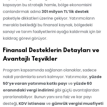
kapsayan bu stratejik hamle, bölge ekonomisini
canlandırmak adına
301 milyon TL’lik destek
paketiyle dikkatleri üzerine çekiyor. Yatırımcıların
merakla beklediği bu finansal kaynak, bölgedeki
sanayi ve tarım faaliyetlerini ayağa kaldırmak için bir
kaldıraç görevi görüyor.
Finansal Desteklerin Detayları ve
Avantajlı Teşvikler
Program kapsamında sağlanan olanaklar, sadece
nakdi yardımlarla sınırlı kalmıyor. Yatırımcılar,
yüzde
50’ye varan yatırıma katkı payı
ve
yüzde 60
oranındaki vergi indirimi
gibi güçlü avantajlardan
yararlanabiliyor. Bunun yanı sıra faiz ve kar payı
desteği,
KDV istisnası
ve
gümrük vergisi muafiyeti