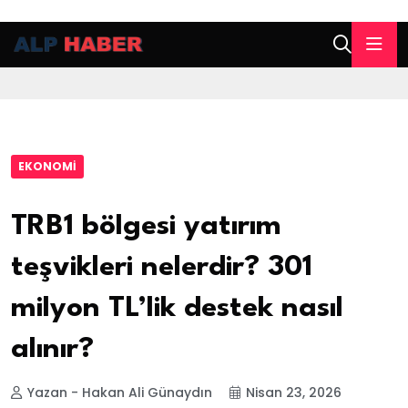
EKONOMI
TRB1 bölgesi yatırım
teşvikleri nelerdir? 301
milyon TL’lik destek nasıl
alınır?
Yazan - Hakan Ali Günaydın
Nisan 23, 2026