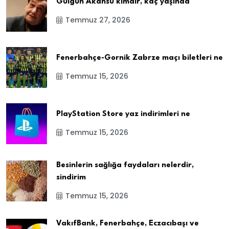
Gülgün Akansu kimdir, kaç yaşında
Temmuz 27, 2026
Fenerbahçe-Gornik Zabrze maçı biletleri ne
Temmuz 15, 2026
PlayStation Store yaz indirimleri ne
Temmuz 15, 2026
Besinlerin sağlığa faydaları nelerdir,
sindirim
Temmuz 15, 2026
VakıfBank, Fenerbahçe, Eczacıbaşı ve