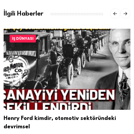
İlgili Haberler
İŞ DÜNYASI
Henry Ford kimdir, otomotiv sektöründeki
devrimsel