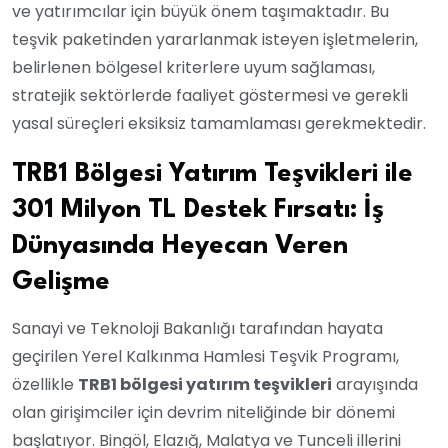
ve yatırımcılar için büyük önem taşımaktadır. Bu
teşvik paketinden yararlanmak isteyen işletmelerin,
belirlenen bölgesel kriterlere uyum sağlaması,
stratejik sektörlerde faaliyet göstermesi ve gerekli
yasal süreçleri eksiksiz tamamlaması gerekmektedir.
TRB1 Bölgesi Yatırım Teşvikleri ile
301 Milyon TL Destek Fırsatı: İş
Dünyasında Heyecan Veren
Gelişme
Sanayi ve Teknoloji Bakanlığı tarafından hayata
geçirilen Yerel Kalkınma Hamlesi Teşvik Programı,
özellikle
TRB1 bölgesi yatırım teşvikleri
arayışında
olan girişimciler için devrim niteliğinde bir dönemi
başlatıyor. Bingöl, Elazığ, Malatya ve Tunceli illerini