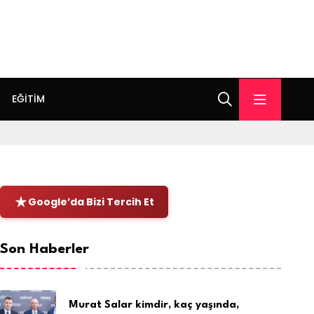
EĞITIM
Google’da Bizi Tercih Et
Son Haberler
Murat Salar kimdir, kaç yaşında,