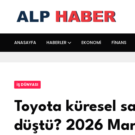
ANASAYFA
HABERLER
EKONOMI
FINANS
İŞ DÜNYASI
Toyota küresel sa
düştü? 2026 Mart 