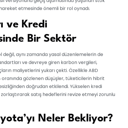
esil versiyonuna geçiş aşamasında yaşanan stok
 hareket etmesinde önemli bir rol oynadı.
ı ve Kredi
sinde Bir Sektör
el değil, aynı zamanda yasal düzenlemelerin de
tandartları ve devreye giren karbon vergileri,
rın maliyetlerini yukarı çekti. Özellikle ABD
oranında gözlenen düşüşler, tüketicilerin hibrit
esizliğinden doğrudan etkilendi. Yükselen kredi
 zorlaştırarak satış hedeflerini revize etmeyi zorunlu
ota’yı Neler Bekliyor?