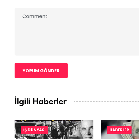
YORUM GÖNDER
İlgili Haberler
İŞ DÜNYASI
HABERLER