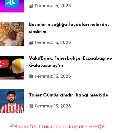
Temmuz 15, 2026
Besinlerin sağlığa faydaları nelerdir,
sindirim
Temmuz 15, 2026
VakıfBank, Fenerbahçe, Eczacıbaşı ve
Galatasaray’ın
Temmuz 15, 2026
Taner Gümüş kimdir, hangi mevkide
Temmuz 15, 2026