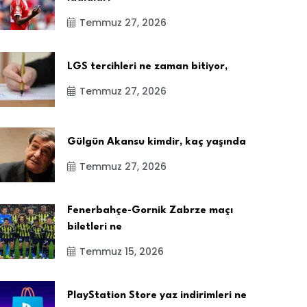
Temmuz 27, 2026
LGS tercihleri ne zaman bitiyor,
Temmuz 27, 2026
Gülgün Akansu kimdir, kaç yaşında
Temmuz 27, 2026
Fenerbahçe-Gornik Zabrze maçı
biletleri ne
Temmuz 15, 2026
PlayStation Store yaz indirimleri ne