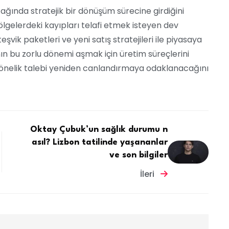
 ağında stratejik bir dönüşüm sürecine girdiğini
ı bölgelerdeki kayıpları telafi etmek isteyen dev
eşvik paketleri ve yeni satış stratejileri ile piyasaya
ın bu zorlu dönemi aşmak için üretim süreçlerini
 yönelik talebi yeniden canlandırmaya odaklanacağını
Oktay Çubuk’un sağlık durumu n
asıl? Lizbon tatilinde yaşananlar
ve son bilgiler
İleri