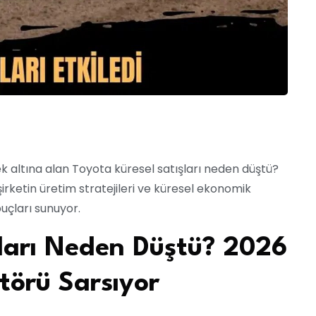
 altına alan Toyota küresel satışları neden düştü?
şirketin üretim stratejileri ve küresel ekonomik
puçları sunuyor.
şları Neden Düştü? 2026
ktörü Sarsıyor