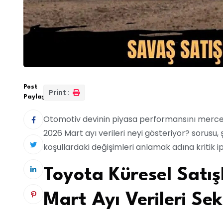
Post
Print :
Paylaş:
Otomotiv devinin piyasa performansını mercek
2026 Mart ayı verileri neyi gösteriyor? sorusu, 
koşullardaki değişimleri anlamak adına kritik i
Toyota Küresel Satı
Mart Ayı Verileri Se