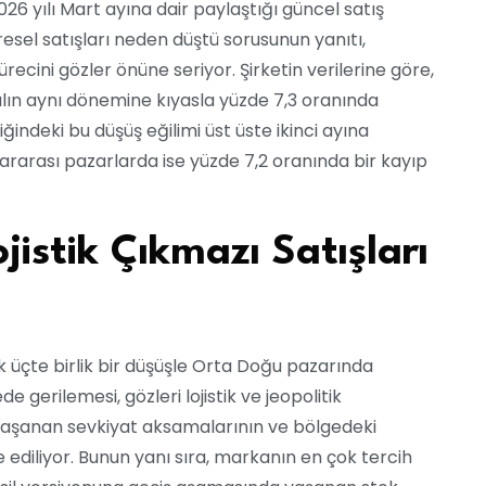
6 yılı Mart ayına dair paylaştığı güncel satış
resel satışları neden düştü sorusunun yanıtı,
ecini gözler önüne seriyor. Şirketin verilerine göre,
ılın aynı dönemine kıyasla yüzde 7,3 oranında
iğindeki bu düşüş eğilimi üst üste ikinci ayına
lararası pazarlarda ise yüzde 7,2 oranında bir kayıp
ojistik Çıkmazı Satışları
k üçte birlik bir düşüşle Orta Doğu pazarında
 gerilemesi, gözleri lojistik ve jeopolitik
 yaşanan sevkiyat aksamalarının ve bölgedeki
de ediliyor. Bunun yanı sıra, markanın en çok tercih