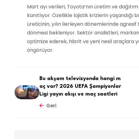
Mart ayı verileri, Toyota’nın üretim ve dağıtım
kanıtlıyor. Özellikle lojistik krizlerin yaşandığ
üreticinin, yılın ilerleyen dönemlerinde agresif t
dönmesi bekleniyor. Sektör analistleri, markan
optimize ederek, hibrit ve yeni nesil araçlara
öngörüyor.
Bu akşam televizyonda hangi m
aç var? 2026 UEFA Şampiyonlar
Ligi yayın akışı ve maç saatleri
Geri