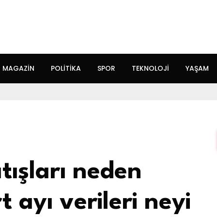
MAGAZIN
POLITIKA
SPOR
TEKNOLOJI
YAŞAM
tışları neden
ayı verileri neyi