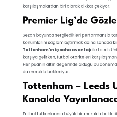
karşılaşmalardan biri olarak dikkat çekiyor.
Premier Lig’de Gözl
Sezon boyunca sergiledikleri performansla tara
konumlarını sağlamlaştırmak adına sahada kır
Tottenham’ın iç saha avantajı
ile Leeds Un
karşıya gelirken, futbol otoriteleri karşılaş
Her puanın altın değerinde olduğu bu dönemde
da merakla bekleniyor.
Tottenham – Leeds 
Kanalda Yayınlanac
Futbol tutkunlarının büyük bir merakla bekled