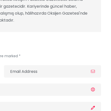
ir gazetecidir. Kariyerinde güncel haber,
alışmış olup, hâlihazırda Oksijen Gazetesi'nde
ktadır.
 are marked *