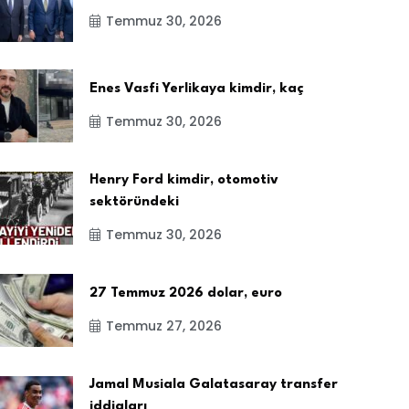
Temmuz 30, 2026
Enes Vasfi Yerlikaya kimdir, kaç
Temmuz 30, 2026
Henry Ford kimdir, otomotiv
sektöründeki
Temmuz 30, 2026
27 Temmuz 2026 dolar, euro
Temmuz 27, 2026
Jamal Musiala Galatasaray transfer
iddiaları