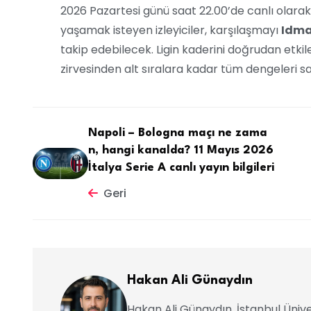
2026 Pazartesi günü saat 22.00’de canlı olara
yaşamak isteyen izleyiciler, karşılaşmayı
Idma
takip edebilecek. Ligin kaderini doğrudan etki
zirvesinden alt sıralara kadar tüm dengeleri s
Napoli – Bologna maçı ne zama
n, hangi kanalda? 11 Mayıs 2026
İtalya Serie A canlı yayın bilgileri
Geri
Hakan Ali Günaydın
Hakan Ali Günaydın, İstanbul Ünive