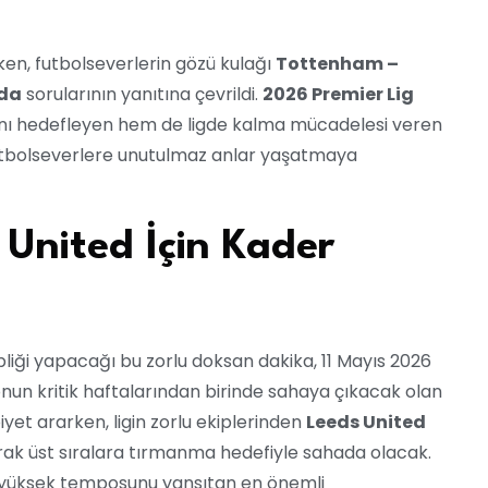
ken, futbolseverlerin gözü kulağı
Tottenham –
lda
sorularının yanıtına çevrildi.
2026 Premier Lig
ını hedefleyen hem de ligde kalma mücadelesi veren
 futbolseverlere unutulmaz anlar yaşatmaya
United İçin Kader
pliği yapacağı bu zorlu doksan dakika, 11 Mayıs 2026
nun kritik haftalarından birinde sahaya çıkacak olan
iyet ararken, ligin zorlu ekiplerinden
Leeds United
ak üst sıralara tırmanma hedefiyle sahada olacak.
in yüksek temposunu yansıtan en önemli