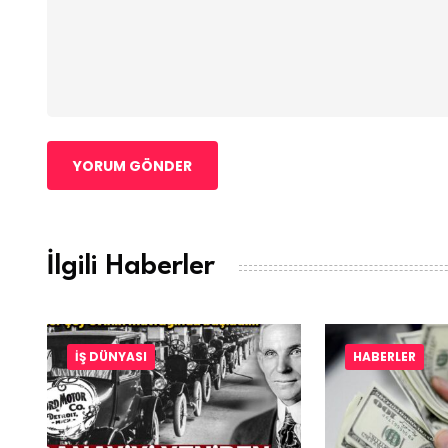
YORUM GÖNDER
İlgili Haberler
İŞ DÜNYASI
HABERLER