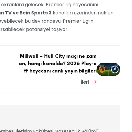
k ekranlara gelecek. Premier Lig heyecanını
n TV ve Bein Sports 3
kanalları üzerinden naklen
leyebilecek bu dev randevu, Premier Lig’in
arsabilecek potansiyel taşıyor.
Millwall – Hull City maçı ne zam
an, hangi kanalda? 2026 Play-o
ff heyecanı canlı yayın bilgileri
İleri
rsitesi İletişim Fakültesi Gazetecilik Bölümü