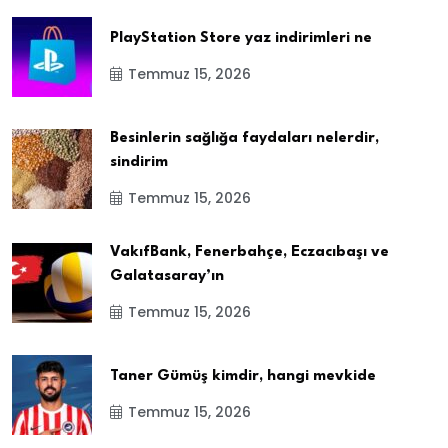
PlayStation Store yaz indirimleri ne
Temmuz 15, 2026
Besinlerin sağlığa faydaları nelerdir,
sindirim
Temmuz 15, 2026
VakıfBank, Fenerbahçe, Eczacıbaşı ve
Galatasaray’ın
Temmuz 15, 2026
Taner Gümüş kimdir, hangi mevkide
Temmuz 15, 2026