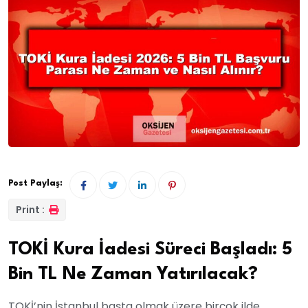
Post Paylaş:
Print :
TOKİ Kura İadesi Süreci Başladı: 5
Bin TL Ne Zaman Yatırılacak?
TOKİ’nin İstanbul başta olmak üzere birçok ilde