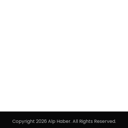
Copyright 2026 Alp Haber. All Rights Reserved.