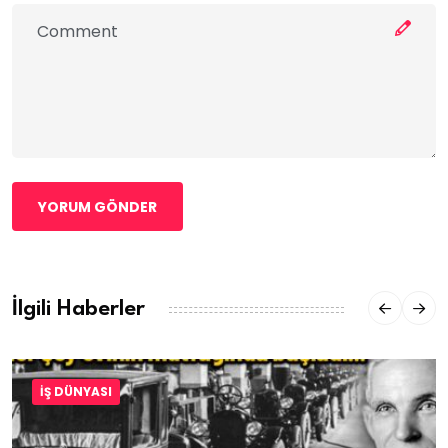
YORUM GÖNDER
İlgili Haberler
İŞ DÜNYASI