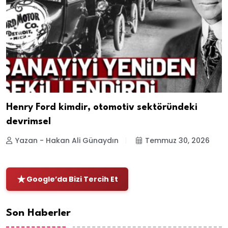
Henry Ford kimdir, otomotiv sektöründeki
devrimsel
Yazan - Hakan Ali Günaydın
Temmuz 30, 2026
Google’da Bizi Tercih Et
Son Haberler