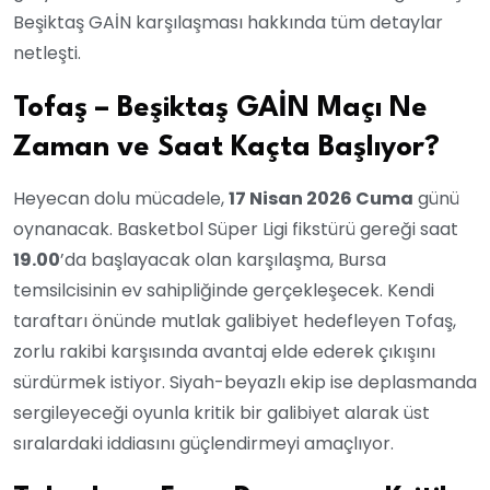
Beşiktaş GAİN karşılaşması hakkında tüm detaylar
netleşti.
Tofaş – Beşiktaş GAİN Maçı Ne
Zaman ve Saat Kaçta Başlıyor?
Heyecan dolu mücadele,
17 Nisan 2026 Cuma
günü
oynanacak. Basketbol Süper Ligi fikstürü gereği saat
19.00
’da başlayacak olan karşılaşma, Bursa
temsilcisinin ev sahipliğinde gerçekleşecek. Kendi
taraftarı önünde mutlak galibiyet hedefleyen Tofaş,
zorlu rakibi karşısında avantaj elde ederek çıkışını
sürdürmek istiyor. Siyah-beyazlı ekip ise deplasmanda
sergileyeceği oyunla kritik bir galibiyet alarak üst
sıralardaki iddiasını güçlendirmeyi amaçlıyor.