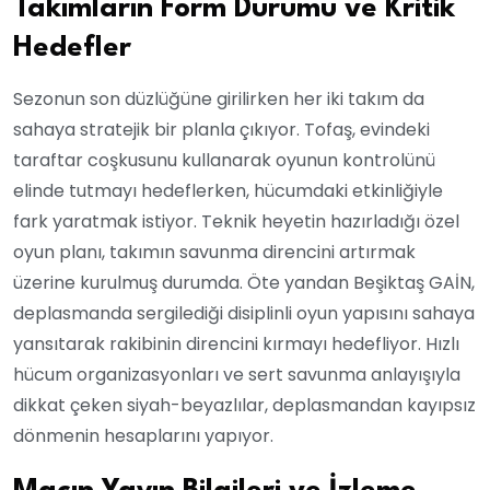
Takımların Form Durumu ve Kritik
Hedefler
Sezonun son düzlüğüne girilirken her iki takım da
sahaya stratejik bir planla çıkıyor. Tofaş, evindeki
taraftar coşkusunu kullanarak oyunun kontrolünü
elinde tutmayı hedeflerken, hücumdaki etkinliğiyle
fark yaratmak istiyor. Teknik heyetin hazırladığı özel
oyun planı, takımın savunma direncini artırmak
üzerine kurulmuş durumda. Öte yandan Beşiktaş GAİN,
deplasmanda sergilediği disiplinli oyun yapısını sahaya
yansıtarak rakibinin direncini kırmayı hedefliyor. Hızlı
hücum organizasyonları ve sert savunma anlayışıyla
dikkat çeken siyah-beyazlılar, deplasmandan kayıpsız
dönmenin hesaplarını yapıyor.