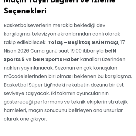
Maçın Yayın Bilgileri ve İzleme
Seçenekleri
Basketbolseverlerin merakla beklediği dev
karşılaşma, televizyon ekranlarından canlı olarak
takip edilebilecek.
Tofaş – Beşiktaş GAİN maçı
, 17
Nisan 2026 Cuma günü saat 19.00 itibarıyla
beIN
Sports 5
ve
beIN Sports Haber
kanalları üzerinden
naklen yayınlanacak. Sezonun en çok konuşulan
mücadelelerinden biri olması beklenen bu karşılaşma,
Basketbol Süper Ligi’ndeki rekabetin dozunu bir üst
seviyeye taşıyacak. İki takımın oyuncularının
göstereceği performans ve teknik ekiplerin stratejik
hamleleri, maçın sonucunu belirleyen ana unsurlar
olarak öne çıkıyor.