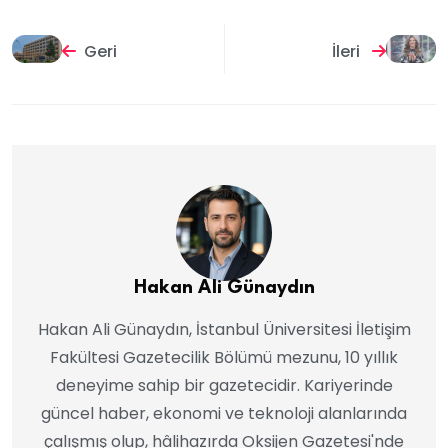
Geri
İleri
Hakan Ali Günaydın
Hakan Ali Günaydın, İstanbul Üniversitesi İletişim
Fakültesi Gazetecilik Bölümü mezunu, 10 yıllık
deneyime sahip bir gazetecidir. Kariyerinde
güncel haber, ekonomi ve teknoloji alanlarında
çalışmış olup, hâlihazırda Oksijen Gazetesi'nde