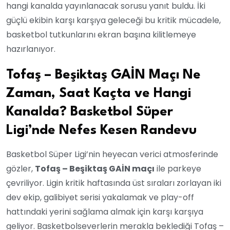
hangi kanalda yayınlanacak sorusu yanıt buldu. İki
güçlü ekibin karşı karşıya geleceği bu kritik mücadele,
basketbol tutkunlarını ekran başına kilitlemeye
hazırlanıyor.
Tofaş – Beşiktaş GAİN Maçı Ne
Zaman, Saat Kaçta ve Hangi
Kanalda? Basketbol Süper
Ligi’nde Nefes Kesen Randevu
Basketbol Süper Ligi’nin heyecan verici atmosferinde
gözler,
Tofaş – Beşiktaş GAİN maçı
ile parkeye
çevriliyor. Ligin kritik haftasında üst sıraları zorlayan iki
dev ekip, galibiyet serisi yakalamak ve play-off
hattındaki yerini sağlama almak için karşı karşıya
geliyor. Basketbolseverlerin merakla beklediği Tofaş –