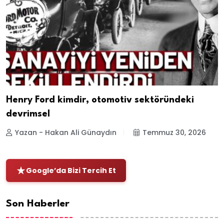
Henry Ford kimdir, otomotiv sektöründeki
devrimsel
Yazan - Hakan Ali Günaydın
Temmuz 30, 2026
Google’da Bizi Tercih Et
Son Haberler