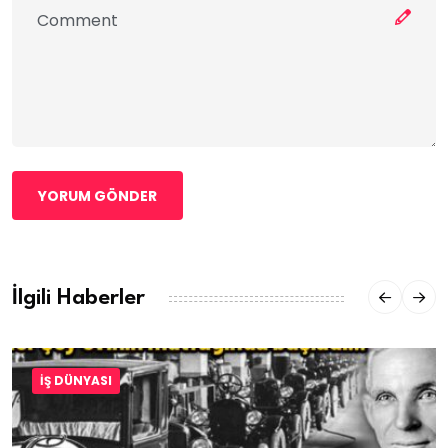
YORUM GÖNDER
İlgili Haberler
İŞ DÜNYASI