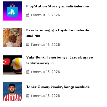
PlayStation Store yaz indirimleri ne
Temmuz 15, 2026
Besinlerin sağlığa faydaları nelerdir,
sindirim
Temmuz 15, 2026
VakıfBank, Fenerbahçe, Eczacıbaşı ve
Galatasaray’ın
Temmuz 15, 2026
Taner Gümüş kimdir, hangi mevkide
Temmuz 15, 2026