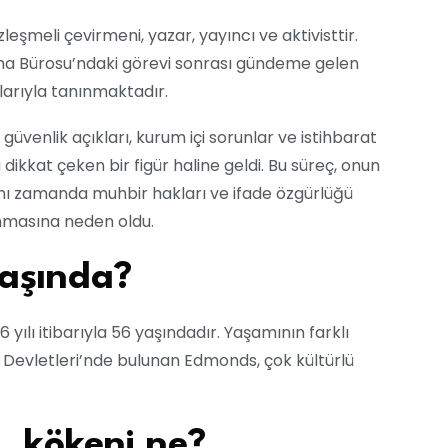
eşmeli çevirmeni, yazar, yayıncı ve aktivisttir.
 Bürosu’ndaki görevi sonrası gündeme gelen
alarıyla tanınmaktadır.
güvenlik açıkları, kurum içi sorunlar ve istihbarat
dikkat çeken bir figür haline geldi. Bu süreç, onun
aynı zamanda muhbir hakları ve ifade özgürlüğü
ınmasına neden oldu.
aşında?
yılı itibarıyla 56 yaşındadır. Yaşamının farklı
k Devletleri’nde bulunan Edmonds, çok kültürlü
, kökeni ne?