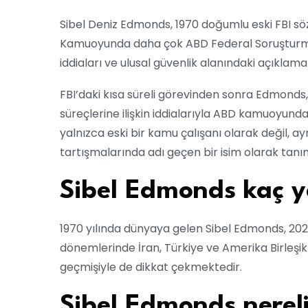
Sibel Deniz Edmonds, 1970 doğumlu eski FBI sözl
Kamuoyunda daha çok ABD Federal Soruşturma
iddiaları ve ulusal güvenlik alanındaki açıklam
FBI’daki kısa süreli görevinden sonra Edmonds, 
süreçlerine ilişkin iddialarıyla ABD kamuoyunda 
yalnızca eski bir kamu çalışanı olarak değil, 
tartışmalarında adı geçen bir isim olarak tan
Sibel Edmonds kaç y
1970 yılında dünyaya gelen Sibel Edmonds, 2026 
dönemlerinde İran, Türkiye ve Amerika Birleşi
geçmişiyle de dikkat çekmektedir.
Sibel Edmonds nereli