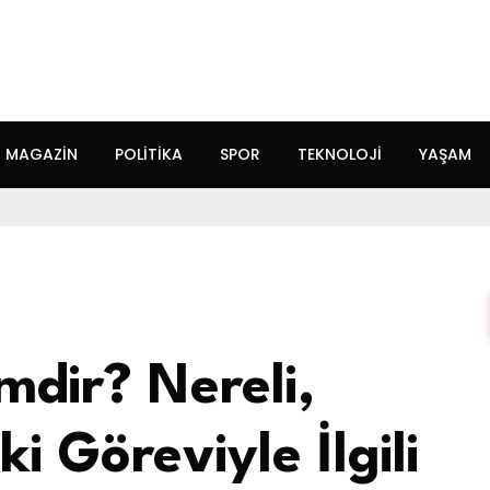
MAGAZIN
POLITIKA
SPOR
TEKNOLOJI
YAŞAM
mdir? Nereli,
i Göreviyle İlgili