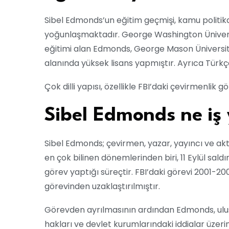
Sibel Edmonds’un eğitim geçmişi, kamu politika
yoğunlaşmaktadır. George Washington Üniversit
eğitimi alan Edmonds, George Mason Üniversites
alanında yüksek lisans yapmıştır. Ayrıca Türkçe,
Çok dilli yapısı, özellikle FBI’daki çevirmenlik g
Sibel Edmonds ne iş
Sibel Edmonds; çevirmen, yazar, yayıncı ve akt
en çok bilinen dönemlerinden biri, 11 Eylül sald
görev yaptığı süreçtir. FBI’daki görevi 2001-2
görevinden uzaklaştırılmıştır.
Görevden ayrılmasının ardından Edmonds, ulus
hakları ve devlet kurumlarındaki iddialar üzer