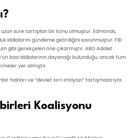
ı?
 uzun süre tartışılan bir konu olmuştur. Edmonds,
zlük iddialarını gündeme getirdiğini savunmuştur. FBI
 gibi gerekçeleri öne çıkarmıştır. ABD Adalet
s’un bazı iddialarının dayanağı bulunduğu, ancak tüm
meler yer almıştır.
r hakları ve “devlet sırrı imtiyazı” tartışmalarıyla
irleri Koalisyonu