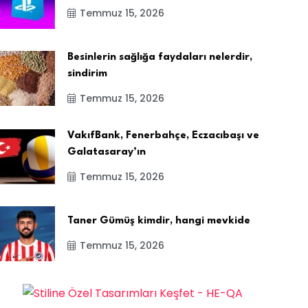
Temmuz 15, 2026
Besinlerin sağlığa faydaları nelerdir,
sindirim
Temmuz 15, 2026
VakıfBank, Fenerbahçe, Eczacıbaşı ve
Galatasaray’ın
Temmuz 15, 2026
Taner Gümüş kimdir, hangi mevkide
Temmuz 15, 2026