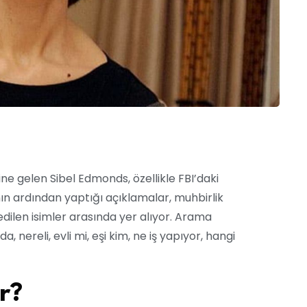
 gelen Sibel Edmonds, özellikle FBI’daki
ın ardından yaptığı açıklamalar, muhbirlik
 edilen isimler arasında yer alıyor. Arama
 nereli, evli mi, eşi kim, ne iş yapıyor, hangi
r?