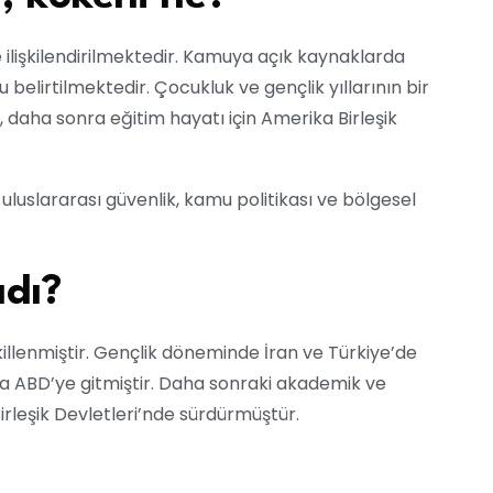
e ilişkilendirilmektedir. Kamuya açık kaynaklarda
 belirtilmektedir. Çocukluk ve gençlik yıllarının bir
daha sonra eğitim hayatı için Amerika Birleşik
luslararası güvenlik, kamu politikası ve bölgesel
.
adı?
illenmiştir. Gençlik döneminde İran ve Türkiye’de
a ABD’ye gitmiştir. Daha sonraki akademik ve
rleşik Devletleri’nde sürdürmüştür.