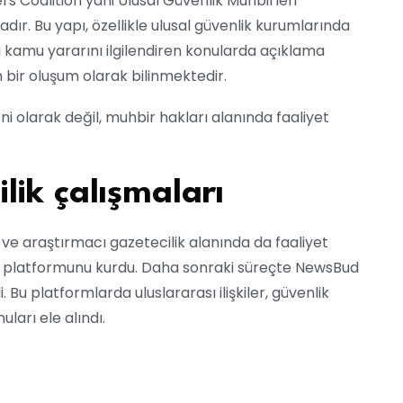
s Coalition yani Ulusal Güvenlik Muhbirleri
ır. Bu yapı, özellikle ulusal güvenlik kurumlarında
 kamu yararını ilgilendiren konularda açıklama
 bir oluşum olarak bilinmektedir.
i olarak değil, muhbir hakları alanında faaliyet
ilik çalışmaları
ve araştırmacı gazetecilik alanında da faaliyet
yın platformunu kurdu. Daha sonraki süreçte NewsBud
i. Bu platformlarda uluslararası ilişkiler, güvenlik
nuları ele alındı.