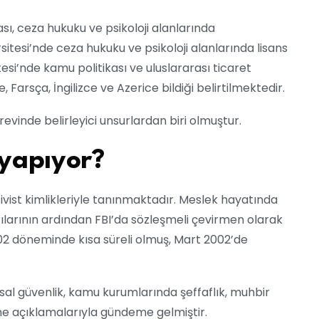
sı, ceza hukuku ve psikoloji alanlarında
esi’nde ceza hukuku ve psikoloji alanlarında lisans
i’nde kamu politikası ve uluslararası ticaret
 Farsça, İngilizce ve Azerice bildiği belirtilmektedir.
örevinde belirleyici unsurlardan biri olmuştur.
 yapıyor?
ivist kimlikleriyle tanınmaktadır. Meslek hayatında
ırılarının ardından FBI’da sözleşmeli çevirmen olarak
002 döneminde kısa süreli olmuş, Mart 2002’de
al güvenlik, kamu kurumlarında şeffaflık, muhbir
ine açıklamalarıyla gündeme gelmiştir.