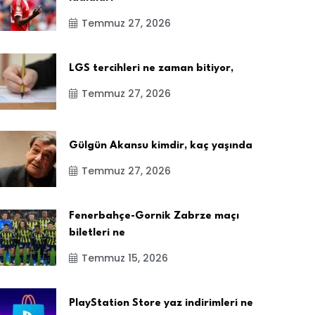
Temmuz 27, 2026
LGS tercihleri ne zaman bitiyor,
Temmuz 27, 2026
Gülgün Akansu kimdir, kaç yaşında
Temmuz 27, 2026
Fenerbahçe-Gornik Zabrze maçı
biletleri ne
Temmuz 15, 2026
PlayStation Store yaz indirimleri ne