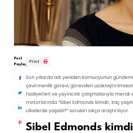
Post
Print :
Paylaş:
Son yıllarda adı yeniden kamuoyunun gündemine
çevirmenlik görevi, görevden uzaklaştırılmasın
faaliyetleri ve yayıncılık çalışmalarıyla merak
motorlarında “Sibel Edmonds kimdir, kaç yaşında,
ülkelerde yaşadı?” soruları sıkça araştırılıyor.
Sibel Edmonds kimdi