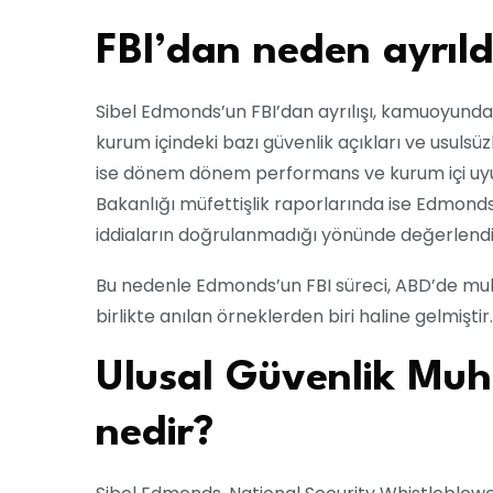
FBI’dan neden ayrıld
Sibel Edmonds’un FBI’dan ayrılışı, kamuoyunda
kurum içindeki bazı güvenlik açıkları ve usulsü
ise dönem dönem performans ve kurum içi uyum
Bakanlığı müfettişlik raporlarında ise Edmond
iddiaların doğrulanmadığı yönünde değerlendir
Bu nedenle Edmonds’un FBI süreci, ABD’de muhbi
birlikte anılan örneklerden biri haline gelmiştir.
Ulusal Güvenlik Muhb
nedir?