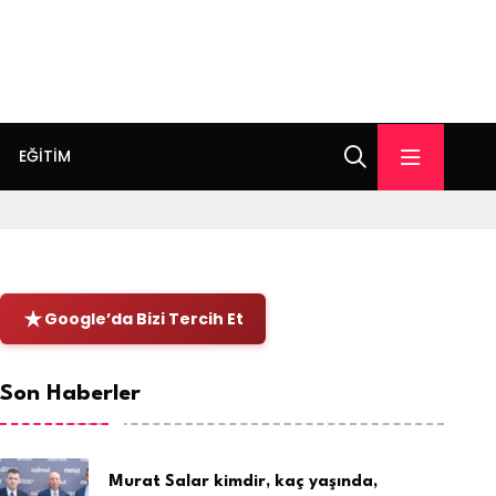
EĞITIM
Google’da Bizi Tercih Et
Son Haberler
Murat Salar kimdir, kaç yaşında,