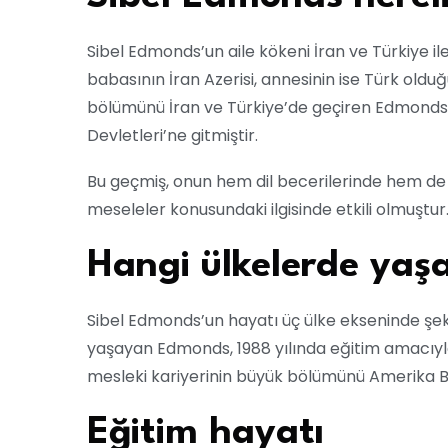
Sibel Edmonds’un aile kökeni İran ve Türkiye il
babasının İran Azerisi, annesinin ise Türk olduğu
bölümünü İran ve Türkiye’de geçiren Edmonds, 
Devletleri’ne gitmiştir.
Bu geçmiş, onun hem dil becerilerinde hem de u
meseleler konusundaki ilgisinde etkili olmuştur
Hangi ülkelerde yaş
Sibel Edmonds’un hayatı üç ülke ekseninde şek
yaşayan Edmonds, 1988 yılında eğitim amacıyl
mesleki kariyerinin büyük bölümünü Amerika Bi
Eğitim hayatı