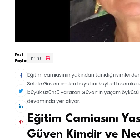
Post
Print :
Paylaş:
Eğitim camiasının yakından tanıdığı isimlerde
Sebile Güven neden hayatını kaybetti soruları, 
büyük üzüntü yaratan Güven’in yaşam öyküsü 
devamında yer alıyor.
Eğitim Camiasını Ya
Güven Kimdir ve Ned