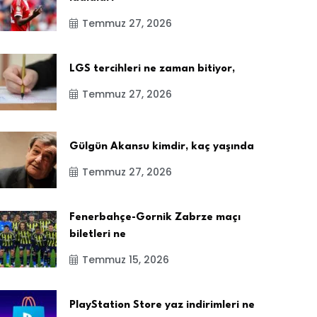
Temmuz 27, 2026
LGS tercihleri ne zaman bitiyor,
Temmuz 27, 2026
Gülgün Akansu kimdir, kaç yaşında
Temmuz 27, 2026
Fenerbahçe-Gornik Zabrze maçı
biletleri ne
Temmuz 15, 2026
PlayStation Store yaz indirimleri ne