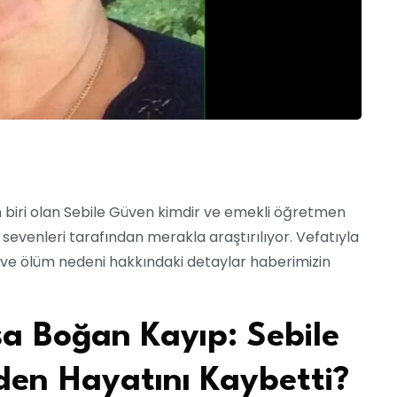
n biri olan Sebile Güven kimdir ve emekli öğretmen
sevenleri tarafından merakla araştırılıyor. Vefatıyla
ve ölüm nedeni hakkındaki detaylar haberimizin
sa Boğan Kayıp: Sebile
en Hayatını Kaybetti?