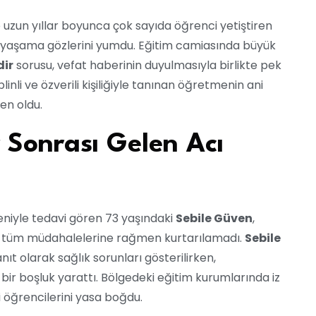
 uzun yıllar boyunca çok sayıda öğrenci yetiştiren
a yaşama gözlerini yumdu. Eğitim camiasında büyük
dir
sorusu, vefat haberinin duyulmasıyla birlikte pek
linli ve özverili kişiliğiyle tanınan öğretmenin ani
en oldu.
r Sonrası Gelen Acı
niyle tedavi gören 73 yaşındaki
Sebile Güven
,
ın tüm müdahalelerine rağmen kurtarılamadı.
Sebile
ıt olarak sağlık sorunları gösterilirken,
ir boşluk yarattı. Bölgedeki eğitim kurumlarında iz
i öğrencilerini yasa boğdu.