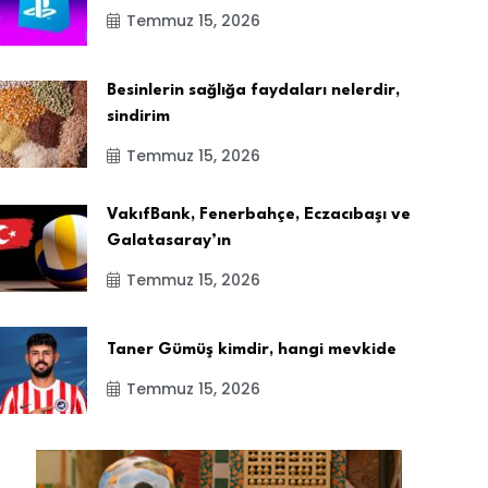
Temmuz 15, 2026
Besinlerin sağlığa faydaları nelerdir,
sindirim
Temmuz 15, 2026
VakıfBank, Fenerbahçe, Eczacıbaşı ve
Galatasaray’ın
Temmuz 15, 2026
Taner Gümüş kimdir, hangi mevkide
Temmuz 15, 2026