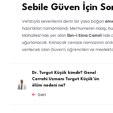
Sebile Güven İçin S
Vefatıyla sevenlerini derin bir yasa boğan
eme
hazırlıkları tamamlandı. Merhumenin naaşı, b
Mahallesi’nde yer alan
İbn-i Sina Camii
‘nde 
uğurlanacak. Kılınacak cenaze namazının ar
verilecek olan Güven’i, öğrencileri ve meslekt
Dr. Turgut Küçük kimdir? Genel
Cerrahi Uzmanı Turgut Küçük’ün
ölüm nedeni ne?
Geri