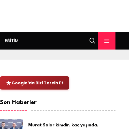
EĞITIM
Google’da Bizi Tercih Et
Son Haberler
Murat Salar kimdir, kaç yaşında,