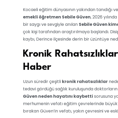
Kocaeli eğitim dünyasının yakından tanıdığı ve
emekli öğretmen Sebile Güven
, 2026 yılınd
bir saygı ve sevgiyle anılan
Sebile Güven kim
çok kişi tarafından araştırılmaya başlandı. Disip
kaybı, Derince ilçesinde derin bir üzüntüye ned
Kronik Rahatsızlıkla
Haber
Uzun süredir çeşitli
kronik rahatsızlıklar
nede
tedavi gördüğü sağlık kuruluşunda doktorlar
Güven neden hayatını kaybetti
sorusuna yan
merhumenin vefatı eğitim çevrelerinde büyük b
bırakan Güven’in vefatı, yakın çevresini ve esk