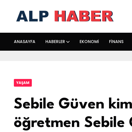
ANASAYFA
HABERLER
EKONOMI
FINANS
YAŞAM
Sebile Güven kim
öğretmen Sebile