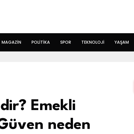
MAGAZIN
POLITIKA
SPOR
TEKNOLOJI
YAŞAM
dir? Emekli
 Güven neden