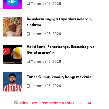
Temmuz 15, 2026
Besinlerin sağlığa faydaları nelerdir,
sindirim
Temmuz 15, 2026
VakıfBank, Fenerbahçe, Eczacıbaşı ve
Galatasaray’ın
Temmuz 15, 2026
Taner Gümüş kimdir, hangi mevkide
Temmuz 15, 2026