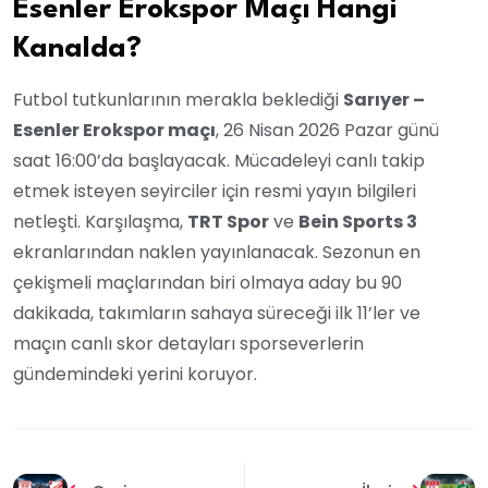
Esenler Erokspor Maçı Hangi
Kanalda?
Futbol tutkunlarının merakla beklediği
Sarıyer –
Esenler Erokspor maçı
, 26 Nisan 2026 Pazar günü
saat 16:00’da başlayacak. Mücadeleyi canlı takip
etmek isteyen seyirciler için resmi yayın bilgileri
netleşti. Karşılaşma,
TRT Spor
ve
Bein Sports 3
ekranlarından naklen yayınlanacak. Sezonun en
çekişmeli maçlarından biri olmaya aday bu 90
dakikada, takımların sahaya süreceği ilk 11’ler ve
maçın canlı skor detayları sporseverlerin
gündemindeki yerini koruyor.