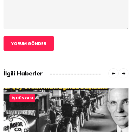
YORUM GÖNDER
İlgili Haberler
İŞ DÜNYASI