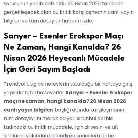
sorusunun yanıtı belli oldu; 26 Nisan 2026 tarihinde
gerçekleşecek olan bu kritik karşılaşmanın canlı yayın
bilgileri ve tüm detaylar haberimizde.
Sarıyer – Esenler Erokspor Maçı
Ne Zaman, Hangi Kanalda? 26
Nisan 2026 Heyecanlı Mücadele
İçin Geri Sayım Başladı
Trendyol 1. Lig’de nefeslerin tutulduğu bir haftaya giriş
yapılırken, futbolseverler
Sarıyer – Esenler Erokspor
maçı ne zaman, hangi kanalda? 26 Nisan 2026
canlı yayın bilgileri
başlığı altında karşılaşmanın
tüm detaylarını merak ediyor. İstanbul derbisi
tadındaki bu kritik mücadele, ligin zirvesini ve alt
sıralarını yakından ilgilendiren sonuçlara gebe