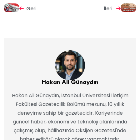
Geri
İleri
Hakan Ali Günaydın
Hakan Ali Günaydın, İstanbul Üniversitesi İletişim
Fakültesi Gazetecilik Bölümü mezunu, 10 yıllık
deneyime sahip bir gazetecidir. Kariyerinde
güncel haber, ekonomi ve teknoloji alanlarında
çalışmış olup, hâlihazırda Oksijen Gazetesi'nde
haber editörü olarak görev yapmaktadır.