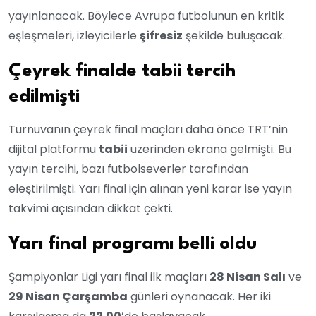
yayınlanacak. Böylece Avrupa futbolunun en kritik
eşleşmeleri, izleyicilerle
şifresiz
şekilde buluşacak.
Çeyrek finalde tabii tercih
edilmişti
Turnuvanın çeyrek final maçları daha önce TRT’nin
dijital platformu
tabii
üzerinden ekrana gelmişti. Bu
yayın tercihi, bazı futbolseverler tarafından
eleştirilmişti. Yarı final için alınan yeni karar ise yayın
takvimi açısından dikkat çekti.
Yarı final programı belli oldu
Şampiyonlar Ligi yarı final ilk maçları
28 Nisan Salı
ve
29 Nisan Çarşamba
günleri oynanacak. Her iki