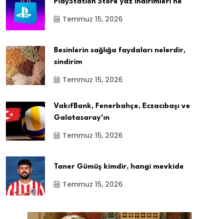
PlayStation Store yaz indirimleri ne
Temmuz 15, 2026
Besinlerin sağlığa faydaları nelerdir,
sindirim
Temmuz 15, 2026
VakıfBank, Fenerbahçe, Eczacıbaşı ve
Galatasaray’ın
Temmuz 15, 2026
Taner Gümüş kimdir, hangi mevkide
Temmuz 15, 2026