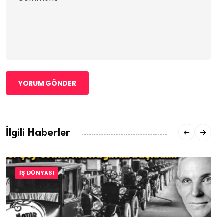
YORUM GÖNDER
İlgili Haberler
İŞ DÜNYASI