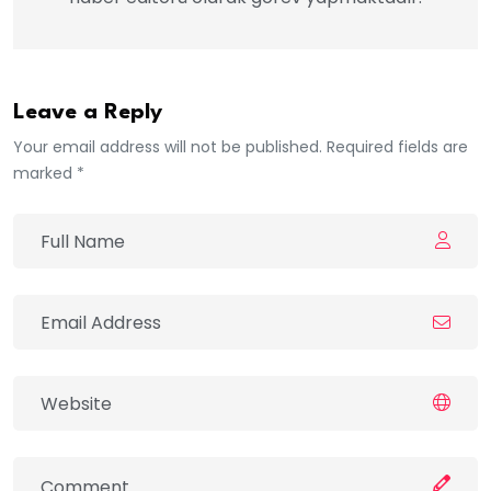
Leave a Reply
Your email address will not be published. Required fields are
marked *