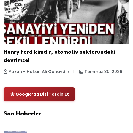
Henry Ford kimdir, otomotiv sektöründeki
devrimsel
Yazan - Hakan Ali Günaydın
Temmuz 30, 2026
Google’da Bizi Tercih Et
Son Haberler