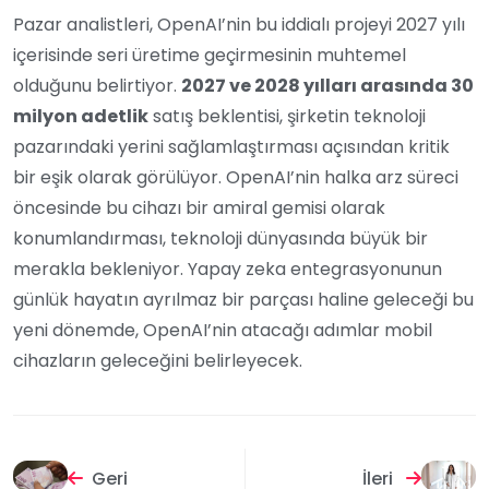
Pazar analistleri, OpenAI’nin bu iddialı projeyi 2027 yılı
içerisinde seri üretime geçirmesinin muhtemel
olduğunu belirtiyor.
2027 ve 2028 yılları arasında 30
milyon adetlik
satış beklentisi, şirketin teknoloji
pazarındaki yerini sağlamlaştırması açısından kritik
bir eşik olarak görülüyor. OpenAI’nin halka arz süreci
öncesinde bu cihazı bir amiral gemisi olarak
konumlandırması, teknoloji dünyasında büyük bir
merakla bekleniyor. Yapay zeka entegrasyonunun
günlük hayatın ayrılmaz bir parçası haline geleceği bu
yeni dönemde, OpenAI’nin atacağı adımlar mobil
cihazların geleceğini belirleyecek.
Geri
İleri