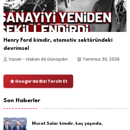
Henry Ford kimdir, otomotiv sektöründeki
devrimsel
Yazan - Hakan Ali Günaydın
Temmuz 30, 2026
Google’da Bizi Tercih Et
Son Haberler
Murat Salar kimdir, kaç yaşında,