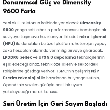
Donanımsal Güç ve Dimensity
9600 Farkı
Yeni akıllı telefonun kalbinde yer alacak
Dimensity
9600
yonga seti, cihazın performansını bambaşka bir
seviyeye taşımaya hazırlanıyor. İki adet
nöral işlemci
(NPU)
ile donatılan bu özel platform, heterojen yapay
zeka hesaplamalarında verimliliği zirveye çıkaracak.
LPDDR6 bellek
ve
UFS 5.0 depolama
teknolojilerinin
eşlik edeceği cihaz, teknik özellikleriyle sektördeki
rakiplerine gözdağı veriyor. TSMC’nin gelişmiş
N2P
üretim teknolojisi
ile hazırlanan bu yonga setinin,
OpenAI’nin yazılım gücüyle nasıl bir uyum
yakalayacağı merak konusu.
Seri Üretim İçin Geri Sayım Başladı