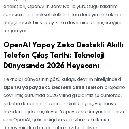
analistleri, OpenAI’ın Jony Ive ile yürüttüğü tasarım
sürecinin, geleneksel akıllı telefon deneyimini kökten
değiştirecek bir yapay zeka devrimine dönüşeceğini
öngörüyor.
OpenAI Yapay Zeka Destekli Akıllı
Telefon Çıkış Tarihi: Teknoloji
Dünyasında 2026 Heyecanı
Teknoloji dünyasının gözü kulağı, devrim niteliğindeki
OpenAI yapay zeka destekli akıllı telefon
projesine
çevrilmiş durumda. 2026 yılına girdiğimiz şu günlerde,
şirketin donanım pazarına iddialı bir giriş yapmaya
hazırlandığı konuşuluyor. Yapay zeka dünyasının öncü
ismi OpenAI, geliştirdiği bu yeni cihazla kullanıcı
deneyimini kökten değiştirmeyi hedefliyor.