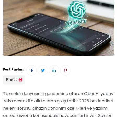
Post Paylaş:
Print :
Teknoloji dünyasının gündemine oturan OpenAI yapay
zeka destekli akıllı telefon çıkış tarihi: 2026 beklentileri
neler? sorusu, cihazın donanım özellikleri ve yazılım
entegrasyonu konusundaki heyecanı artırıyor. Sektör