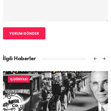
YORUM GÖNDER
İlgili Haberler
İŞ DÜNYASI