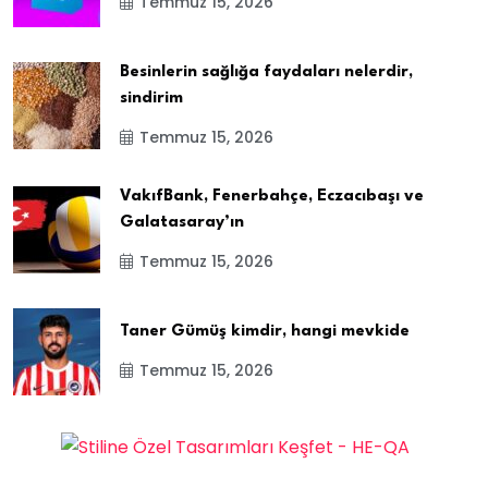
Temmuz 15, 2026
Besinlerin sağlığa faydaları nelerdir,
sindirim
Temmuz 15, 2026
VakıfBank, Fenerbahçe, Eczacıbaşı ve
Galatasaray’ın
Temmuz 15, 2026
Taner Gümüş kimdir, hangi mevkide
Temmuz 15, 2026