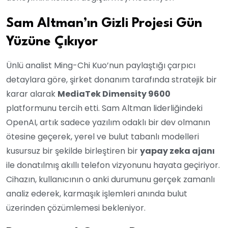
Sam Altman’ın Gizli Projesi Gün
Yüzüne Çıkıyor
Ünlü analist Ming-Chi Kuo’nun paylaştığı çarpıcı
detaylara göre, şirket donanım tarafında stratejik bir
karar alarak
MediaTek Dimensity 9600
platformunu tercih etti. Sam Altman liderliğindeki
OpenAI, artık sadece yazılım odaklı bir dev olmanın
ötesine geçerek, yerel ve bulut tabanlı modelleri
kusursuz bir şekilde birleştiren bir
yapay zeka ajanı
ile donatılmış akıllı telefon vizyonunu hayata geçiriyor.
Cihazın, kullanıcının o anki durumunu gerçek zamanlı
analiz ederek, karmaşık işlemleri anında bulut
üzerinden çözümlemesi bekleniyor.