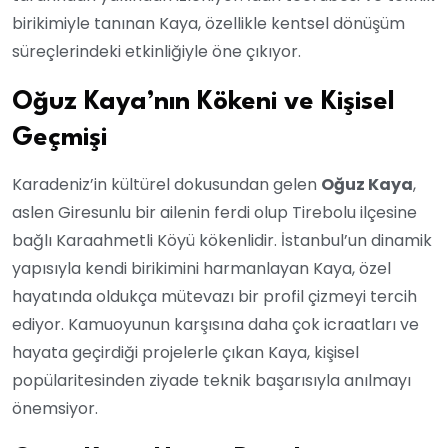
birikimiyle tanınan Kaya, özellikle kentsel dönüşüm
süreçlerindeki etkinliğiyle öne çıkıyor.
Oğuz Kaya’nın Kökeni ve Kişisel
Geçmişi
Karadeniz’in kültürel dokusundan gelen
Oğuz Kaya
,
aslen Giresunlu bir ailenin ferdi olup Tirebolu ilçesine
bağlı Karaahmetli Köyü kökenlidir. İstanbul’un dinamik
yapısıyla kendi birikimini harmanlayan Kaya, özel
hayatında oldukça mütevazı bir profil çizmeyi tercih
ediyor. Kamuoyunun karşısına daha çok icraatları ve
hayata geçirdiği projelerle çıkan Kaya, kişisel
popülaritesinden ziyade teknik başarısıyla anılmayı
önemsiyor.