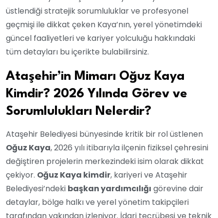
üstlendiği stratejik sorumluluklar ve profesyonel
geçmişi ile dikkat çeken Kaya’nın, yerel yönetimdeki
güncel faaliyetleri ve kariyer yolculuğu hakkındaki
tüm detayları bu içerikte bulabilirsiniz.
Ataşehir’in Mimarı Oğuz Kaya
Kimdir? 2026 Yılında Görev ve
Sorumlulukları Nelerdir?
Ataşehir Belediyesi bünyesinde kritik bir rol üstlenen
Oğuz Kaya
, 2026 yılı itibarıyla ilçenin fiziksel çehresini
değiştiren projelerin merkezindeki isim olarak dikkat
çekiyor.
Oğuz Kaya kimdir
, kariyeri ve Ataşehir
Belediyesi’ndeki
başkan yardımcılığı
görevine dair
detaylar, bölge halkı ve yerel yönetim takipçileri
tarafından yakından izleniyor. İdari tecrübesi ve teknik