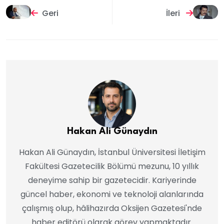
Geri
İleri
Hakan Ali Günaydın
Hakan Ali Günaydın, İstanbul Üniversitesi İletişim
Fakültesi Gazetecilik Bölümü mezunu, 10 yıllık
deneyime sahip bir gazetecidir. Kariyerinde
güncel haber, ekonomi ve teknoloji alanlarında
çalışmış olup, hâlihazırda Oksijen Gazetesi'nde
haber editörü olarak görev yapmaktadır.