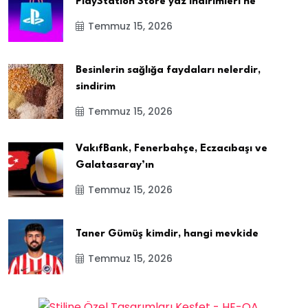
PlayStation Store yaz indirimleri ne
Temmuz 15, 2026
Besinlerin sağlığa faydaları nelerdir,
sindirim
Temmuz 15, 2026
VakıfBank, Fenerbahçe, Eczacıbaşı ve
Galatasaray’ın
Temmuz 15, 2026
Taner Gümüş kimdir, hangi mevkide
Temmuz 15, 2026