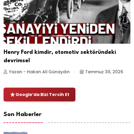
Henry Ford kimdir, otomotiv sektöründeki
devrimsel
Yazan - Hakan Ali Günaydın
Temmuz 30, 2026
Google’da Bizi Tercih Et
Son Haberler