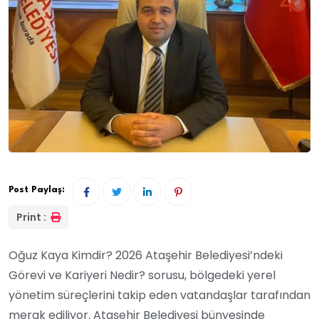
Post Paylaş:
Print :
Oğuz Kaya Kimdir? 2026 Ataşehir Belediyesi’ndeki
Görevi ve Kariyeri Nedir? sorusu, bölgedeki yerel
yönetim süreçlerini takip eden vatandaşlar tarafından
merak ediliyor. Ataşehir Belediyesi bünyesinde