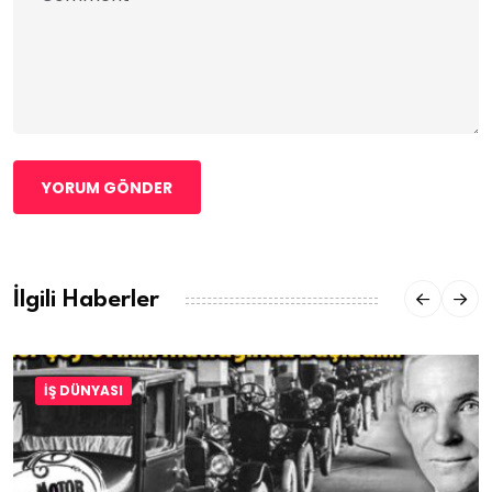
YORUM GÖNDER
İlgili Haberler
İŞ DÜNYASI