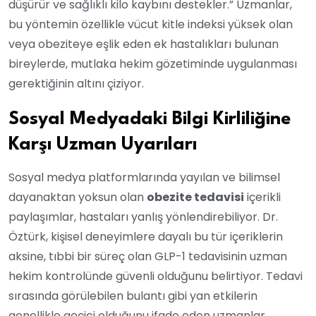
düşürür ve sağlıklı kilo kaybını destekler.” Uzmanlar,
bu yöntemin özellikle vücut kitle indeksi yüksek olan
veya obeziteye eşlik eden ek hastalıkları bulunan
bireylerde, mutlaka hekim gözetiminde uygulanması
gerektiğinin altını çiziyor.
Sosyal Medyadaki Bilgi Kirliliğine
Karşı Uzman Uyarıları
Sosyal medya platformlarında yayılan ve bilimsel
dayanaktan yoksun olan
obezite tedavisi
içerikli
paylaşımlar, hastaları yanlış yönlendirebiliyor. Dr.
Öztürk, kişisel deneyimlere dayalı bu tür içeriklerin
aksine, tıbbi bir süreç olan GLP-1 tedavisinin uzman
hekim kontrolünde güvenli olduğunu belirtiyor. Tedavi
sırasında görülebilen bulantı gibi yan etkilerin
genellikle geçici olduğunu ifade eden uzmanlar,