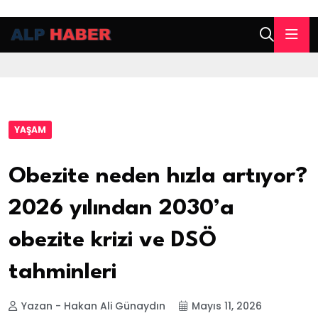
YAŞAM
Obezite neden hızla artıyor?
2026 yılından 2030’a
obezite krizi ve DSÖ
tahminleri
Yazan - Hakan Ali Günaydın
Mayıs 11, 2026