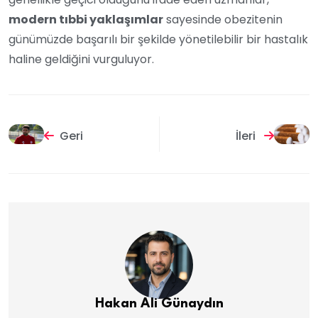
modern tıbbi yaklaşımlar
sayesinde obezitenin
günümüzde başarılı bir şekilde yönetilebilir bir hastalık
haline geldiğini vurguluyor.
Geri
İleri
Hakan Ali Günaydın