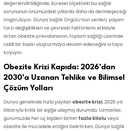
değerlendirildiğinde, küresel ölçekteki bu sağlık
sorununun önümüzdeki yıllarda daha da derinleşeceği
öngörülüyor. Dünya Sağlık Örgütü’nün verileri, yaşam
tarzı değişiklikleri ve çevresel faktörlerin etkisiyle
artan obezite prevalansının, toplum sağlığı üzerinde
ciddi bir baskı oluşturmaya devam edeceğini ortaya
koyuyor.
Obezite Krizi Kapıda: 2026’dan
2030’a Uzanan Tehlike ve Bilimsel
Çözüm Yolları
Dünya genelinde hızla yayılan
obezite krizi
, 2026 yılı
itibarıyla kritik bir eşiğe ulaşmış durumda. Uzmanlar,
günümüzde her üç kişiden birinin
fazla kilolu
veya
obezite ile mücadele ettiğini belirtirken, Dünya Sağlık