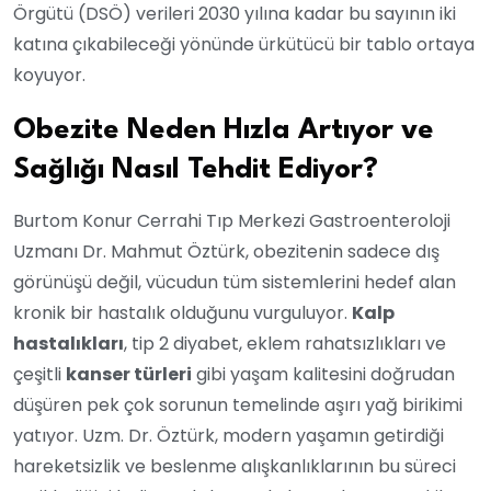
Örgütü (DSÖ) verileri 2030 yılına kadar bu sayının iki
katına çıkabileceği yönünde ürkütücü bir tablo ortaya
koyuyor.
Obezite Neden Hızla Artıyor ve
Sağlığı Nasıl Tehdit Ediyor?
Burtom Konur Cerrahi Tıp Merkezi Gastroenteroloji
Uzmanı Dr. Mahmut Öztürk, obezitenin sadece dış
görünüşü değil, vücudun tüm sistemlerini hedef alan
kronik bir hastalık olduğunu vurguluyor.
Kalp
hastalıkları
, tip 2 diyabet, eklem rahatsızlıkları ve
çeşitli
kanser türleri
gibi yaşam kalitesini doğrudan
düşüren pek çok sorunun temelinde aşırı yağ birikimi
yatıyor. Uzm. Dr. Öztürk, modern yaşamın getirdiği
hareketsizlik ve beslenme alışkanlıklarının bu süreci