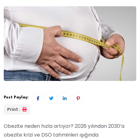
Post Paylaş:
Print :
Obezite neden hızla artıyor? 2026 yılından 2030’a
obezite krizi ve DSÖ tahminleri ışığında