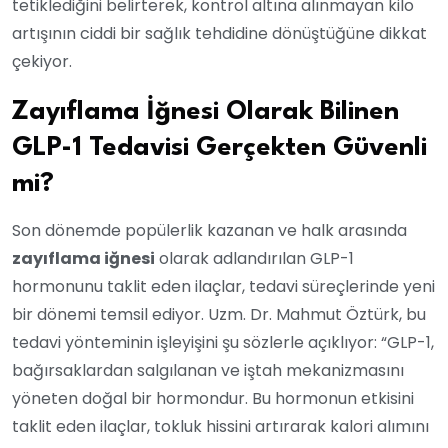
tetiklediğini belirterek, kontrol altına alınmayan kilo
artışının ciddi bir sağlık tehdidine dönüştüğüne dikkat
çekiyor.
Zayıflama İğnesi Olarak Bilinen
GLP-1 Tedavisi Gerçekten Güvenli
mi?
Son dönemde popülerlik kazanan ve halk arasında
zayıflama iğnesi
olarak adlandırılan GLP-1
hormonunu taklit eden ilaçlar, tedavi süreçlerinde yeni
bir dönemi temsil ediyor. Uzm. Dr. Mahmut Öztürk, bu
tedavi yönteminin işleyişini şu sözlerle açıklıyor: “GLP-1,
bağırsaklardan salgılanan ve iştah mekanizmasını
yöneten doğal bir hormondur. Bu hormonun etkisini
taklit eden ilaçlar, tokluk hissini artırarak kalori alımını