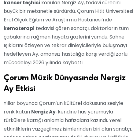
kanser teşhisi
konulan Nergiz Ay, tedavi sürecini
büyük bir metanetle sürdürdü. Çorum Hitit Üniversitesi
Erol Olçok Eğitim ve Araştırma Hastanesi’nde
kemoterapi
tedavisi gören sanatçı, doktorların tüm
çabalarına rağmen hayata gözlerini yumdu. Sahne
ışıklarını özleyen ve tekrar dinleyicileriyle buluşmayı
hedefleyen Ay, amansız hastalığa karşı verdiği zorlu
mücadeleyi 2026 yılında kaybetti.
Çorum Müzik Dünyasında Nergiz
Ay Etkisi
Yıllar boyunca Çorum’un kültürel dokusuna sesiyle
renk katan
Nergiz Ay
, kendine has yorumuyla
türkülere kattığı anlamla hafızalara kazındı. Yerel
etkinliklerin vazgeçilmez isimlerinden biri olan sanatçı,