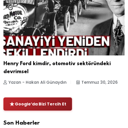
Henry Ford kimdir, otomotiv sektöründeki
devrimsel
Yazan - Hakan Ali Günaydın
Temmuz 30, 2026
Google’da Bizi Tercih Et
Son Haberler