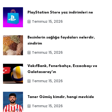
PlayStation Store yaz indirimleri ne
Temmuz 15, 2026
Besinlerin sağlığa faydaları nelerdir,
sindirim
Temmuz 15, 2026
VakıfBank, Fenerbahçe, Eczacıbaşı ve
Galatasaray’ın
Temmuz 15, 2026
Taner Gümüş kimdir, hangi mevkide
Temmuz 15, 2026