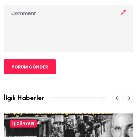
YORUM GÖNDER
İlgili Haberler
İŞ DÜNYASI