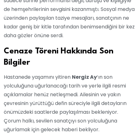
sadece sahne performansı değil, duruşu ve kişiliğiyle
de hemşehrilerinin sevgisini kazanmıştı. Sosyal medya
üzerinden paylaşılan taziye mesajları, sanatçının ne
kadar geniş bir kitle tarafından benimsendiğini bir kez
daha gözler önüne serdi.
Cenaze Töreni Hakkında Son
Bilgiler
Hastanede yaşamını yitiren
Nergiz Ay
‘ın son
yolculuğuna uğurlanacağı tarih ve yerle ilgili resmi
açıklamalar henüz netleşmedi. Ailesinin ve yakın
çevresinin yürüttüğü defin süreciyle ilgili detayların
önümüzdeki saatlerde paylaşılması bekleniyor.
Çorum halkı, sevilen sanatçıyı son yolculuğuna
uğurlamak için gelecek haberi bekliyor.