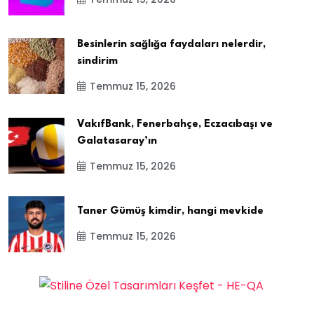
Besinlerin sağlığa faydaları nelerdir,
sindirim
Temmuz 15, 2026
VakıfBank, Fenerbahçe, Eczacıbaşı ve
Galatasaray’ın
Temmuz 15, 2026
Taner Gümüş kimdir, hangi mevkide
Temmuz 15, 2026