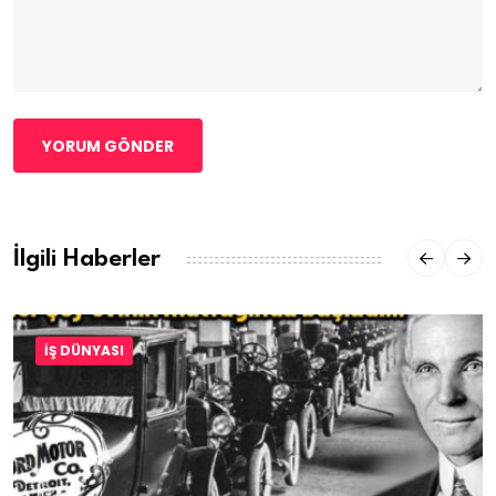
YORUM GÖNDER
İlgili Haberler
İŞ DÜNYASI