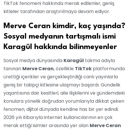
TikTok fenomeni hakkında merak edilenler, geniş
kitleler tarafından araştırılmaya devam ediyor.
Merve Ceran kimdir, kaç yaşında?
Sosyal medyanın tartışmalı ismi
Karagül hakkında bilinmeyenler
Sosyal medya dünyasında
Karagül
takma adıyla
tanınan
Merve Ceran
, özellikle
TikTok
platformunda
ürettiği içerikler ve gerçekleştirdiği canlı yayınlarla
geniş bir takipçi kitlesine ulaşmayı başardı. Gündelik
yaşantısına dair kesitleri, aile ilişkilerini ve gündemdeki
konulara yönelik doğrudan yorumlarıyla dikkat çeken
fenomen, dijital dünyada kendine has bir yer edindi.
2026 yılı itibarıyla internet kullanıcılarının en çok
merak ettiği isimler arasında yer alan
Merve Ceran