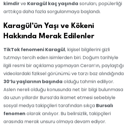
kimdir
ve
Karagül kaç yaşında
soruları, popülerliği
arttıkça daha fazla sorgulanmaya başlandı.
Karagül’ün Yaşı ve Kökeni
Hakkında Merak Edilenler
TikTok fenomeni Karagül
, kişisel bilgilerini gizli
tutmayı tercih eden isimlerden biri. Doğum tarihiyle
ilgili resmi bir açıklama yapmayan Ceran’ın, paylaştığı
videolardaki fiziksel görünümü ve tarzı baz alındığında
30’lu yaşlarının başında
olduğu tahmin ediliyor.
Aslen nereli olduğu konusunda net bir bilgi bulunmasa
da uzun yıllardır Bursa’da ikamet etmesi sebebiyle
sosyal medya takipçileri tarafından sıkça
Bursalı
fenomen
olarak anılıyor. Bu belirsizlik, takipçileri
arasında merak unsuru olmaya devam ediyor.