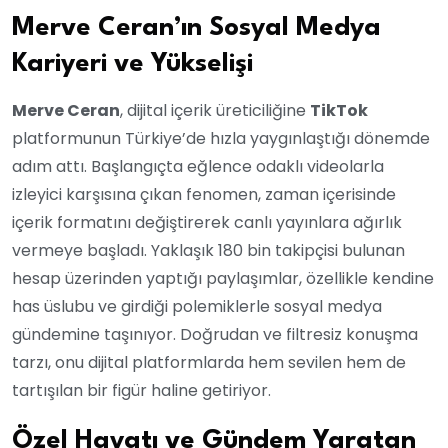
Merve Ceran’ın Sosyal Medya
Kariyeri ve Yükselişi
Merve Ceran
, dijital içerik üreticiliğine
TikTok
platformunun Türkiye’de hızla yaygınlaştığı dönemde
adım attı. Başlangıçta eğlence odaklı videolarla
izleyici karşısına çıkan fenomen, zaman içerisinde
içerik formatını değiştirerek canlı yayınlara ağırlık
vermeye başladı. Yaklaşık 180 bin takipçisi bulunan
hesap üzerinden yaptığı paylaşımlar, özellikle kendine
has üslubu ve girdiği polemiklerle sosyal medya
gündemine taşınıyor. Doğrudan ve filtresiz konuşma
tarzı, onu dijital platformlarda hem sevilen hem de
tartışılan bir figür haline getiriyor.
Özel Hayatı ve Gündem Yaratan