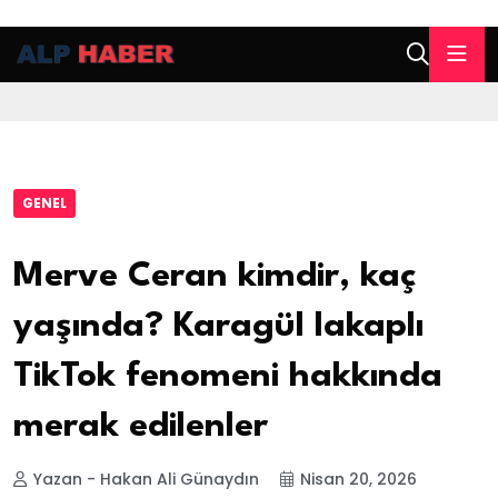
GENEL
Merve Ceran kimdir, kaç
yaşında? Karagül lakaplı
TikTok fenomeni hakkında
merak edilenler
Yazan - Hakan Ali Günaydın
Nisan 20, 2026